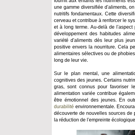
fournit aux enfants les nutriments es
une gamme diversifiée d'aliments, on 
nutritifs fondamentaux. Cette divers
cerveau et contribue à renforcer le s
et à long terme. Au-delà de l'aspect 
développement des habitudes alimen
variété d'aliments dès leur plus jeu
positive envers la nourriture. Cela 
alimentaires sélectives ou de phobies 
long de leur vie.
Sur le plan mental, une alimentatio
cognitives des jeunes. Certains nutr
gras, sont connus pour favoriser 
alimentation variée contribue égaleme
être émotionnel des jeunes. En outre
durabilité
environnementale. Encourage
découverte de nouvelles sources de pr
la réduction de l'empreinte écologique 