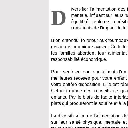
D
iversifier l'alimentation de
mentale, influant sur leurs
équilibré, renforce la rés
conscients de l'impact de leu
Bien entendu, le retour aux fourneaux 
gestion économique avisée. Cette te
les familles abordent leur alimentat
responsabilité économique.
Pour venir en douceur à bout d’un 
meilleures recettes pour votre enfant
votre entière disposition. Elle est r
Celui-ci donne des conseils de qual
enfants. Par le biais de ladite inte
plats qui procureront le sourire et à la
La diversification de l'alimentation d
sur leur santé physique, mentale et