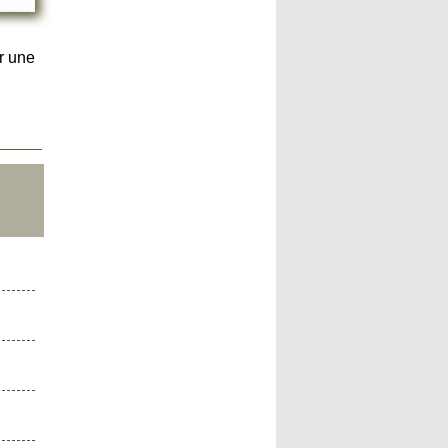
r une