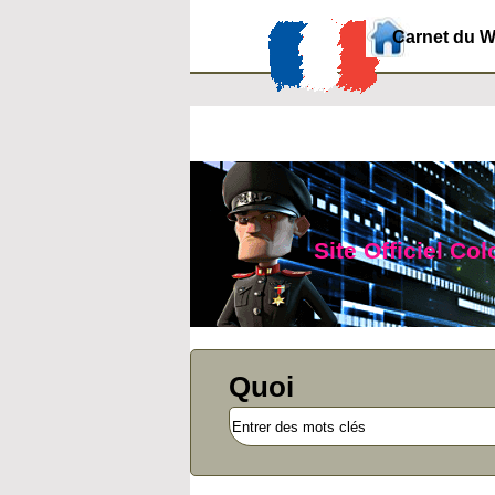
Carnet du 
Site Officiel Co
Quoi