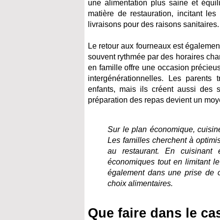
une alimentation plus saine et équ
matière de restauration, incitant l
livraisons pour des raisons sanitaires.
Le retour aux fourneaux est également 
souvent rythmée par des horaires cha
en famille offre une occasion précieu
intergénérationnelles. Les parents
enfants, mais ils créent aussi des 
préparation des repas devient un moyen
Sur le plan économique, cuisin
Les familles cherchent à optimi
au restaurant. En cuisinant 
économiques tout en limitant le
également dans une prise de c
choix alimentaires.
Que faire dans le ca