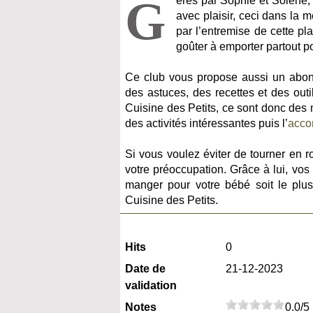
G
érés par Sophie et Solène, 
avec plaisir, ceci dans la m
par l’entremise de cette pl
goûter à emporter partout po
Ce club vous propose aussi un abonn
des astuces, des recettes et des out
Cuisine des Petits, ce sont donc des 
des activités intéressantes puis l’
acc
Si vous voulez éviter de tourner en ro
votre préoccupation. Grâce à lui, vos 
manger pour votre bébé soit le plu
Cuisine des Petits.
Hits
0
Date de
21-12-2023
validation
Notes
0.0/5