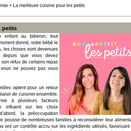
omie
>
La meilleure cuisine pour les petits
 petits
tre enfant au biberon, tout
 moment donné, votre bébé le
s, les choses sont devenues
s depuis que vous devez
e son refus de certains repas
 vous ne pouvez pas vous
illes optent pour un retour
laisir de cuisiner ensemble.
se à plusieurs facteurs
 influent sur les choix
'abord, la préoccupation
tre pousse de nombreuses familles à reconsidérer leur alimenta
s ont un contrôle accru sur les ingrédients utilisés, favorisant