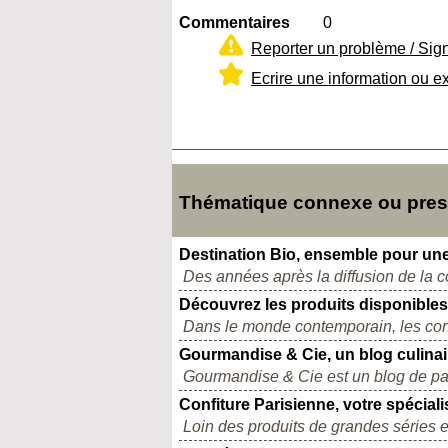
Commentaires
0
Reporter un problème / Sig
Ecrire une information ou e
Thématique connexe ou presqu
Destination Bio, ensemble pour une
Des années après la diffusion de la 
Découvrez les produits disponible
Dans le monde contemporain, les cons
Gourmandise & Cie, un blog culinaire
Gourmandise & Cie est un blog de par
Confiture Parisienne, votre spéciali
Loin des produits de grandes séries et