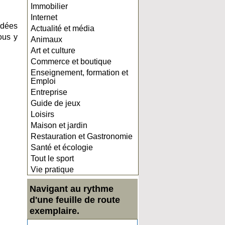
Immobilier
Internet
idées
Actualité et média
ous y
Animaux
Art et culture
Commerce et boutique
Enseignement, formation et
Emploi
Entreprise
Guide de jeux
Loisirs
Maison et jardin
Restauration et Gastronomie
Santé et écologie
Tout le sport
Vie pratique
Navigant au rythme
d'une feuille de route
exemplaire.