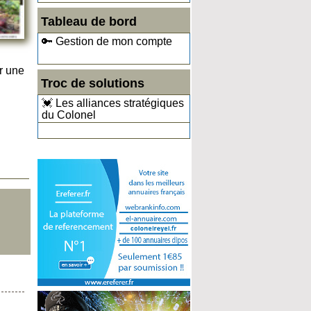
Tableau de bord
🔑 Gestion de mon compte
r une
Troc de solutions
💓 Les alliances stratégiques
du Colonel