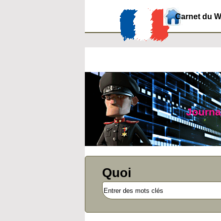
Carnet du 
Journal
Quoi