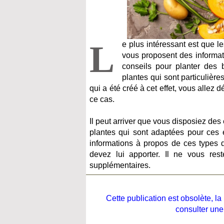
L
e plus intéressant est que le
vous proposent des informati
conseils pour planter des b
plantes qui sont particulière
qui a été créé à cet effet, vous allez
ce cas.
Il peut arriver que vous disposiez des 
plantes qui sont adaptées pour ces en
informations à propos de ces types d
devez lui apporter. Il ne vous res
supplémentaires.
Cette publication est obsolète, 
consulter une