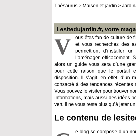
Thésaurus
>
Maison et jardin
>
Jardi
Lesitedujardin.fr, votre maga
V
ous êtes fan de culture de f
et vous recherchez des a
permettront d’installer u
l’aménager efficacement. Si
alors un guide vous sera d’une grand
pour cette raison que le portail 
disposition. Il s’agit, en effet, d’un
consacré à des tendances récentes s
Vous pouvez le visiter pour trouver n
informations, mais aussi des idées p
vert. Il ne vous reste plus qu’à jeter 
Le contenu de lesite
e blog se compose d’un nomb