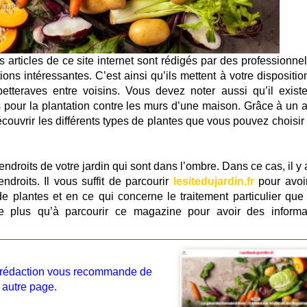
s articles de ce site internet sont rédigés par des professionne
ons intéressantes. C’est ainsi qu’ils mettent à votre dispositio
etteraves entre voisins. Vous devez noter aussi qu’il exist
s pour la plantation contre les murs d’une maison. Grâce à un ar
 découvrir les différents types de plantes que vous pouvez choisi
endroits de votre jardin qui sont dans l’ombre. Dans ce cas, il y
droits. Il vous suffit de parcourir
lesitedujardin.fr
pour avoi
e plantes et en ce qui concerne le traitement particulier que
te plus qu’à parcourir ce magazine pour avoir des informa
la rédaction vous recommande de
 autre page.