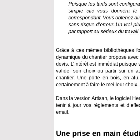
Puisque les tarifs sont configu
simple clic vous donnera le d
correspondant. Vous obtenez ains
sans risque d’erreur. Un vrai p
par rapport au sérieux du travail
Grâce à ces mêmes bibliothèques f
dynamique du chantier proposé avec 
devis. L’intérêt est immédiat puisque v
valider son choix ou partir sur un 
chantier. Une porte en bois, en al
certainement à faire le meilleur choix
Dans la version Artisan, le logiciel He
tenir à jour vos règlements et d’ef
email.
Une prise en main étudi