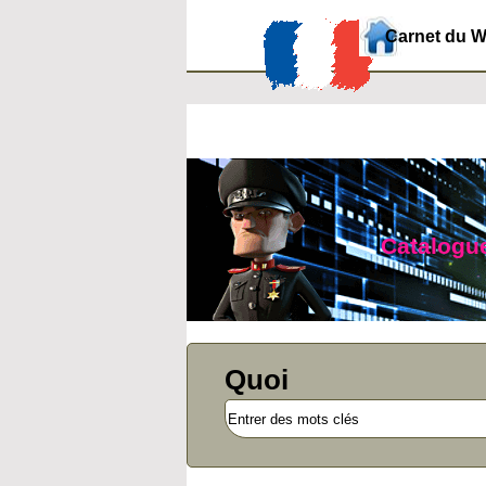
Carnet du 
Catalogue
Quoi