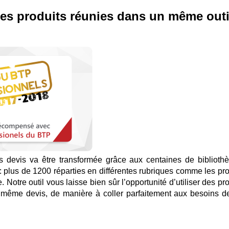
ces produits réunies dans un même outil
os devis va être transformée grâce aux centaines de biblioth
 : plus de 1200 réparties en différentes rubriques comme les pro
 Notre outil vous laisse bien sûr l’opportunité d’utiliser des pr
n même devis, de manière à coller parfaitement aux besoins d