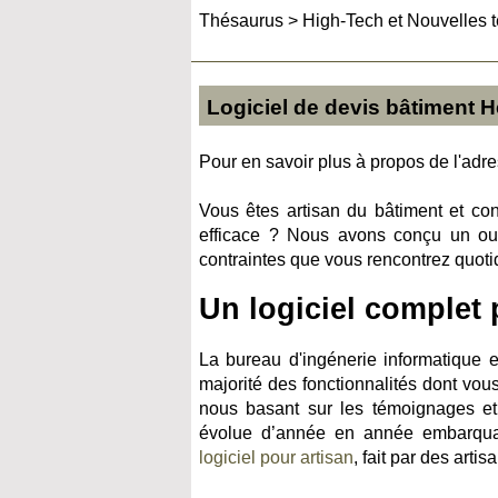
Thésaurus
>
High-Tech et Nouvelles 
Logiciel de devis bâtiment H
Pour en savoir plus à propos de l'adres
Vous êtes artisan du bâtiment et cons
efficace ? Nous avons conçu un out
contraintes que vous rencontrez quotid
Un logiciel complet 
La bureau d'ingénerie informatique e
majorité des fonctionnalités dont vou
nous basant sur les témoignages et r
évolue d’année en année embarquan
logiciel pour artisan
, fait par des artisa