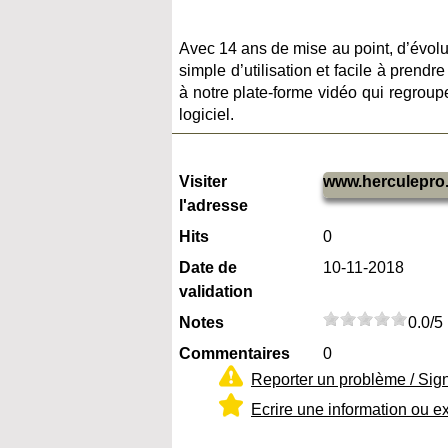
Avec 14 ans de mise au point, d’évolut
simple d’utilisation et facile à pren
à notre plate-forme vidéo qui regroup
logiciel.
Visiter
www.herculepro
l'adresse
Hits
0
Date de
10-11-2018
validation
Notes
0.0/5
Commentaires
0
Reporter un problème / Sig
Ecrire une information ou e