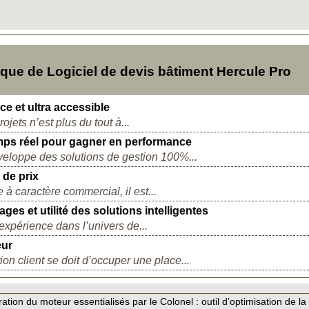
ue de Logiciel de devis bâtiment Hercule Pro
ce et ultra accessible
ets n’est plus du tout à...
emps réel pour gagner en performance
éveloppe des solutions de gestion 100%...
 de prix
à caractère commercial, il est...
ges et utilité des solutions intelligentes
expérience dans l’univers de...
eur
ion client se doit d’occuper une place...
ation du moteur essentialisés par le Colonel :
outil d’optimisation de la v