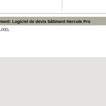
ment: Logiciel de devis bâtiment Hercule Pro
OUXEL