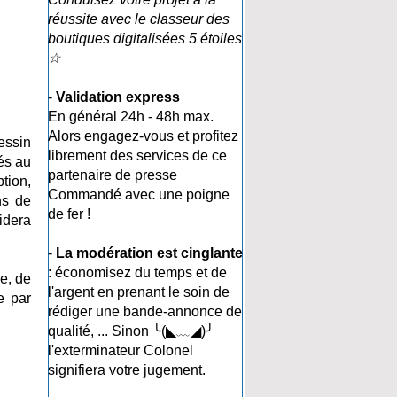
réussite avec le classeur des
boutiques digitalisées 5 étoiles
☆
-
Validation express
En général 24h - 48h max.
Alors engagez-vous et profitez
essin
librement des services de ce
és au
partenaire de presse
ption,
Commandé avec une poigne
ns de
de fer !
idera
-
La modération est cinglante
: économisez du temps et de
ée, de
l'argent en prenant le soin de
e par
rédiger une bande-annonce de
qualité, ... Sinon ╰(◣﹏◢)╯
l'exterminateur Colonel
signifiera votre jugement.