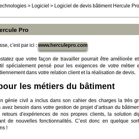
technologies
>
Logiciel
>
Logiciel de devis bâtiment Hercule Pr
ercule Pro
se, c'est par ici :
www.herculepro.com
tatez que votre façon de travailler pourrait être améliorée et
il spécialement pensé pour les exigences de votre métier e
iennement dans votre relation client et la réalisation de devis.
pour les métiers du bâtiment
n génie civil a inclus dans son cahier des charges la très g
s avez besoin dans votre gestion de projet d’artisan du bâtimen
etours d'expériences de nos propres clients, la solution dig
t de nouvelles fonctionnalités. C’est donc en quelque sor
ns !