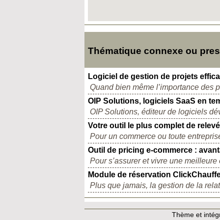
Thématique connexe ou presq
Logiciel de gestion de projets effica
Quand bien même l’importance des proj
OIP Solutions, logiciels SaaS en t
OIP Solutions, éditeur de logiciels d
Votre outil le plus complet de relevé
Pour un commerce ou toute entreprise 
Outil de pricing e-commerce : avanta
Pour s’assurer et vivre une meilleure 
Module de réservation ClickChauff
Plus que jamais, la gestion de la relat
Thème et intégr