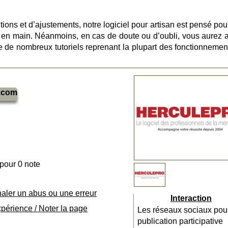
ions et d’ajustements, notre logiciel pour artisan est pensé pou
dre en main. Néanmoins, en cas de doute ou d’oubli, vous aurez 
e de nombreux tutoriels reprenant la plupart des fonctionnemen
.com
 pour 0 note
naler un abus ou une erreur
Interaction
xpérience / Noter la page
Les réseaux sociaux pou
publication participative