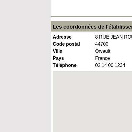
Les coordonnées de l'établisse
Adresse
8 RUE JEAN R
Code postal
44700
Ville
Orvault
Pays
France
Téléphone
02 14 00 1234