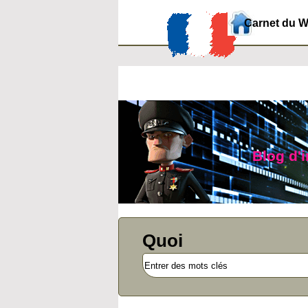
Carnet du 
Blog d'i
Quoi