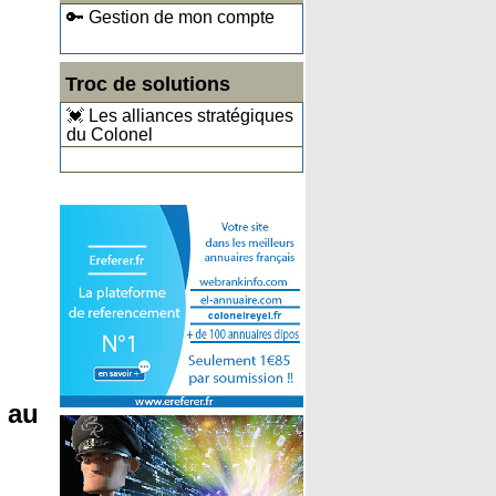
🔑 Gestion de mon compte
Troc de solutions
💓 Les alliances stratégiques
du Colonel
 au