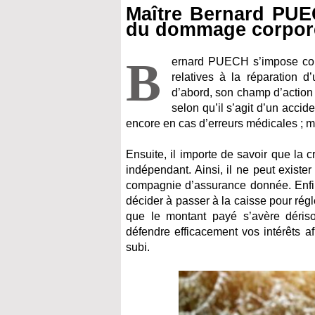
Maître Bernard PUE
du dommage corpor
B
ernard PUECH s’impose com
relatives à la réparation 
d’abord, son champ d’action
selon qu’il s’agit d’un accid
encore en cas d’erreurs médicales ; 
Ensuite, il importe de savoir que la cr
indépendant. Ainsi, il ne peut existe
compagnie d’assurance donnée. Enfin
décider à passer à la caisse pour ré
que le montant payé s’avère déri
défendre efficacement vos intérêts a
subi.