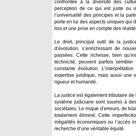
confrontée à la diversité des cultu
perception de ce qui est juste ou in
l’universalité des principes et la part
porte en lui des aspects uniques qui d
lois et une prise en compte des réali
Le droit, principal outil de la just
d’évolution, s’enrichissant de nouv
passées. Cette richesse, bien qu’in
technicité, peuvent parfois semble
constante évolution. L’interprétati
expertise juridique, mais aussi une se
rigueur et humanité.
La justice est également tributaire de
système judiciaire sont soumis à des 
sociétales. Le risque d'erreurs, de bia
totalement éliminé. Cette imperfecti
inégalités économiques ou l’accès i
recherche d’une véritable équité.