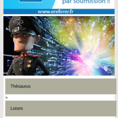
Thésaurus
>
Loisirs