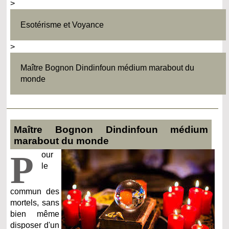
>
Esotérisme et Voyance
>
Maître Bognon Dindinfoun médium marabout du
monde
Maître Bognon Dindinfoun médium
marabout du monde
P
our
le
commun des
mortels, sans
bien même
disposer d'un