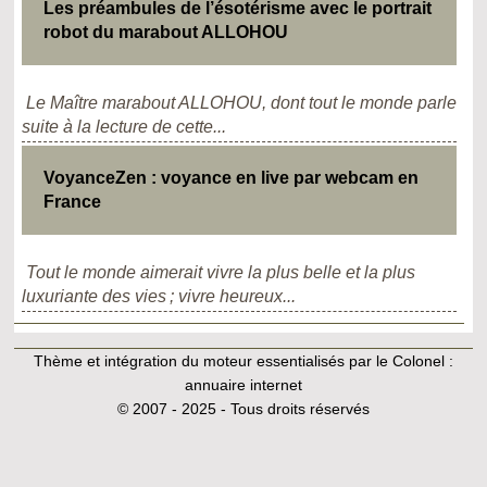
Les préambules de l’ésotérisme avec le portrait
robot du marabout ALLOHOU
Le Maître marabout ALLOHOU, dont tout le monde parle
suite à la lecture de cette...
VoyanceZen : voyance en live par webcam en
France
Tout le monde aimerait vivre la plus belle et la plus
luxuriante des vies ; vivre heureux...
Thème et intégration du moteur essentialisés par le Colonel :
annuaire internet
© 2007 - 2025 - Tous droits réservés