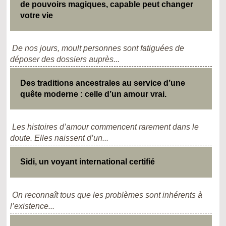
de pouvoirs magiques, capable peut changer
votre vie
De nos jours, moult personnes sont fatiguées de
déposer des dossiers auprès...
Des traditions ancestrales au service d’une
quête moderne : celle d’un amour vrai.
Les histoires d’amour commencent rarement dans le
doute. Elles naissent d’un...
Sidi, un voyant international certifié
On reconnaît tous que les problèmes sont inhérents à
l’existence...