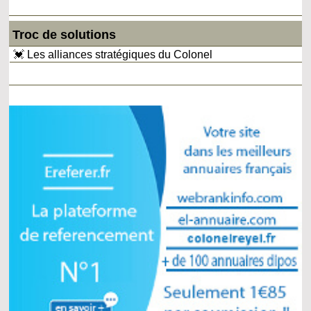
Troc de solutions
💓 Les alliances stratégiques du Colonel