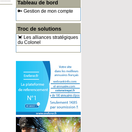
Tableau de bord
🔑 Gestion de mon compte
Troc de solutions
💓 Les alliances stratégiques
du Colonel