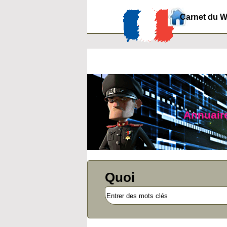
Carnet du 
Annuaire
Quoi