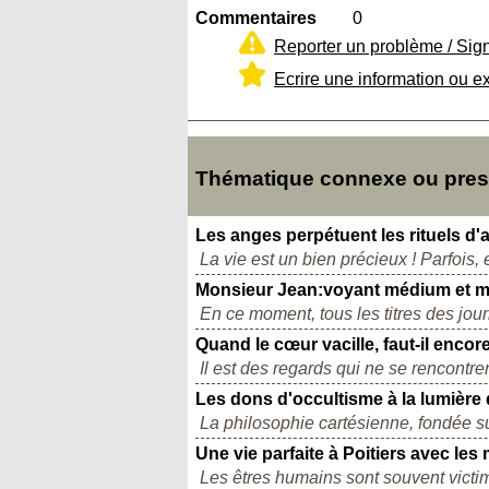
Commentaires
0
Reporter un problème / Sig
Ecrire une information ou e
Thématique connexe ou presq
Les anges perpétuent les rituels d
La vie est un bien précieux ! Parfois, el
Monsieur Jean:voyant médium et ma
En ce moment, tous les titres des jou
Quand le cœur vacille, faut-il encore
Il est des regards qui ne se rencontren
Les dons d'occultisme à la lumière
La philosophie cartésienne, fondée sur
Une vie parfaite à Poitiers avec le
Les êtres humains sont souvent victi