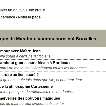
naler un abus ou une erreur
xpérience / Noter la page
ue de Marabout vaudou sorcier à Bruxelles
'amour avec Maître Jean
le sourit à certains tantôt, elle...
rabout guérisseur africain à Bordeaux.
rnaux du matin, mais également toutes les annonces...
 croire au lien sacré ?
t qu’une seule fois dans une vie, et pourtant, leur...
 de la philosophie Cartésienne
 les principes de rationalisme et de doute...
s merveilles des pouvoirs magiques
mes de malheureux événements qui les...