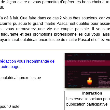
ur de façon claire et vous permettra d’opérer les bons choix aux
ur.
l’a déjà fait. Que faire dans ce cas ? Vous êtes soucieux, car v
rainte puisque le grand maitre Pascal est qualifié pour assur
si, vous retrouverez une vie de couple paisible. Il vous a
fulgurante et des promotions professionnelles qui vous laiss
 Voyantmaraboutafricainbruxelles.be du maitre Pascal et offrez-v
la rédaction vous recommande de
 autre page.
utafricainbruxelles.be
Interaction
Les réseaux sociaux pou
publication participative
 pour 0 note