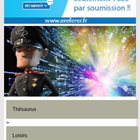
Thésaurus
>
Loisirs