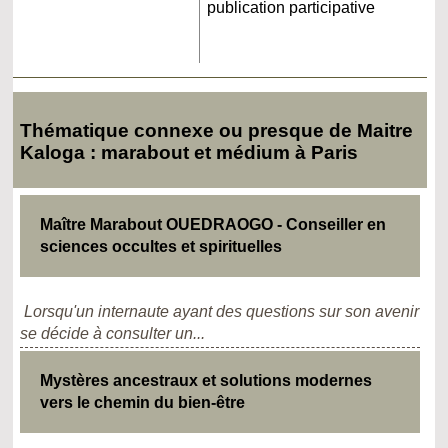
publication participative
Thématique connexe ou presque de Maitre
Kaloga : marabout et médium à Paris
Maître Marabout OUEDRAOGO - Conseiller en
sciences occultes et spirituelles
Lorsqu'un internaute ayant des questions sur son avenir
se décide à consulter un...
Mystères ancestraux et solutions modernes
vers le chemin du bien-être