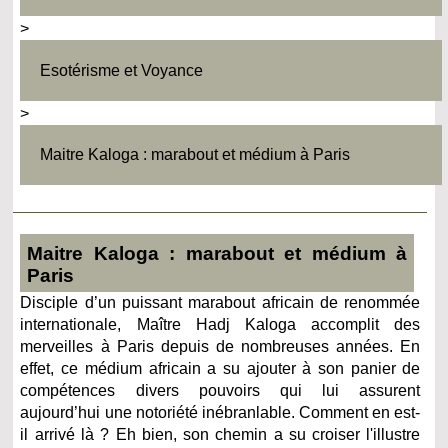
>
Esotérisme et Voyance
>
Maitre Kaloga : marabout et médium à Paris
Maitre Kaloga : marabout et médium à
Paris
Disciple d’un puissant marabout africain de renommée
internationale, Maître Hadj Kaloga accomplit des
merveilles à Paris depuis de nombreuses années. En
effet, ce médium africain a su ajouter à son panier de
compétences divers pouvoirs qui lui assurent
aujourd’hui une notoriété inébranlable. Comment en est-
il arrivé là ? Eh bien, son chemin a su croiser l'illustre