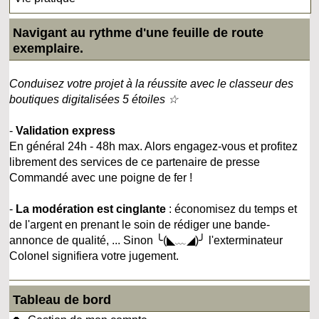
Navigant au rythme d'une feuille de route
exemplaire.
Conduisez votre projet à la réussite avec le classeur des
boutiques digitalisées 5 étoiles ☆
-
Validation express
En général 24h - 48h max. Alors engagez-vous et profitez
librement des services de ce partenaire de presse
Commandé avec une poigne de fer !
-
La modération est cinglante
: économisez du temps et
de l'argent en prenant le soin de rédiger une bande-
annonce de qualité, ... Sinon ╰(◣﹏◢)╯ l'exterminateur
Colonel signifiera votre jugement.
Tableau de bord