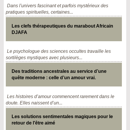
Dans l'univers fascinant et parfois mystérieux des
pratiques spirituelles, certaines...
Les clefs thérapeutiques du marabout Africain
DJAFA
Le psychologue des sciences occultes travaille les
sortilèges mystiques avec plusieurs...
Des traditions ancestrales au service d’une
quête moderne : celle d’un amour vrai.
Les histoires d’amour commencent rarement dans le
doute. Elles naissent d’un...
Les solutions sentimentales magiques pour le
retour de l'être aimé