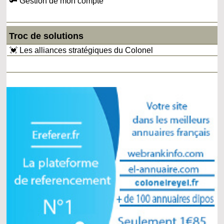
🔑 Gestion de mon compte
Troc de solutions
💓 Les alliances stratégiques du Colonel