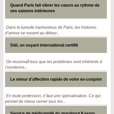
Quand Paris fait vibrer les cœurs au rythme de
ses saisons intérieures
Dans le tumulte harmonieux de Paris, les histoires
d’amour se nouent au détour...
Sidi, un voyant international certifié
On reconnaît tous que les problèmes sont inhérents à
l’existence...
Le retour d’affection rapide de votre ex-conjoint
En toute profession, il faut une spécialisation. Ce qui
permet de mieux cerner tous les...
Service de médiumnité du marabout Kasory