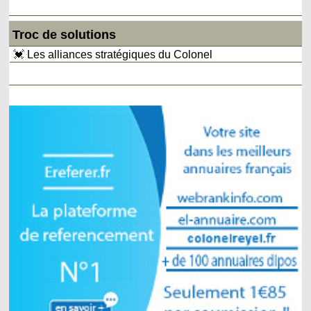
Troc de solutions
💓 Les alliances stratégiques du Colonel