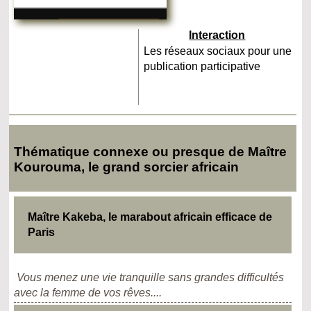
Interaction
Les réseaux sociaux pour une
publication participative
Thématique connexe ou presque de Maître
Kourouma, le grand sorcier africain
Maître Kakeba, le marabout africain efficace de
Paris
Vous menez une vie tranquille sans grandes difficultés
avec la femme de vos rêves....