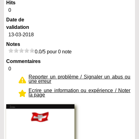
Hits
0
Date de
validation
13-03-2018
Notes
0.0/5 pour 0 note
Commentaires
0
Reporter un problème / Signaler un abus ou
une erreur
Ecrire une information ou expérience / Noter
la page