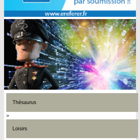
Thésaurus
>
Loisirs