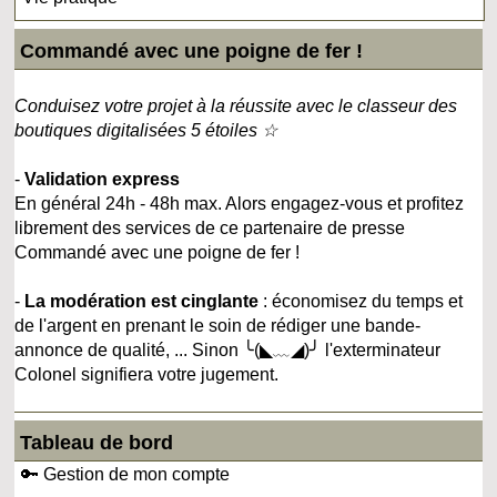
Commandé avec une poigne de fer !
Conduisez votre projet à la réussite avec le classeur des
boutiques digitalisées 5 étoiles ☆
-
Validation express
En général 24h - 48h max. Alors engagez-vous et profitez
librement des services de ce partenaire de presse
Commandé avec une poigne de fer !
-
La modération est cinglante
: économisez du temps et
de l'argent en prenant le soin de rédiger une bande-
annonce de qualité, ... Sinon ╰(◣﹏◢)╯ l'exterminateur
Colonel signifiera votre jugement.
Tableau de bord
🔑 Gestion de mon compte