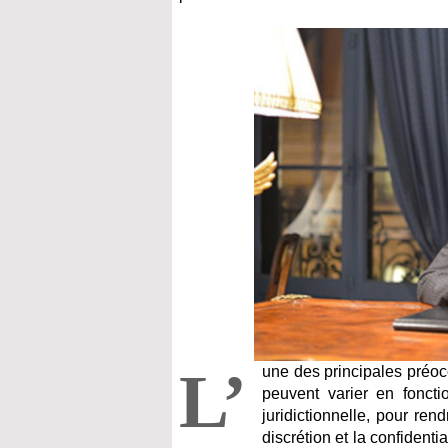
L’
une des principales préoc
peuvent varier en foncti
juridictionnelle, pour re
discrétion et la confidenti