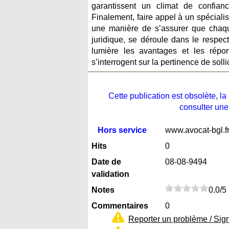
garantissent un climat de confian
Finalement, faire appel à un spécialis
une manière de s’assurer que chaque
juridique, se déroule dans le respect
lumière les avantages et les rép
s’interrogent sur la pertinence de solli
Cette publication est obsolète, 
consulter une
Hors service
www.avocat-bgl.f
Hits
0
Date de
08-08-9494
validation
Notes
0.0/5
Commentaires
0
Reporter un problème / Sig