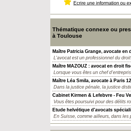
Ecrire une information ou e
Thématique connexe ou presqu
à Toulouse
Maître Patricia Grange, avocate en dr
L’avocat est un professionnel du droit 
Maître MAZOUZ : avocat en droit fis
Lorsque vous êtes un chef d’entreprise
Maître Léa Smila, avocate à Paris 1
Dans la justice pénale, la justice dis
Cabinet Kirmen & Lefebvre - Feu Vert
Vous êtes poursuivi pour des délits ro
Etude helvétique d'avocats spéciali
En Suisse, comme ailleurs, dans les 