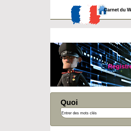
Carnet du 
Registre
Quoi