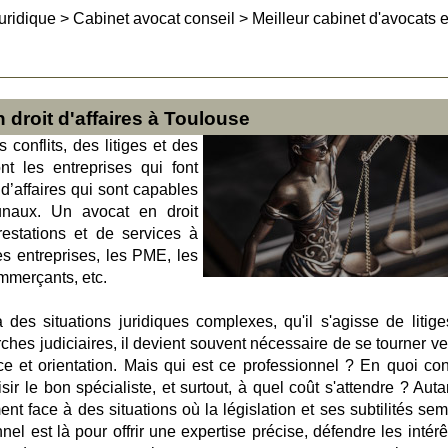
uridique
>
Cabinet avocat conseil
>
Meilleur cabinet d'avocats 
 droit d'affaires à Toulouse
conflits, des litiges et des
t les entreprises qui font
d’affaires qui sont capables
bunaux. Un avocat en droit
restations et de services à
les entreprises, les PME, les
ommerçants, etc.
des situations juridiques complexes, qu'il s'agisse de litige
ches judiciaires, il devient souvent nécessaire de se tourner ve
ce et orientation. Mais qui est ce professionnel ? En quoi con
 le bon spécialiste, et surtout, à quel coût s'attendre ? Auta
t face à des situations où la législation et ses subtilités sem
nel est là pour offrir une expertise précise, défendre les intér