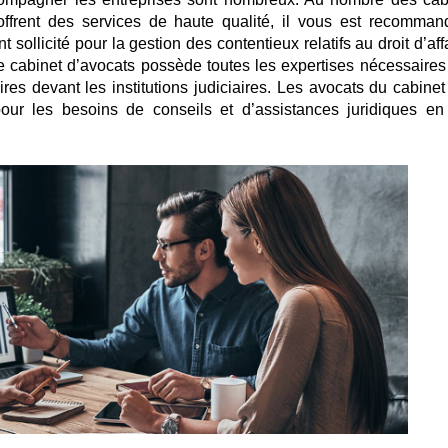
offrent des services de haute qualité, il vous est recomman
 sollicité pour la gestion des contentieux relatifs au droit d’aff
ce cabinet d’avocats possède toutes les expertises nécessaires
ffaires devant les institutions judiciaires. Les avocats du cabin
ur les besoins de conseils et d’assistances juridiques en 