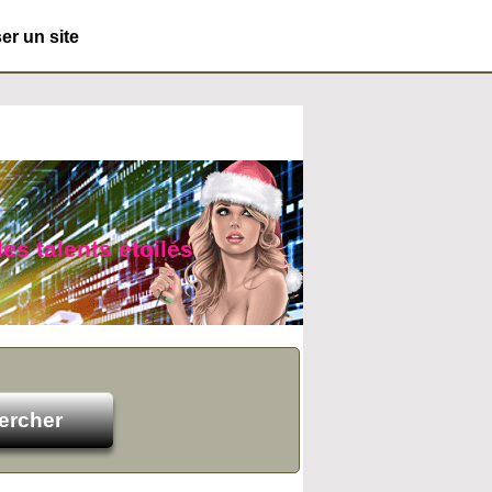
r un site
des talents étoilés