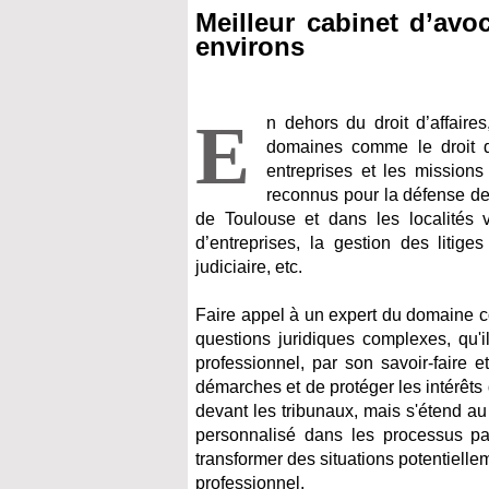
Meilleur cabinet d’avo
environs
E
n dehors du droit d’affaires
domaines comme le droit de 
entreprises et les missions
reconnus pour la défense des 
de Toulouse et dans les localités vo
d’entreprises, la gestion des litige
judiciaire, etc.
Faire appel à un expert du domaine co
questions juridiques complexes, qu'i
professionnel, par son savoir-faire 
démarches et de protéger les intérêts 
devant les tribunaux, mais s'étend au
personnalisé dans les processus par
transformer des situations potentiellem
professionnel.