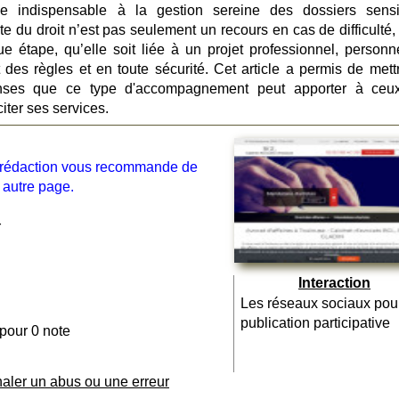
ce indispensable à la gestion sereine des dossiers sensi
te du droit n’est pas seulement un recours en cas de difficulté,
 étape, qu’elle soit liée à un projet professionnel, personn
 des règles et en toute sécurité. Cet article a permis de mett
onses que ce type d'accompagnement peut apporter à ceu
citer ses services.
la rédaction vous recommande de
 autre page.
r
Interaction
Les réseaux sociaux pou
publication participative
 pour 0 note
naler un abus ou une erreur