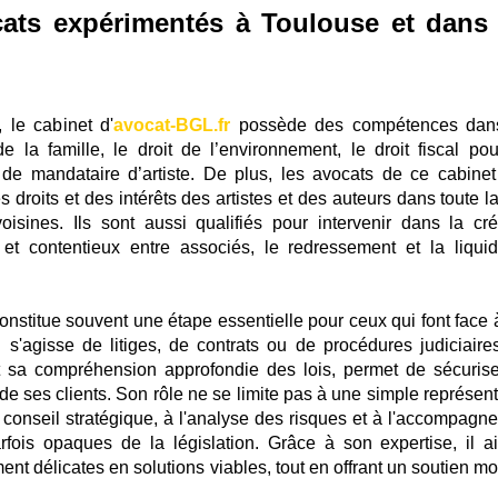
cats expérimentés à Toulouse et dans 
, le cabinet d'
avocat-BGL.fr
possède des compétences dan
la famille, le droit de l’environnement, le droit fiscal pou
 de mandataire d’artiste. De plus, les avocats de ce cabinet
droits et des intérêts des artistes et des auteurs dans toute la
isines. Ils sont aussi qualifiés pour intervenir dans la cré
s et contentieux entre associés, le redressement et la liquid
nstitue souvent une étape essentielle pour ceux qui font face 
l s'agisse de litiges, de contrats ou de procédures judiciaire
et sa compréhension approfondie des lois, permet de sécurise
de ses clients. Son rôle ne se limite pas à une simple représent
 conseil stratégique, à l'analyse des risques et à l'accompagn
fois opaques de la législation. Grâce à son expertise, il a
ent délicates en solutions viables, tout en offrant un soutien mo