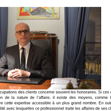
cupations des clients concerne souvent les honoraires. Si ces 
on de la nature de l’affaire, il existe des moyens, comme l
ndre cette expertise accessible à un plus grand nombre. En outr
alité avec lesquelles ce professionnel traite les affaires de ses c