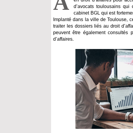
À
d’avocats toulousains qui 
cabinet BGL qui est fortement
Implanté dans la ville de Toulouse, 
traiter les dossiers liés au droit d’a
peuvent être également consultés po
d’affaires.