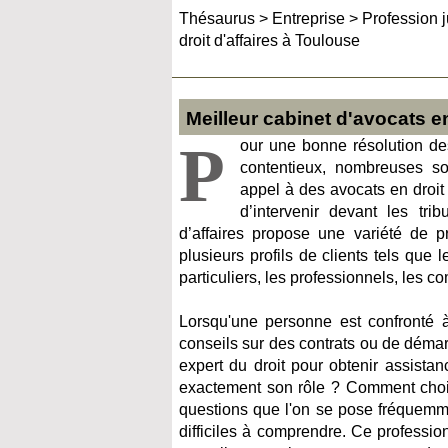
Thésaurus
>
Entreprise
>
Profession j
droit d'affaires à Toulouse
Meilleur cabinet d'avocats en
P
our une bonne résolution des 
contentieux, nombreuses son
appel à des avocats en droit 
d’intervenir devant les tri
d’affaires propose une variété de p
plusieurs profils de clients tels que 
particuliers, les professionnels, les c
Lorsqu'une personne est confronté à 
conseils sur des contrats ou de démar
expert du droit pour obtenir assistan
exactement son rôle ? Comment choisir
questions que l'on se pose fréquemmen
difficiles à comprendre. Ce profession