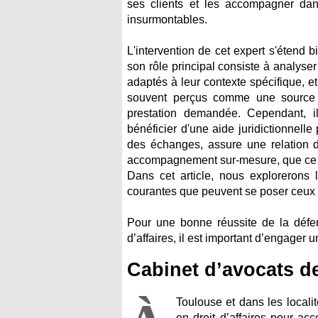
ses clients et les accompagner da
insurmontables.
L'intervention de cet expert s'étend b
son rôle principal consiste à analyser
adaptés à leur contexte spécifique, e
souvent perçus comme une source d
prestation demandée. Cependant, il
bénéficier d'une aide juridictionnelle
des échanges, assure une relation d
accompagnement sur-mesure, que ce so
Dans cet article, nous explorerons l
courantes que peuvent se poser ceux q
Pour une bonne réussite de la défe
d’affaires, il est important d’engager
Cabinet d’avocats de
Toulouse et dans les localit
en droit d’affaires pour a