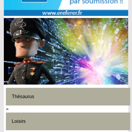
Thésaurus
>
Loisirs