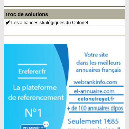
Troc de solutions
💓 Les alliances stratégiques du Colonel