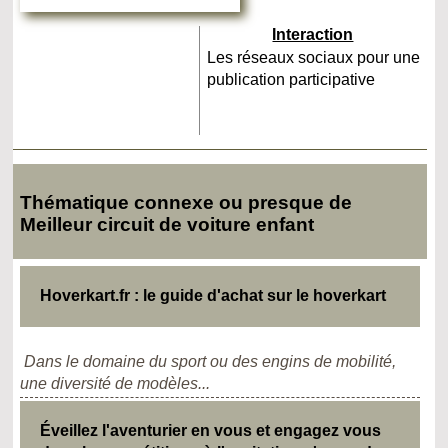
Interaction
Les réseaux sociaux pour une
publication participative
Thématique connexe ou presque de
Meilleur circuit de voiture enfant
Hoverkart.fr : le guide d'achat sur le hoverkart
Dans le domaine du sport ou des engins de mobilité,
une diversité de modèles...
Éveillez l'aventurier en vous et engagez vous