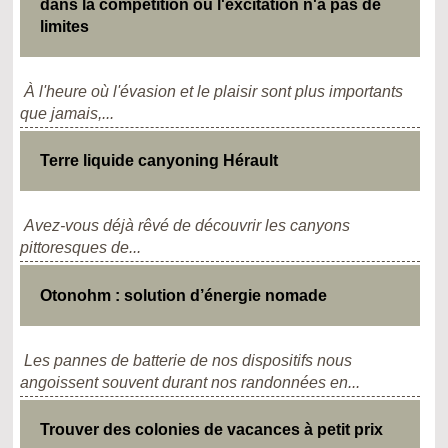
dans la compétition où l'excitation n'a pas de
limites
À l'heure où l'évasion et le plaisir sont plus importants
que jamais,...
Terre liquide canyoning Hérault
Avez-vous déjà rêvé de découvrir les canyons
pittoresques de...
Otonohm : solution d’énergie nomade
Les pannes de batterie de nos dispositifs nous
angoissent souvent durant nos randonnées en...
Trouver des colonies de vacances à petit prix