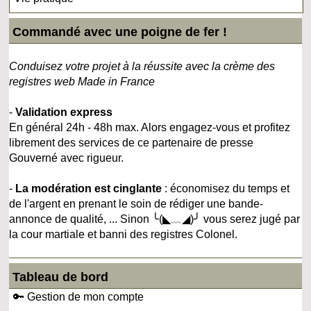
Commandé avec une poigne de fer !
Conduisez votre projet à la réussite avec la crème des
registres web Made in France
-
Validation express
En général 24h - 48h max. Alors engagez-vous et profitez
librement des services de ce partenaire de presse
Gouverné avec rigueur.
-
La modération est cinglante
: économisez du temps et
de l'argent en prenant le soin de rédiger une bande-
annonce de qualité, ... Sinon ╰(◣﹏◢)╯ vous serez jugé par
la cour martiale et banni des registres Colonel.
Tableau de bord
🔑 Gestion de mon compte