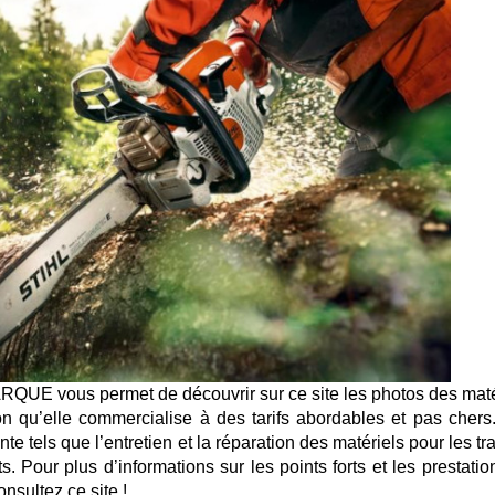
FARQUE vous permet de découvrir sur ce site les photos des maté
tion qu’elle commercialise à des tarifs abordables et pas chers.
te tels que l’entretien et la réparation des matériels pour les t
ts. Pour plus d’informations sur les points forts et les prestati
sultez ce site !