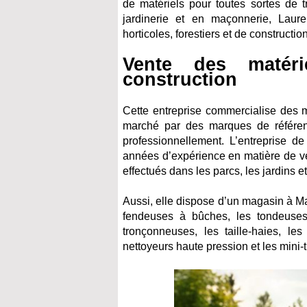
de matériels pour toutes sortes de 
jardinerie et en maçonnerie, Lau
horticoles, forestiers et de constructio
Vente des matérie
construction
Cette entreprise commercialise des ma
marché par des marques de référen
professionnellement. L’entreprise
années d’expérience en matière de ve
effectués dans les parcs, les jardins et 
Aussi, elle dispose d’un magasin à Ma
fendeuses à bûches, les tondeuses
tronçonneuses, les taille-haies, les
nettoyeurs haute pression et les mini-t