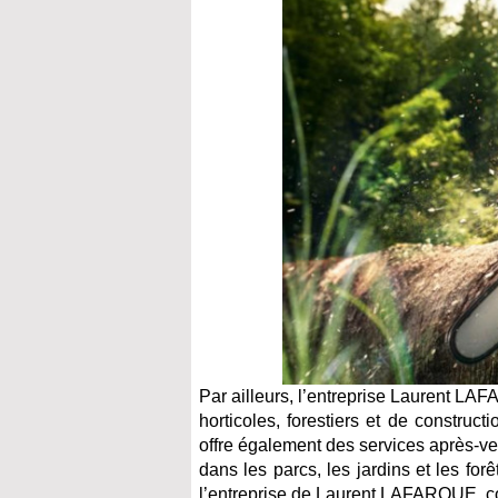
Par ailleurs, l’entreprise Laurent LA
horticoles, forestiers et de construc
offre également des services après-ven
dans les parcs, les jardins et les forê
l’entreprise de Laurent LAFARQUE, con