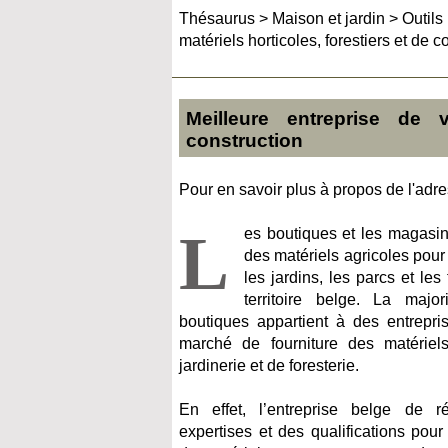
Thésaurus
>
Maison et jardin
>
Outils
matériels horticoles, forestiers et de c
Meilleure entreprise de v
construction
Pour en savoir plus à propos de l'adres
L
es boutiques et les magasin
des matériels agricoles pour
les jardins, les parcs et le
territoire belge. La maj
boutiques appartient à des entrepris
marché de fourniture des matériel
jardinerie et de foresterie.
En effet, l’entreprise belge de 
expertises et des qualifications pou