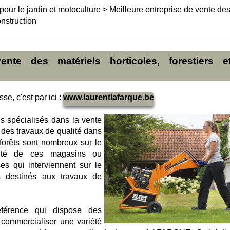
 pour le jardin et motoculture
>
Meilleure entreprise de vente de
onstruction
ente des matériels horticoles, forestiers 
se, c'est par ici :
www.laurentlafarque.be
s spécialisés dans la vente
 des travaux de qualité dans
s forêts sont nombreux sur le
orité de ces magasins ou
es qui interviennent sur le
s destinés aux travaux de
référence qui dispose des
r commercialiser une variété