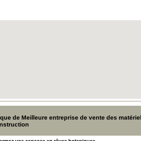
e de Meilleure entreprise de vente des matérie
onstruction