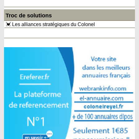
Troc de solutions
💓 Les alliances stratégiques du Colonel