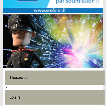
Thésaurus
>
Loisirs