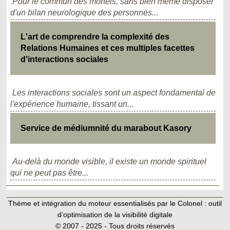
Pour le commun des mortels, sans bien même disposer
d'un bilan neurologique des personnes...
L'art de comprendre la complexité des
Relations Humaines et ces multiples facettes
d'interactions sociales
Les interactions sociales sont un aspect fondamental de
l'expérience humaine, tissant un...
Service de médiumnité du marabout Kasory
Au-delà du monde visible, il existe un monde spirituel
qui ne peut pas être...
Thème et intégration du moteur essentialisés par le Colonel :
outil
d’optimisation de la visibilité digitale
© 2007 - 2025 - Tous droits réservés