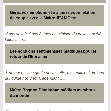
Gérez vos émotions et maîtrisez votre relation
de couple avec le Maître JEAN Titre
Sans savoir si des études du ministre du travail ont été
faites à ce...
Les solutions sentimentales magiques pour le
retour de l'être aimé
L'amour est une quête universelle, un sentiment profond
qui guide nos vies. Cependant, il...
Maître Bognon Dindinfoun médium marabout
du monde