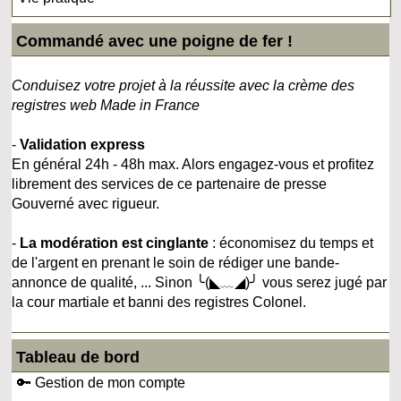
Commandé avec une poigne de fer !
Conduisez votre projet à la réussite avec la crème des
registres web Made in France
-
Validation express
En général 24h - 48h max. Alors engagez-vous et profitez
librement des services de ce partenaire de presse
Gouverné avec rigueur.
-
La modération est cinglante
: économisez du temps et
de l'argent en prenant le soin de rédiger une bande-
annonce de qualité, ... Sinon ╰(◣﹏◢)╯ vous serez jugé par
la cour martiale et banni des registres Colonel.
Tableau de bord
🔑 Gestion de mon compte