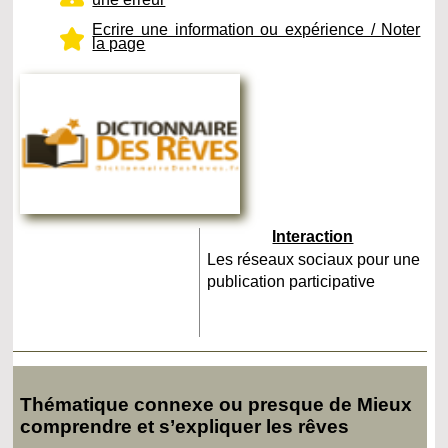
Ecrire une information ou expérience / Noter
la page
Interaction
Les réseaux sociaux pour une
publication participative
Thématique connexe ou presque de Mieux
comprendre et s’expliquer les rêves