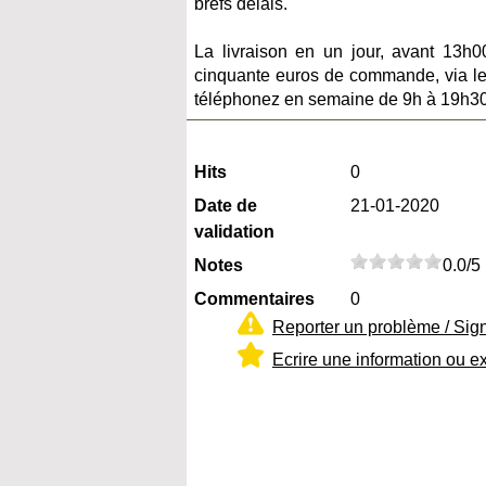
brefs délais.
La livraison en un jour, avant 13h0
cinquante euros de commande, via le
téléphonez en semaine de 9h à 19h30
Hits
0
Date de
21-01-2020
validation
Notes
0.0/5
Commentaires
0
Reporter un problème / Sig
Ecrire une information ou e