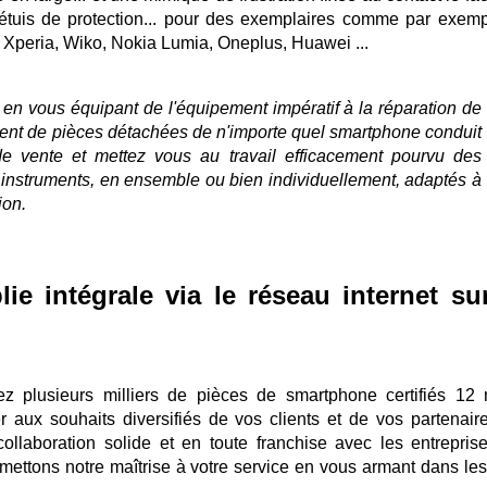
 étuis de protection... pour des exemplaires comme par exemp
Xperia, Wiko, Nokia Lumia, Oneplus, Huawei ...
n vous équipant de l'équipement impératif à la réparation de
ent de pièces détachées de n'importe quel smartphone conduit
e vente et mettez vous au travail efficacement pourvu des
 instruments, en ensemble ou bien individuellement, adaptés à
ion.
ie intégrale via le réseau internet sur
ez plusieurs milliers de pièces de smartphone certifiés 12 
 aux souhaits diversifiés de vos clients et de vos partenair
ollaboration solide et en toute franchise avec les entrepris
mettons notre maîtrise à votre service en vous armant dans les