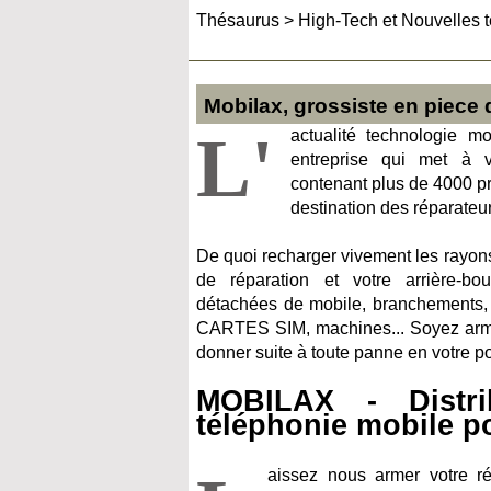
Thésaurus
>
High-Tech et Nouvelles 
Mobilax, grossiste en piece 
L'
actualité technologie m
entreprise qui met à v
contenant plus de 4000 pr
destination des réparateu
De quoi recharger vivement les rayons 
de réparation et votre arrière-b
détachées de mobile, branchements, 
CARTES SIM, machines... Soyez arm
donner suite à toute panne en votre p
MOBILAX - Distri
téléphonie mobile p
aissez nous armer votre r