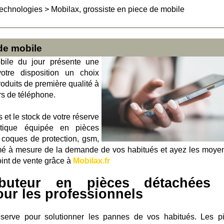
technologies
>
Mobilax, grossiste en piece de mobile
de mobile
obile du jour présente une
otre disposition un choix
oduits de première qualité à
rs de téléphone.
et le stock de votre réserve
outique équipée en pièces
coques de protection, gsm,
é à mesure de la demande de vos habitués et ayez les moye
oint de vente grâce à
Mobilax.fr
buteur en pièces détachées
our les professionnels
éserve pour solutionner les pannes de vos habitués. Les p