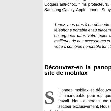
Coques anti-choc, films protecteurs,
Samsung Galaxy, Apple Iphone, Sony 
Tenez vous près à en découdre e
téléphone portable et au placem
en urgence dans votre point d
meilleurs de nos accessoires et
votre ô combien honorable fonct
Découvrez-en la panopl
site de mobilax
S
illonnez mobilax et découvr
L'immanquable pour répliquer
travail. Nous espérons une c
secteur exclusivement. Nous 