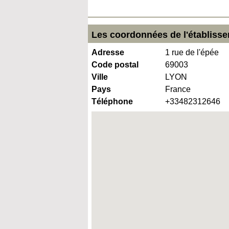
Les coordonnées de l'établisse
Adresse
1 rue de l'épée
Code postal
69003
Ville
LYON
Pays
France
Téléphone
+33482312646