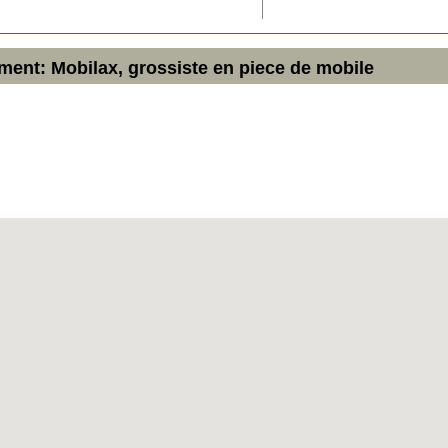
ment: Mobilax, grossiste en piece de mobile