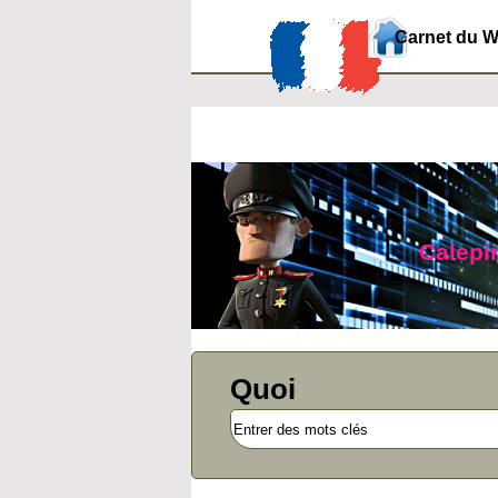
Carnet du 
Calepin
Quoi