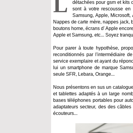
L
détachées pour gsm et kits 
sont à votre rescousse en l
Samsung, Apple, Microsoft, 
Nappes de carte mère, nappes jack, bo
boutons home, écrans d' Apple encore 
Apple et Samsung, etc... Soyez tranqui
Pour parer à toute hypothèse, prop
reconditionnés par l'intermédiaire 
service exemplaire et ayant du répon
lui un smartphone de marque Samsu
seule SFR, Lebara, Orange...
Nous présentons en sus un catalogue
et tablettes adaptés à un large nom
bases téléphones portables pour auto
adaptateurs secteur, des des câbles
écouteurs...