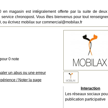
0 en magasin est intégralement offerte par la suite de deux
 service chronopost. Vous êtes bienvenus pour tout renseigne
, ou écrivez mobilax sur commercial@mobilax.fr
 pour 0 note
naler un abus ou une erreur
xpérience / Noter la page
Interaction
Les réseaux sociaux pou
publication participative