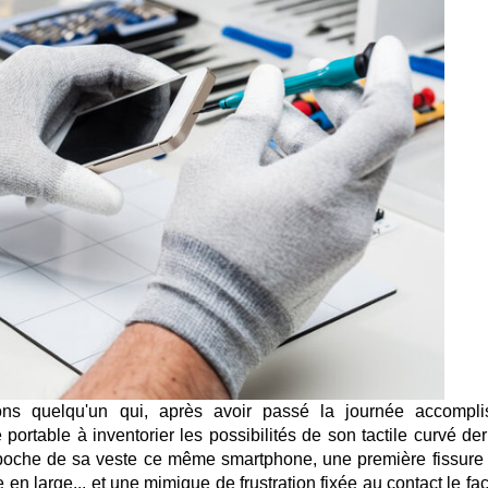
ons quelqu'un qui, après avoir passé la journée accompli
 portable à inventorier les possibilités de son tactile curvé de
la poche de sa veste ce même smartphone, une première fissure 
 en large... et une mimique de frustration fixée au contact le fa