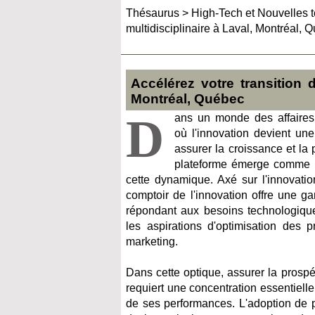
Thésaurus
>
High-Tech et Nouvelles 
multidisciplinaire à Laval, Montréal, 
Accélérez votre transition d
Montréal, Québec
D
ans un monde des affaires
où l'innovation devient un
assurer la croissance et la 
plateforme émerge comme 
cette dynamique. Axé sur l'innovatio
comptoir de l'innovation offre une 
répondant aux besoins technologique
les aspirations d'optimisation des 
marketing.
Dans cette optique, assurer la prospéri
requiert une concentration essentielle
de ses performances. L'adoption de