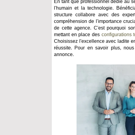
En tant que professionnel dédié au s
l'humain et la technologie. Bénéfici
structure collabore avec des expe
compréhension de l'importance crucia
de cette agence. C'est pourquoi s
mettant en place des
configurations 
Choisissez l'excellence avec ladite 
réussite. Pour en savoir plus, nous
annonce.