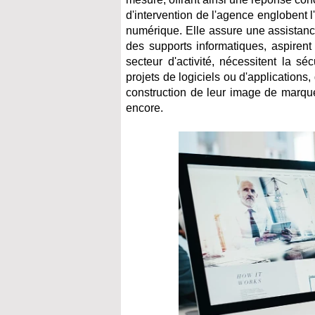
d'intervention de l'agence englobent l'
numérique. Elle assure une assistance
des supports informatiques, aspirent 
secteur d'activité, nécessitent la sé
projets de logiciels ou d'applications,
construction de leur image de marque,
encore.