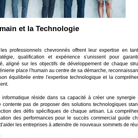
main et la Technologie
, les professionnels chevronnés offrent leur expertise en tan
tratégie, qualification et expérience s'unissent pour garant
, aligné sur les objectifs de développement de chaque stru
énierie place l'humain au centre de sa démarche, reconnaissan
on équilibrée entre l'expertise technologique et la compréhe
ent.
n informatique réside dans sa capacité à créer une synergie 
se contente pas de proposer des solutions technologiques stan
nction des défis spécifiques de chaque artisan. La compréhe
isation des performances pour le succès commercial guide c
e d'aider les entreprises à atteindre de nouveaux sommets de réu