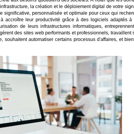
infrastructure, la création et le déploiement digital de votre sig
 significative, personnalisée et optimale pour ceux qui recher
à accroître leur productivité grâce à des logiciels adaptés à 
curisation de leurs infrastructures informatiques, entreprennen
 gèrent des sites web performants et professionnels, travaillent 
 souhaitent automatiser certains processus d'affaires, et bien