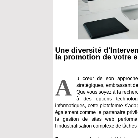
Une diversité d'Interve
la promotion de votre e
A
u cœur de son approche no
stratégiques, embrassant des
Que vous soyez à la recherch
à des options technologi
informatiques, cette plateforme s'ada
également comme le partenaire privilé
la gestion de sites web performa
l'industrialisation complexe de tâche