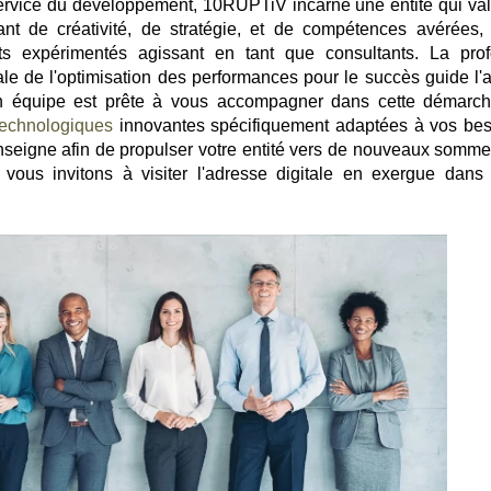
ervice du développement, 10RUPTiV incarne une entité qui val
ant de créativité, de stratégie, et de compétences avérées, 
rts expérimentés agissant en tant que consultants. La pro
le de l'optimisation des performances pour le succès guide l'a
on équipe est prête à vous accompagner dans cette démarc
technologiques
innovantes spécifiquement adaptées à vos bes
enseigne afin de propulser votre entité vers de nouveaux somme
 vous invitons à visiter l'adresse digitale en exergue dans 