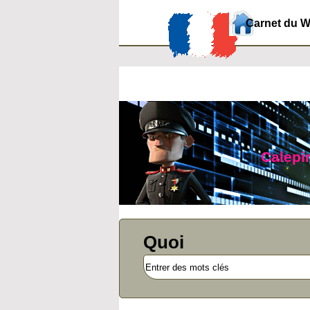
Carnet du 
Calepin
Quoi