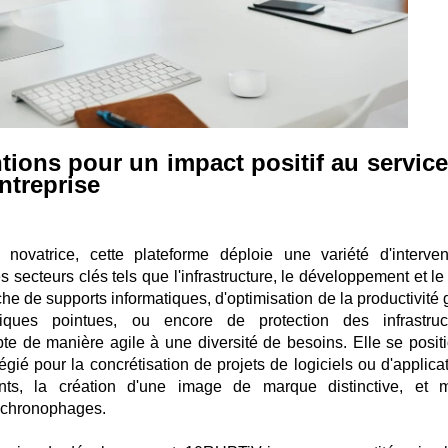
ntions pour un impact positif au servic
ntreprise
vatrice, cette plateforme déploie une variété d'interven
 secteurs clés tels que l'infrastructure, le développement et le
e de supports informatiques, d'optimisation de la productivité 
ques pointues, ou encore de protection des infrastruc
pte de manière agile à une diversité de besoins. Elle se posit
gié pour la concrétisation de projets de logiciels ou d'applicat
nts, la création d'une image de marque distinctive, et
s chronophages.