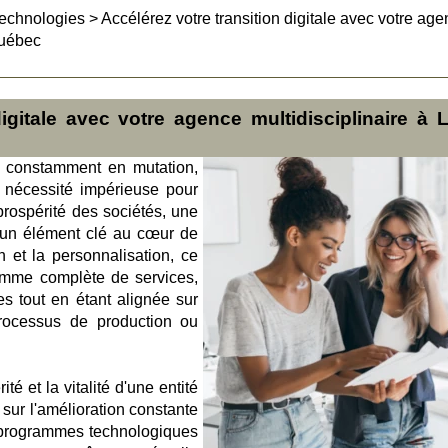
technologies
>
Accélérez votre transition digitale avec votre ag
Québec
igitale avec votre agence multidisciplinaire à L
 constamment en mutation,
e nécessité impérieuse pour
prospérité des sociétés, une
un élément clé au cœur de
n et la personnalisation, ce
gamme complète de services,
s tout en étant alignée sur
processus de production ou
té et la vitalité d'une entité
 sur l'amélioration constante
 programmes technologiques