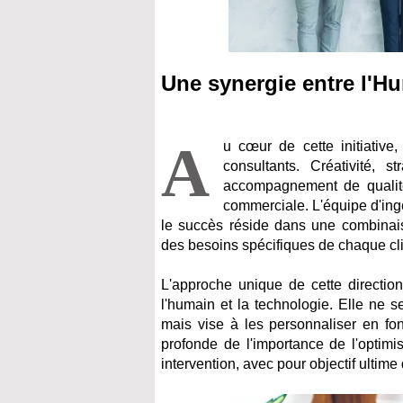
Une synergie entre l'Hu
A
u cœur de cette initiative
consultants. Créativité, s
accompagnement de qualité
commerciale. L'équipe d'ing
le succès réside dans une combinais
des besoins spécifiques de chaque cli
L'approche unique de cette directio
l'humain et la technologie. Elle ne 
mais vise à les personnaliser en fo
profonde de l'importance de l'optim
intervention, avec pour objectif ultim