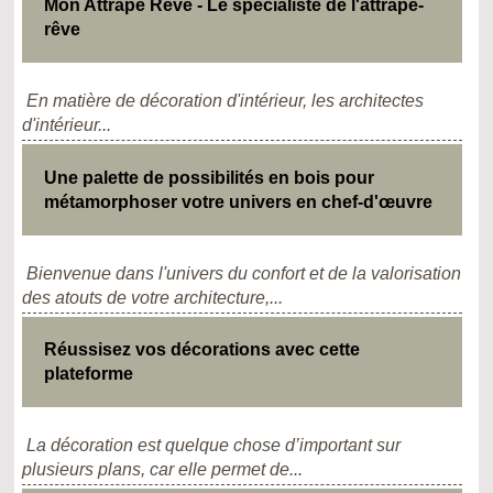
Mon Attrape Reve - Le spécialiste de l'attrape-
rêve
En matière de décoration d'intérieur, les architectes
d'intérieur...
Une palette de possibilités en bois pour
métamorphoser votre univers en chef-d'œuvre
Bienvenue dans l'univers du confort et de la valorisation
des atouts de votre architecture,...
Réussisez vos décorations avec cette
plateforme
La décoration est quelque chose d’important sur
plusieurs plans, car elle permet de...