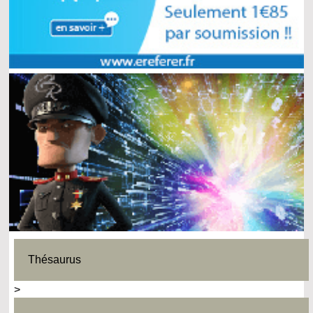
Thésaurus
>