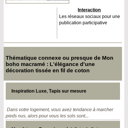
Interaction
Les réseaux sociaux pour une
publication participative
Thématique connexe ou presque de Mon
boho macramé : L'élégance d'une
décoration tissée en fil de coton
Inspiration Luxe, Tapis sur mesure
Dans votre logement, vous avez tendance à marcher
pieds nus, alors pour vous les sols sont...