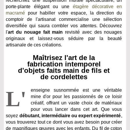
recherchiez une suspension murale spectaculaire, un
porte-plante élégant ou une
étagère décorative en
macramé
pour habiller votre espace, la direction du
comptoir de l'artisanat commercialise une sélection
diversifiée qui saura combler vos attentes. Découvrez
l'
art du nouage fait main
revisité avec des nouages
originaux et laissez-vous séduire par la beauté
artisanale de ces créations.
Maîtrisez l'art de la
fabrication intemporel
d'objets faits main de fils et
de cordelettes
L'
enseigne susnommée est une véritable
mine d'or pour les passionnés de ce loisir
créatif, offrant un vaste choix de matériaux
pour vous lancer dans cet art. Que vous
soyez
débutant, intermédiaire ou expert expérimenté
,
vous trouverez tout ce dont vous avez besoin pour créer
de magnifiques œuvres avec les enfants. Du fil de coton