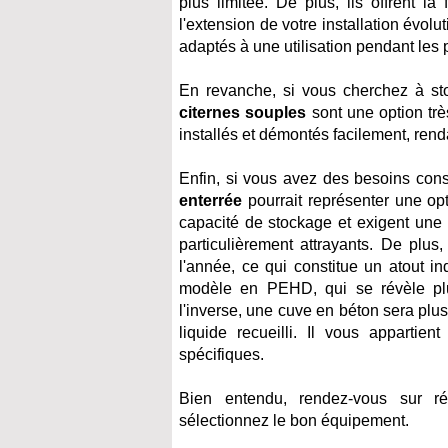
plus limitée. De plus, ils offrent la 
l'extension de votre installation évol
adaptés à une utilisation pendant les 
En revanche, si vous cherchez à sto
citernes souples
sont une option trè
installés et démontés facilement, renda
Enfin, si vous avez des besoins cons
enterrée
pourrait représenter une op
capacité de stockage et exigent une i
particulièrement attrayants. De plus,
l'année, ce qui constitue un atout i
modèle en PEHD, qui se révèle plu
l'inverse, une cuve en béton sera plus
liquide recueilli. Il vous apparti
spécifiques.
Bien entendu, rendez-vous sur ré
sélectionnez le bon équipement.