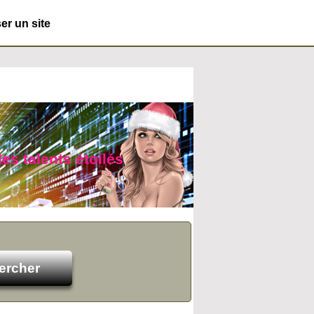
r un site
des talents étoilés