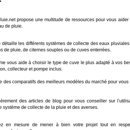
uie.net propose une multitude de ressources pour vous aider
au de pluie.
e détaille les différents systèmes de collecte des eaux pluviales,
s de pluie, de citernes souples ou de cuves enterrées.
rme vous aide à choisir le type de cuve le plus adapté à vos be
ion, collecteur et pompe inclus.
ise des comparatifs des meilleurs modèles du marché pour vous 
ièrement des articles de blog pour vous conseiller sur l'utilisa
otre système de collecte de la pluie et des averses.
ez en mesure de mener à bien votre projet tout en respe