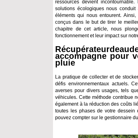
ressources devient incontournable.
solutions écologiques nous conduit 
éléments qui nous entourent. Ainsi, 
conçus dans le but de tirer le meill
chapitre de cet article, nous plo
fonctionnement et leur impact sur notr
Récupérateurdeau
accompagne pour vo
pluie
La pratique de collecter et de stocke
défis environnementaux actuels. Ce
averses pour divers usages, tels que 
véhicules. Cette méthode contribue n
également à la réduction des coûts l
toutes les phases de votre dessein 
pouvez compter sur le gestionnaire du