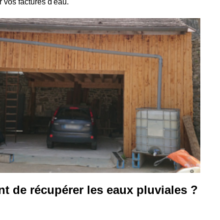
 vos factures d'eau.
nt de récupérer les eaux pluviales ?