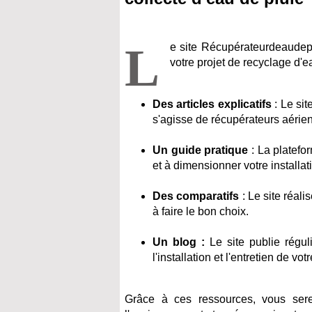
L
e site Récupérateurdeaudepl
votre projet de recyclage d'e
Des articles explicatifs
: Le sit
s'agisse de récupérateurs aérien
Un guide pratique
: La platefo
et à dimensionner votre installat
Des comparatifs
: Le site réal
à faire le bon choix.
Un blog :
Le site publie régul
l'installation et l'entretien de v
Grâce à ces ressources, vous ser