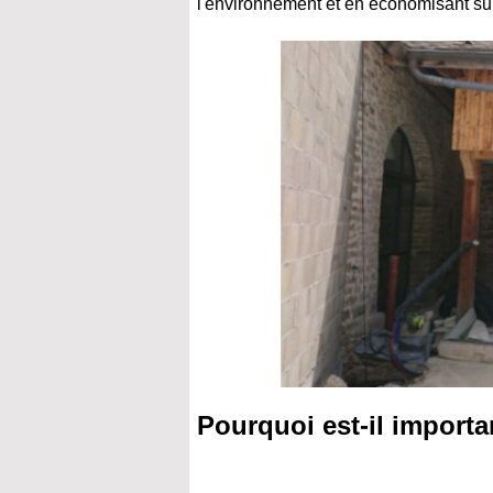
l'environnement et en économisant sur
Pourquoi est-il importa