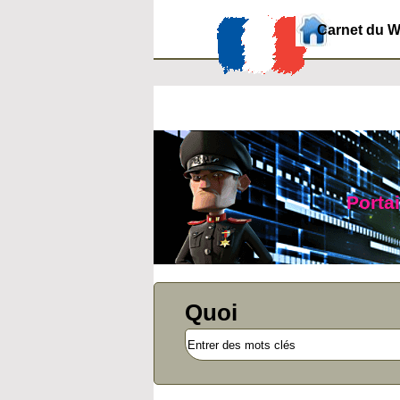
Carnet du 
Portai
Quoi