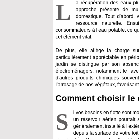
L
a récupération des eaux plu
approche présente de mul
domestique. Tout d'abord, e
ressource naturelle. Ens
consommateurs à l'eau potable, ce qui
cet élément vital.
De plus, elle allège la charge su
particulièrement appréciable en pério
jardin se distingue par son absence
électroménagers, notamment le lave-l
d'autres produits chimiques souven
l'arrosage de nos végétaux, favorisant 
Comment choisir le 
S
i vos besoins en flotte sont m
un réservoir aérien pourrait 
généralement installé à l'exté
depuis la surface de votre toi