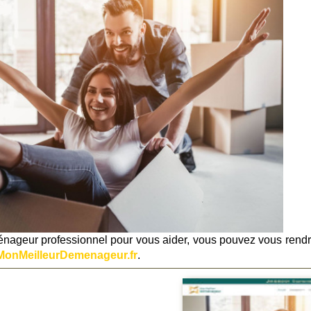
énageur professionnel pour vous aider, vous pouvez vous rendr
MonMeilleurDemenageur.fr
.