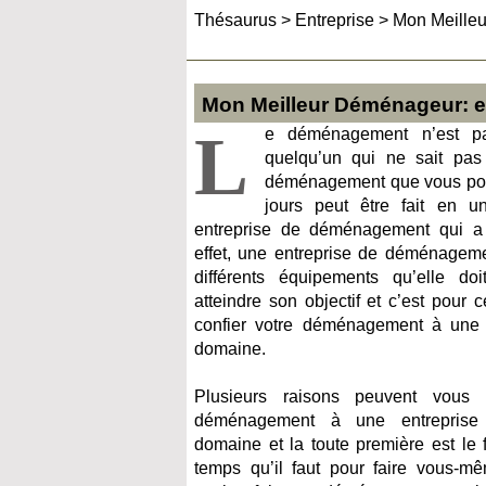
Thésaurus
>
Entreprise
>
Mon Meille
Mon Meilleur Déménageur: 
L
e déménagement n’est pa
quelqu’un qui ne sait pa
déménagement que vous pou
jours peut être fait en 
entreprise de déménagement qui a l
effet, une entreprise de déménageme
différents équipements qu’elle doi
atteindre son objectif et c’est pour
confier votre déménagement à une 
domaine.
Plusieurs raisons peuvent vous 
déménagement à une entreprise 
domaine et la toute première est le 
temps qu’il faut pour faire vous-mê