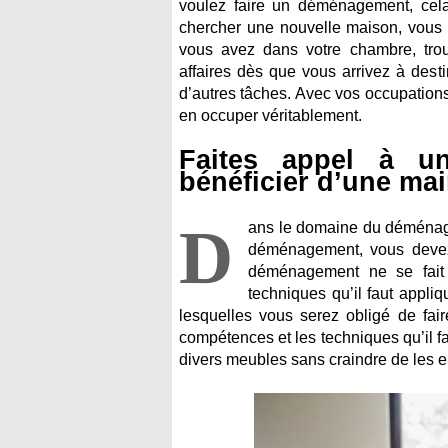
voulez faire un déménagement, cel
chercher une nouvelle maison, vous 
vous avez dans votre chambre, tro
affaires dès que vous arrivez à des
d’autres tâches. Avec vos occupations
en occuper véritablement.
Faites appel à u
bénéficier d’une ma
D
ans le domaine du déménage
déménagement, vous devez 
déménagement ne se fait
techniques qu’il faut appli
lesquelles vous serez obligé de fa
compétences et les techniques qu’il 
divers meubles sans craindre de les