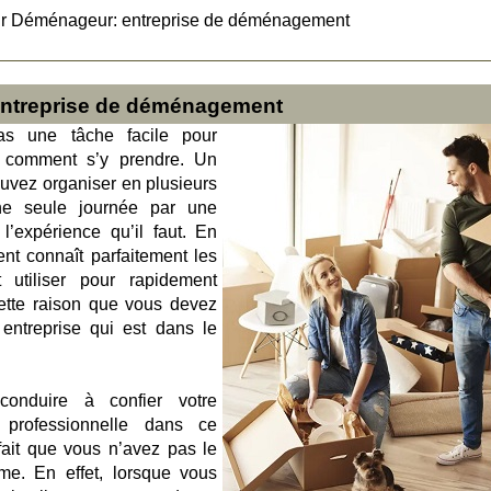
ur Déménageur: entreprise de déménagement
entreprise de déménagement
s une tâche facile pour
s comment s’y prendre. Un
vez organiser en plusieurs
une seule journée par une
’expérience qu’il faut. En
nt connaît parfaitement les
t utiliser pour rapidement
 cette raison que vous devez
entreprise qui est dans le
conduire à confier votre
professionnelle dans ce
fait que vous n’avez pas le
me. En effet, lorsque vous