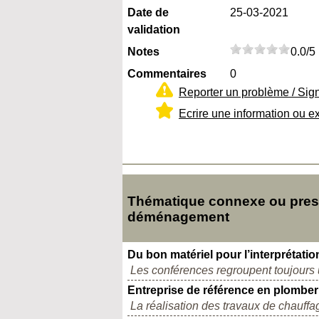
Date de
25-03-2021
validation
Notes
0.0/5
Commentaires
0
Reporter un problème / Sig
Ecrire une information ou e
Thématique connexe ou pres
déménagement
Du bon matériel pour l’interprétati
Les conférences regroupent toujours
Entreprise de référence en plomberi
La réalisation des travaux de chauffa