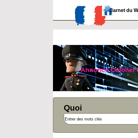
Carnet du 
Annonce Colonel we
Quoi