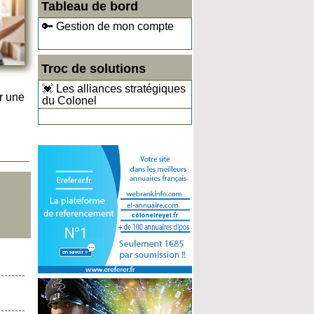
Tableau de bord
🔑 Gestion de mon compte
Troc de solutions
💓 Les alliances stratégiques
r une
du Colonel