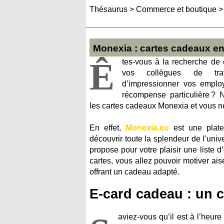
Thésaurus
>
Commerce et boutique
Monexia : cartes cadeaux en
Ê
tes-vous à la recherche de 
vos collègues de trav
d’impressionner vos emplo
récompense particulière ? 
les cartes cadeaux Monexia et vous n
En effet,
Monexia.eu
est une plate
découvrir toute la splendeur de l’univ
propose pour votre plaisir une liste d’
cartes, vous allez pouvoir motiver a
offrant un cadeau adapté.
E-card cadeau : un ca
aviez-vous qu’il est à l’heure 