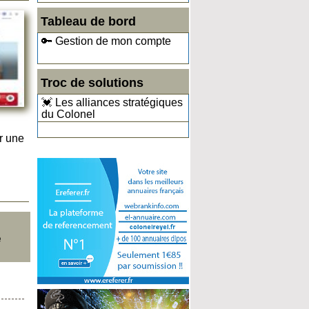
Tableau de bord
🔑 Gestion de mon compte
Troc de solutions
💓 Les alliances stratégiques
du Colonel
r une
e