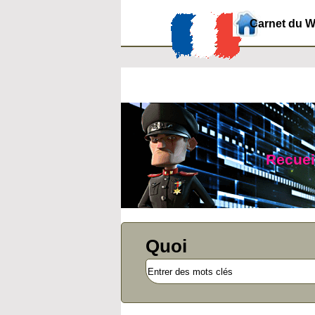
Carnet du 
Recueil
Quoi