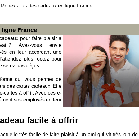
>
Monexia : cartes cadeaux en ligne France
 ligne France
cadeaux pour faire plaisir à
ail ? Avez-vous envie
yés en leur accordant une
N’attendez plus, optez pour
e serez pas déçus.
forme qui vous permet de
ers des cartes cadeaux. Elle
e-cartes à offrir. Avec ces e-
isément vos employés en leur
deau facile à offrir
actuelle très facile de faire plaisir à un ami qui vit très loin d