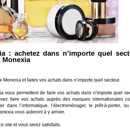
a : achetez dans n’importe quel sect
x Monexia
x Monexia et faites vos achats dans n’importe quel secteur.
 vous permettent de faire vos achats dans n'importe quel sec
uvez faire vos achats auprès des marques internationales 
r dans l’informatique, l’électroménager, le prêt-à-porter, ou
nexia vous aideront à y arriver.
e site et vous serez satisfaits.