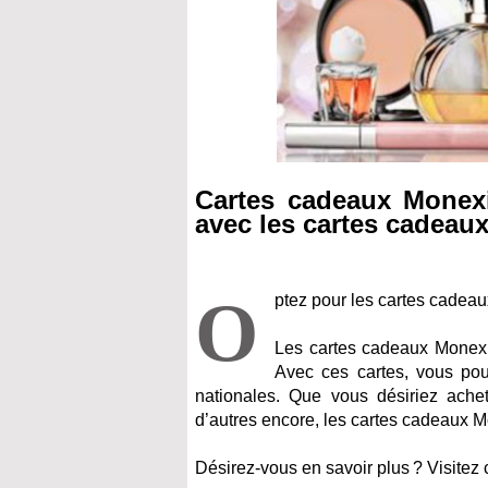
Cartes cadeaux Monexi
avec les cartes cadeau
O
ptez pour les cartes cadeau
Les cartes cadeaux Monexia
Avec ces cartes, vous po
nationales. Que vous désiriez achete
d’autres encore, les cartes cadeaux Mo
Désirez-vous en savoir plus ? Visitez c