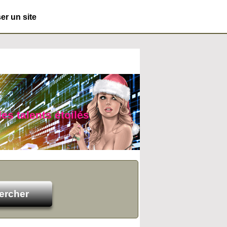
r un site
des talents étoilés