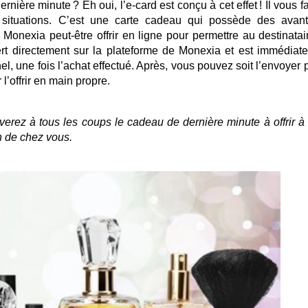
ière minute ? Eh oui, l’e-card est conçu à cet effet ! Il vous fa
situations. C’est une carte cadeau qui possède des avan
 Monexia peut-être offrir en ligne pour permettre au destinatai
iert directement sur la plateforme de Monexia et est immédiat
, une fois l’achat effectué. Après, vous pouvez soit l’envoyer p
l’offrir en main propre.
verez à tous les coups le cadeau de dernière minute à offrir à
n de chez vous.