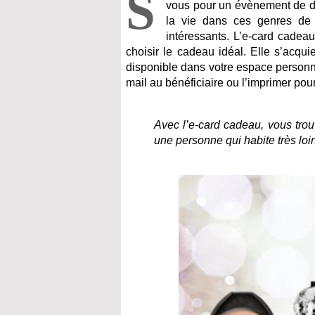
S
vous pour un évènement de dern
la vie dans ces genres de 
intéressants. L’e-card cadeau
choisir le cadeau idéal. Elle s’acqu
disponible dans votre espace personnel
mail au bénéficiaire ou l’imprimer pour 
Avec l’e-card cadeau, vous trou
une personne qui habite très loi