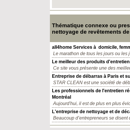
Thématique connexe ou presq
nettoyage de revêtements de
all4home Services à domicile, fem
Le marathon de tous les jours ou les 
Le meilleur des produits d'entretie
Ce site vous présente une des meilleu
Entreprise de débarras à Paris et su
STAR CLEAN est une société de débar
Les professionnels de l'entretien r
Montréal
Aujourd'hui, il est de plus en plus év
L'entreprise de nettoyage et de dé
Beaucoup d’entrepreneurs se disent q