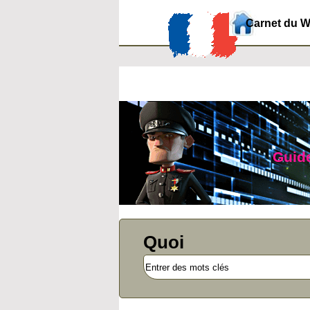
Carnet du 
Guide
Quoi