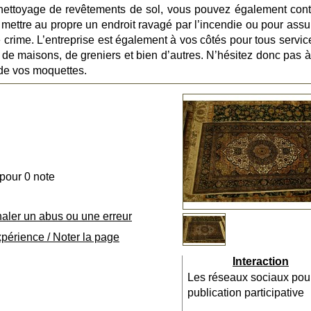
e nettoyage de revêtements de sol, vous pouvez également cont
ettre au propre un endroit ravagé par l’incendie ou pour assur
crime. L’entreprise est également à vos côtés pour tous servic
de maisons, de greniers et bien d’autres. N’hésitez donc pas à 
 de vos moquettes.
 pour 0 note
naler un abus ou une erreur
xpérience / Noter la page
Interaction
Les réseaux sociaux pou
publication participative