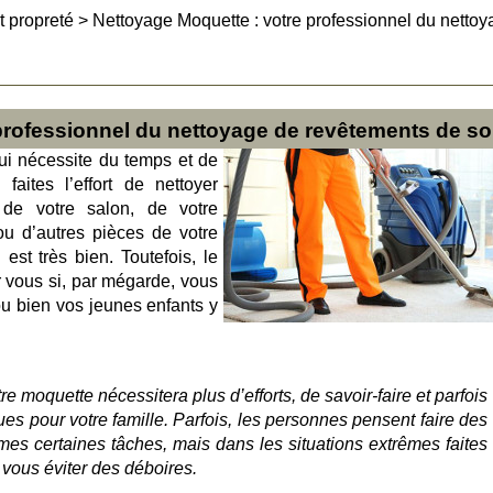
t propreté
>
Nettoyage Moquette : votre professionnel du netto
professionnel du nettoyage de revêtements de so
ui nécessite du temps et de
faites l’effort de nettoyer
 de votre salon, de votre
ou d’autres pièces de votre
st très bien. Toutefois, le
 vous si, par mégarde, vous
ou bien vos jeunes enfants y
e moquette nécessitera plus d’efforts, de savoir-faire et parfois
es pour votre famille. Parfois, les personnes pensent faire des
s certaines tâches, mais dans les situations extrêmes faites
 vous éviter des déboires.