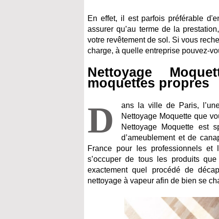
En effet, il est parfois préférable 
assurer qu’au terme de la prestation,
votre revêtement de sol. Si vous rech
charge, à quelle entreprise pouvez-vo
Nettoyage Moquet
moquettes propres
D
ans la ville de Paris, l’u
Nettoyage Moquette que vou
Nettoyage Moquette est sp
d’ameublement et de canapé
France pour les professionnels et 
s’occuper de tous les produits que v
exactement quel procédé de décapage
nettoyage à vapeur afin de bien se cha