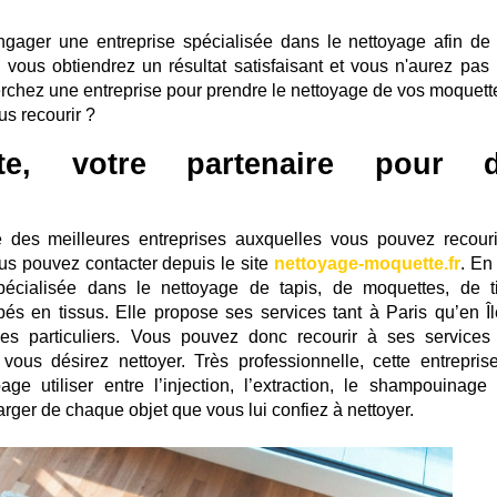
d'engager une entreprise spécialisée dans le nettoyage afin de
 vous obtiendrez un résultat satisfaisant et vous n'aurez pas 
erchez une entreprise pour prendre le nettoyage de vos moquett
us recourir ?
te, votre partenaire pour 
ne des meilleures entreprises auxquelles vous pouvez recouri
s pouvez contacter depuis le site
nettoyage-moquette.fr
. En 
écialisée dans le nettoyage de tapis, de moquettes, de t
s en tissus. Elle propose ses services tant à Paris qu’en Îl
les particuliers. Vous pouvez donc recourir à ses services
ous désirez nettoyer. Très professionnelle, cette entreprise
 utiliser entre l’injection, l’extraction, le shampouinage 
rger de chaque objet que vous lui confiez à nettoyer.