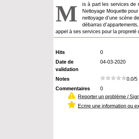
M
is à part les services d
Nettoyage Moquette pour m
nettoyage d’une scène de 
débarras d’appartements, 
appel à ses services pour la propreté
Hits
0
Date de
04-03-2020
validation
Notes
0.0/5
Commentaires
0
Reporter un problème / Sig
Ecrire une information ou e