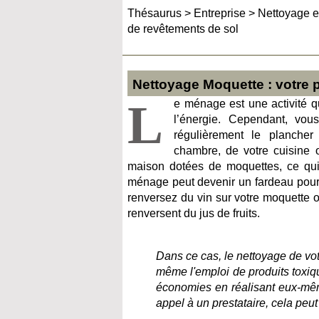
Thésaurus
>
Entreprise
>
Nettoyage e
de revêtements de sol
Nettoyage Moquette : votre 
L
e ménage est une activité q
l’énergie. Cependant, vous 
régulièrement le plancher
chambre, de votre cuisine 
maison dotées de moquettes, ce qui e
ménage peut devenir un fardeau pour
renversez du vin sur votre moquette 
renversent du jus de fruits.
Dans ce cas, le nettoyage de votr
même l'emploi de produits toxiqu
économies en réalisant eux-même
appel à un prestataire, cela peut