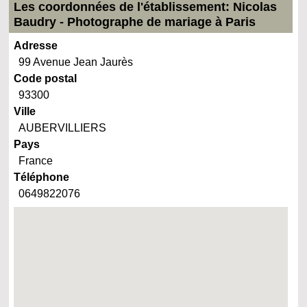
Les coordonnées de l'établissement: Nicolas
Baudry - Photographe de mariage à Paris
Adresse
99 Avenue Jean Jaurès
Code postal
93300
Ville
AUBERVILLIERS
Pays
France
Téléphone
0649822076