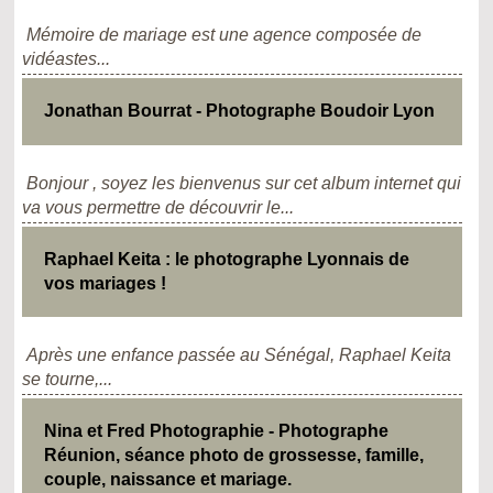
Mémoire de mariage est une agence composée de
vidéastes...
Jonathan Bourrat - Photographe Boudoir Lyon
Bonjour , soyez les bienvenus sur cet album internet qui
va vous permettre de découvrir le...
Raphael Keita : le photographe Lyonnais de
vos mariages !
Après une enfance passée au Sénégal, Raphael Keita
se tourne,...
Nina et Fred Photographie - Photographe
Réunion, séance photo de grossesse, famille,
couple, naissance et mariage.