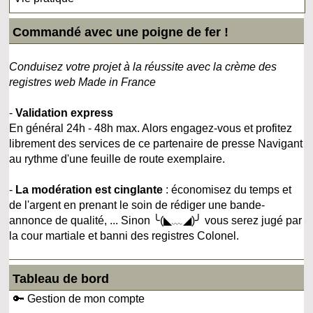
Commandé avec une poigne de fer !
Conduisez votre projet à la réussite avec la crème des
registres web Made in France
-
Validation express
En général 24h - 48h max. Alors engagez-vous et profitez
librement des services de ce partenaire de presse Navigant
au rythme d'une feuille de route exemplaire.
-
La modération est cinglante
: économisez du temps et
de l'argent en prenant le soin de rédiger une bande-
annonce de qualité, ... Sinon ╰(◣﹏◢)╯ vous serez jugé par
la cour martiale et banni des registres Colonel.
Tableau de bord
🔑 Gestion de mon compte