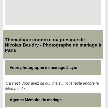
Thématique connexe ou presque de
Nicolas Baudry - Photographe de mariage à
Paris
Votre photographe de mariage à Lyon
Ça y est, vous avez dit oui, mais il vous reste encore le
dilemme de...
Agence Mémoire de mariage