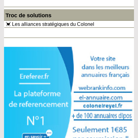
Troc de solutions
💓 Les alliances stratégiques du Colonel