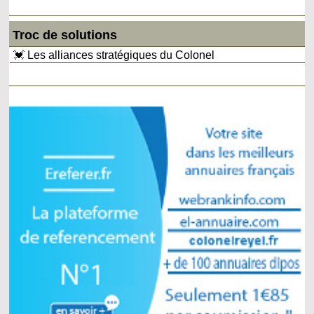
Troc de solutions
💓 Les alliances stratégiques du Colonel