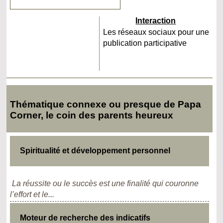
Interaction
Les réseaux sociaux pour une
publication participative
Thématique connexe ou presque de Papa
Corner, le coin des parents heureux
Spiritualité et développement personnel
La réussite ou le succès est une finalité qui couronne
l’effort et le...
Moteur de recherche des indicatifs