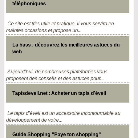
téléphoniques
Ce site est très utile et pratique, il vous servira en
maintes occasions et propose un...
La hass : découvrez les meilleures astuces du
web
Aujourd’hui, de nombreuses plateformes vous
proposent des conseils et des astuces pour...
Tapisdeveil.net : Acheter un tapis d'éveil
Le tapis d’éveil est un accessoire incontournable au
développement de votre...
Guide Shopping "Paye ton shopping"