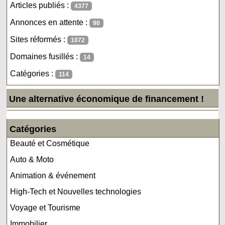
Articles publiés :
4377
Annonces en attente :
90
Sites réformés :
1072
Domaines fusillés :
14
Catégories :
114
Une alternative économique de financement !
Catégories
Beauté et Cosmétique
Auto & Moto
Animation & événement
High-Tech et Nouvelles technologies
Voyage et Tourisme
Immobilier