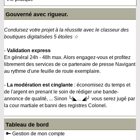
Gouverné avec rigueur.
Conduisez votre projet à la réussite avec le classeur des
boutiques digitalisées 5 étoiles ☆
-
Validation express
En général 24h - 48h max. Alors engagez-vous et profitez
librement des services de ce partenaire de presse Navigant
au rythme d'une feuille de route exemplaire.
-
La modération est cinglante
: économisez du temps et
de l'argent en prenant le soin de rédiger une bande-
annonce de qualité, ... Sinon ╰(◣﹏◢)╯ vous serez jugé par
la cour martiale et banni des registres Colonel.
Tableau de bord
🔑 Gestion de mon compte