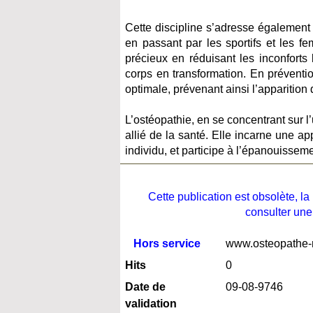
Cette discipline s’adresse également
en passant par les sportifs et les f
précieux en réduisant les inconforts 
corps en transformation. En préventio
optimale, prévenant ainsi l’apparitio
L’ostéopathie, en se concentrant sur l
allié de la santé. Elle incarne une 
individu, et participe à l’épanouissem
Cette publication est obsolète, 
consulter une
Hors service
www.osteopathe-
Hits
0
Date de
09-08-9746
validation