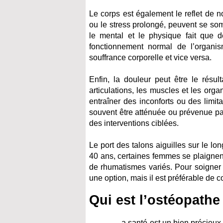
Le corps est également le reflet de 
ou le stress prolongé, peuvent se soma
le mental et le physique fait que
fonctionnement normal de l’organis
souffrance corporelle et vice versa.
Enfin, la douleur peut être le résul
articulations, les muscles et les orga
entraîner des inconforts ou des limita
souvent être atténuée ou prévenue pa
des interventions ciblées.
Le port des talons aiguilles sur le lo
40 ans, certaines femmes se plaignen
de rhumatismes variés. Pour soigner
une option, mais il est préférable de 
Qui est l’ostéopathe
a santé est un bien précieux, 