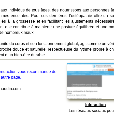
 aux individus de tous âges, des nourrissons aux personnes â
emmes enceintes. Pour ces dernières, l’ostéopathie offre un so
liés à la grossesse et en facilitant les ajustements nécessair
n, elle contribue à maintenir une posture équilibrée et une mob
n de nombreux maux.
’unité du corps et son fonctionnement global, agit comme un véri
approche douce et naturelle, respectueuse du rythme propre à c
ent d’un bien-être durable.
la rédaction vous recommande de
 autre page.
naudin.com
Interaction
Les réseaux sociaux pou