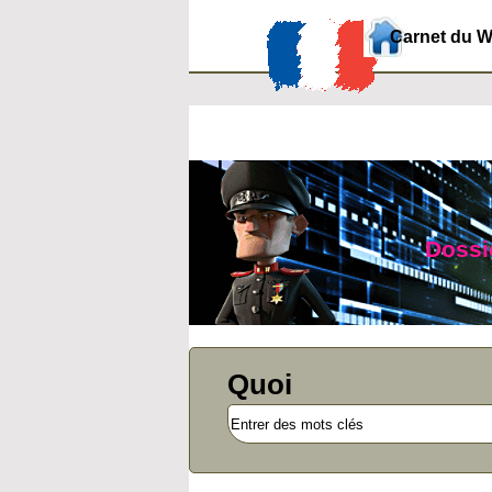
Carnet du 
Dossie
Quoi