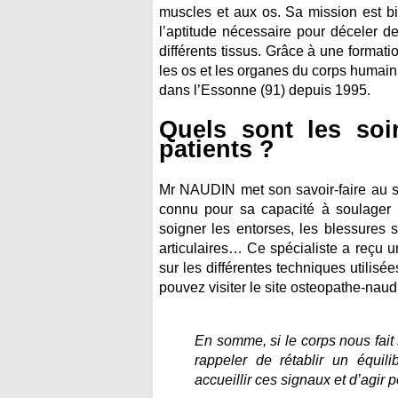
muscles et aux os. Sa mission est bi
l’aptitude nécessaire pour déceler de
différents tissus. Grâce à une formatio
les os et les organes du corps humai
dans l’Essonne (91) depuis 1995.
Quels sont les soi
patients ?
Mr NAUDIN met son savoir-faire au s
connu pour sa capacité à soulager e
soigner les entorses, les blessures s
articulaires… Ce spécialiste a reçu u
sur les différentes techniques utilis
pouvez visiter le site osteopathe-nau
En somme, si le corps nous fait 
rappeler de rétablir un équ
accueillir ces signaux et d’agir p