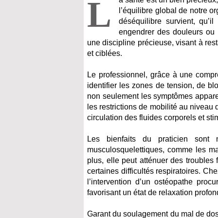
L
l’équilibre global de notre 
déséquilibre survient, qu’i
engendrer des douleurs ou i
une discipline précieuse, visant à re
et ciblées.
Le professionnel, grâce à une compr
identifier les zones de tension, de b
non seulement les symptômes apparen
les restrictions de mobilité au niveau 
circulation des fluides corporels et st
Les bienfaits du praticien sont 
musculosquelettiques, comme les maux
plus, elle peut atténuer des troubles 
certaines difficultés respiratoires. 
l’intervention d’un ostéopathe proc
favorisant un état de relaxation profon
Garant du soulagement du mal de dos, 