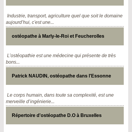
Industrie, transport, agriculture quel que soit le domaine
aujourd’hui, c'est une...
ostéopathe à Marly-le-Roi et Feucherolles
L’ostéopathie est une médecine qui présente de très
bons...
Patrick NAUDIN, ostéopathe dans l'Essonne
Le corps humain, dans toute sa complexité, est une
merveille d’ingénierie...
Répertoire d'ostéopathe D.O à Bruxelles