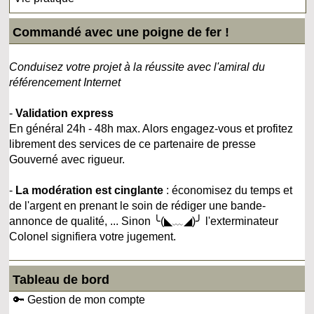
Commandé avec une poigne de fer !
Conduisez votre projet à la réussite avec l'amiral du
référencement Internet
-
Validation express
En général 24h - 48h max. Alors engagez-vous et profitez
librement des services de ce partenaire de presse
Gouverné avec rigueur.
-
La modération est cinglante
: économisez du temps et
de l'argent en prenant le soin de rédiger une bande-
annonce de qualité, ... Sinon ╰(◣﹏◢)╯ l'exterminateur
Colonel signifiera votre jugement.
Tableau de bord
🔑 Gestion de mon compte