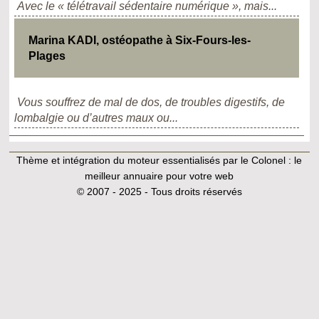
Avec le « télétravail sédentaire numérique », mais...
Marina KADI, ostéopathe à Six-Fours-les-
Plages
Vous souffrez de mal de dos, de troubles digestifs, de
lombalgie ou d’autres maux ou...
Thème et intégration du moteur essentialisés par le Colonel :
le
meilleur annuaire pour votre web
© 2007 - 2025 - Tous droits réservés