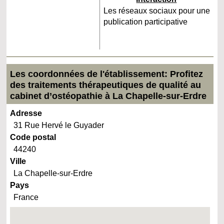
Les réseaux sociaux pour une
publication participative
Les coordonnées de l'établissement: Profitez
des traitements thérapeutiques de qualité au
cabinet d’ostéopathie à La Chapelle-sur-Erdre
Adresse
31 Rue Hervé le Guyader
Code postal
44240
Ville
La Chapelle-sur-Erdre
Pays
France