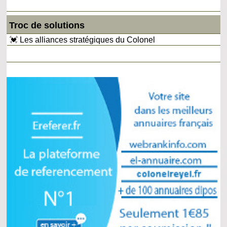
Troc de solutions
💓 Les alliances stratégiques du Colonel