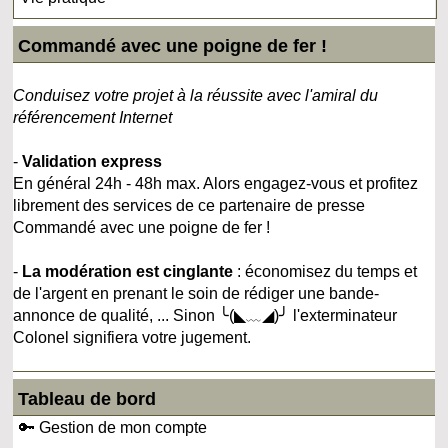
Commandé avec une poigne de fer !
Conduisez votre projet à la réussite avec l'amiral du
référencement Internet
-
Validation express
En général 24h - 48h max. Alors engagez-vous et profitez
librement des services de ce partenaire de presse
Commandé avec une poigne de fer !
-
La modération est cinglante
: économisez du temps et
de l'argent en prenant le soin de rédiger une bande-
annonce de qualité, ... Sinon ╰(◣﹏◢)╯ l'exterminateur
Colonel signifiera votre jugement.
Tableau de bord
🔑 Gestion de mon compte