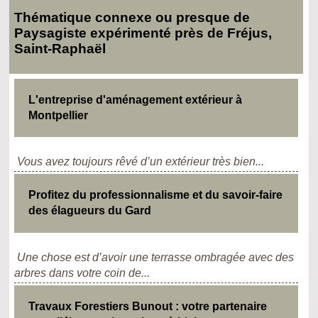
Thématique connexe ou presque de
Paysagiste expérimenté près de Fréjus,
Saint-Raphaël
L'entreprise d'aménagement extérieur à
Montpellier
Vous avez toujours rêvé d’un extérieur très bien...
Profitez du professionnalisme et du savoir-faire
des élagueurs du Gard
Une chose est d’avoir une terrasse ombragée avec des
arbres dans votre coin de...
Travaux Forestiers Bunout : votre partenaire