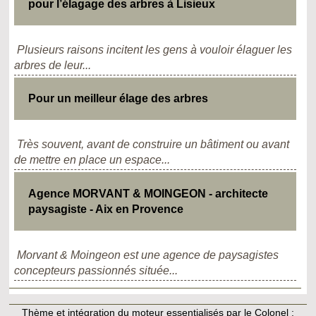
pour l’élagage des arbres à Lisieux
Plusieurs raisons incitent les gens à vouloir élaguer les
arbres de leur...
Pour un meilleur élage des arbres
Très souvent, avant de construire un bâtiment ou avant
de mettre en place un espace...
Agence MORVANT & MOINGEON - architecte
paysagiste - Aix en Provence
Morvant & Moingeon est une agence de paysagistes
concepteurs passionnés située...
Thème et intégration du moteur essentialisés par le Colonel :