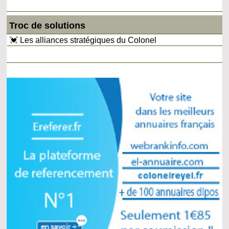
Troc de solutions
💓 Les alliances stratégiques du Colonel