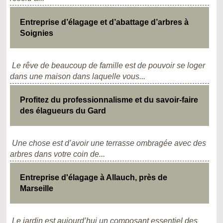
Entreprise d’élagage et d’abattage d’arbres à
Soignies
Le rêve de beaucoup de famille est de pouvoir se loger
dans une maison dans laquelle vous...
Profitez du professionnalisme et du savoir-faire
des élagueurs du Gard
Une chose est d’avoir une terrasse ombragée avec des
arbres dans votre coin de...
Entreprise d'élagage à Allauch, près de
Marseille
Le jardin est aujourd’hui un composant essentiel des