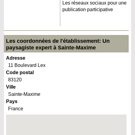
Les réseaux sociaux pour une
publication participative
Les coordonnées de l'établissement: Un
paysagiste expert à Sainte-Maxime
Adresse
11 Boulevard Lex
Code postal
83120
Ville
Sainte-Maxime
Pays
France