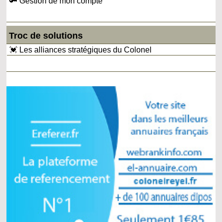
🔑 Gestion de mon compte
Troc de solutions
💓 Les alliances stratégiques du Colonel