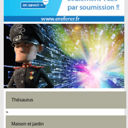
Thésaurus
>
Maison et jardin