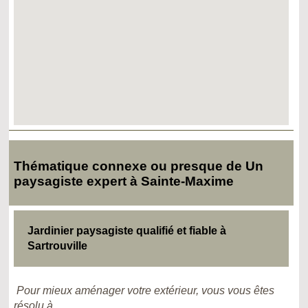
Thématique connexe ou presque de Un
paysagiste expert à Sainte-Maxime
Jardinier paysagiste qualifié et fiable à
Sartrouville
Pour mieux aménager votre extérieur, vous vous êtes
résolu à...