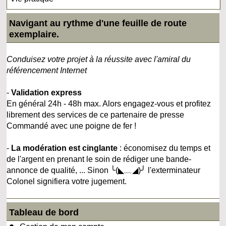
Navigant au rythme d'une feuille de route
exemplaire.
Conduisez votre projet à la réussite avec l'amiral du
référencement Internet
-
Validation express
En général 24h - 48h max. Alors engagez-vous et profitez
librement des services de ce partenaire de presse
Commandé avec une poigne de fer !
-
La modération est cinglante
: économisez du temps et
de l'argent en prenant le soin de rédiger une bande-
annonce de qualité, ... Sinon ╰(◣﹏◢)╯ l'exterminateur
Colonel signifiera votre jugement.
Tableau de bord