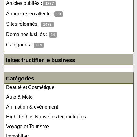
Articles publiés :
4377
Annonces en attente :
90
Sites réformés :
1072
Domaines fusillés :
14
Catégories :
114
faites fructifier le business
Catégories
Beauté et Cosmétique
Auto & Moto
Animation & événement
High-Tech et Nouvelles technologies
Voyage et Tourisme
Immobilier