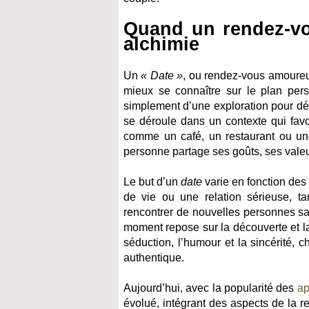
Quand un rendez-vo
alchimie
Un
« Date »
, ou rendez-vous amoureu
mieux se connaître sur le plan pers
simplement d’une exploration pour déc
se déroule dans un contexte qui favo
comme un café, un restaurant ou un
personne partage ses goûts, ses valeu
Le but d’un
date
varie en fonction des 
de vie ou une relation sérieuse, ta
rencontrer de nouvelles personnes s
moment repose sur la découverte et la
séduction, l’humour et la sincérité,
authentique.
Aujourd’hui, avec la popularité des
ap
évolué, intégrant des aspects de la re