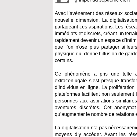
Avec l’avènement des réseaux sociau
nouvelle dimension. La digitalisati
partageant ces aspirations. Les rése
immédiats et discrets, créant un terra
rapidement devenir un espace d’intimi
que l’on n'ose plus partager ailleu
physique qui donne l’illusion de garde
certains.
Ce phénomène a pris une telle a
extraconjugale s’est presque transf
d’individus en ligne. La prolifératio
plateformes facilitent non seulement 
personnes aux aspirations similaires
aventures discrètes. Cet anonymat e
qu’augmenter le nombre de relations ext
La digitalisation n’a pas nécessairem
moyens d’y accéder. Avant les résea