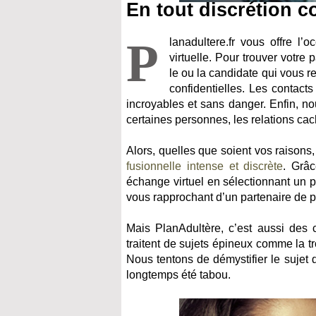
En tout discrétion c
P
lanadultere.fr vous offre l’
virtuelle. Pour trouver votre p
le ou la candidate qui vous 
confidentielles. Les contacts
incroyables et sans danger. Enfin, n
certaines personnes, les relations cac
Alors, quelles que soient vos raisons
fusionnelle intense et discrète
. Grâ
échange virtuel en sélectionnant un p
vous rapprochant d’un partenaire de pr
Mais PlanAdultère, c’est aussi des c
traitent de sujets épineux comme la t
Nous tentons de démystifier le sujet
longtemps été tabou.