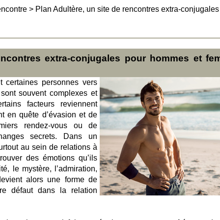
encontre
>
Plan Adultère, un site de rencontres extra-conjugales
rencontres extra-conjugales pour hommes et f
t certaines personnes vers
e sont souvent complexes et
rtains facteurs reviennent
t en quête d’évasion et de
miers rendez-vous ou de
changes secrets. Dans un
urtout au sein de relations à
trouver des émotions qu’ils
é, le mystère, l’admiration,
devient alors une forme de
e défaut dans la relation