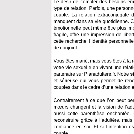
Le désir de combler des besoins émo
type de relation. Parfois, une person
couple. La relation extraconjugale d
manquent dans sa vie quotidienne. Con
émotionnelle peut même être plus imp
fragile, offre une impression de lib
cette recherche, l’identité personnell
de conjoint.
Vous êtes marié, mais vous êtes à la
votre vie sexuelle en vivant une rel
partenaire sur Planadultere.fr. Notre
s
et sérieuse qui vous permet de ren
couples dans le cadre d’une relation e
Contrairement à ce que l’on peut pe
mœurs changent et la vision de l’adu
aussi cette parenthèse enchantée. 
reconstruire grâce à l’adultère, ma
confiance en soi. Et si l’intention 
couple.