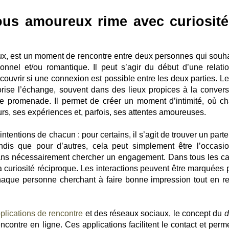
us amoureux rime avec curiosité
x, est un moment de rencontre entre deux personnes qui souha
onnel et/ou romantique. Il peut s’agir du début d’une relati
ouvrir si une connexion est possible entre les deux parties. L
rise l’échange, souvent dans des lieux propices à la convers
e promenade. Il permet de créer un moment d’intimité, où c
rs, ses expériences et, parfois, ses attentes amoureuses.
intentions de chacun : pour certains, il s’agit de trouver un part
ndis que pour d’autres, cela peut simplement être l’occasi
ans nécessairement chercher un engagement. Dans tous les ca
 curiosité réciproque. Les interactions peuvent être marquées p
 chaque personne cherchant à faire bonne impression tout en re
plications de rencontre
et des réseaux sociaux, le concept du
d
ncontre en ligne. Ces applications facilitent le contact et perm