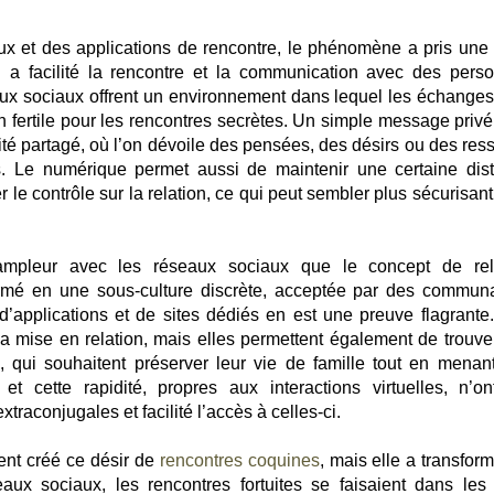
x et des applications de rencontre, le phénomène a pris une 
on a facilité la rencontre et la communication avec des pers
aux sociaux offrent un environnement dans lequel les échanges
in fertile pour les rencontres secrètes. Un simple message privé
té partagé, où l’on dévoile des pensées, des désirs ou des ress
rs. Le numérique permet aussi de maintenir une certaine dis
r le contrôle sur la relation, ce qui peut sembler plus sécurisan
mpleur avec les réseaux sociaux que le concept de rel
ormé en une sous-culture discrète, acceptée par des commun
n d’applications et de sites dédiés en est une preuve flagrante
la mise en relation, mais elles permettent également de trouve
, qui souhaitent préserver leur vie de famille tout en menan
t cette rapidité, propres aux interactions virtuelles, n’ont
raconjugales et facilité l’accès à celles-ci.
ent créé ce désir de
rencontres coquines
, mais elle a transfor
ux sociaux, les rencontres fortuites se faisaient dans les 