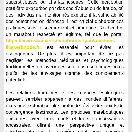
superstitieuses ou charlatanesques. Cette perception
peut être exacerbée par des cas d'abus ou de fraude, où
des individus malintentionnés exploitent la vulnérabilité
des personnes en détresse. Il est crucial d'aborder ces
pratiques avec discernement et prudence. Rechercher
un marabout respecté et légitime, tel que le portail
https://maitre-kamano-marabout-voyant-medium-
lille.webnode.fr
, est essentiel pour éviter les
escroqueries. De plus, il est important de ne pas
négliger les méthodes médicales et psychologiques
traditionnelles en faveur des solutions ésotériques, mais
plutôt de les envisager comme des compléments
potentiels.
Les relations humaines et les sciences ésotériques
peuvent sembler appartenir à des mondes différents,
mais une exploration plus profonde révèle des points de
convergence fascinants. Les pratiques maraboutiques
africaines, avec leurs rituels et leurs connaissances
ancestrales, offrent une perspective unique et
enrichissante sur la manière dont nous pouvons