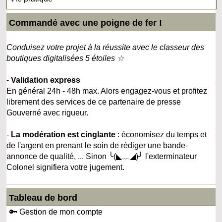
Commandé avec une poigne de fer !
Conduisez votre projet à la réussite avec le classeur des
boutiques digitalisées 5 étoiles ☆
-
Validation express
En général 24h - 48h max. Alors engagez-vous et profitez
librement des services de ce partenaire de presse
Gouverné avec rigueur.
-
La modération est cinglante
: économisez du temps et
de l'argent en prenant le soin de rédiger une bande-
annonce de qualité, ... Sinon ╰(◣﹏◢)╯ l'exterminateur
Colonel signifiera votre jugement.
Tableau de bord
🔑 Gestion de mon compte