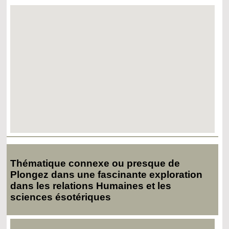
Thématique connexe ou presque de
Plongez dans une fascinante exploration
dans les relations Humaines et les
sciences ésotériques