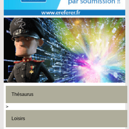
Thésaurus
>
Loisirs