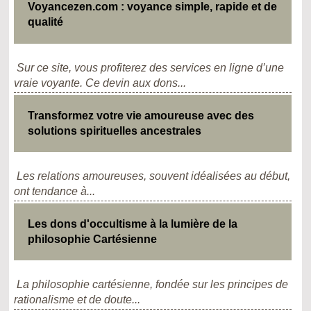
Voyancezen.com : voyance simple, rapide et de
qualité
Sur ce site, vous profiterez des services en ligne d’une
vraie voyante. Ce devin aux dons...
Transformez votre vie amoureuse avec des
solutions spirituelles ancestrales
Les relations amoureuses, souvent idéalisées au début,
ont tendance à...
Les dons d'occultisme à la lumière de la
philosophie Cartésienne
La philosophie cartésienne, fondée sur les principes de
rationalisme et de doute...