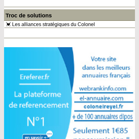
Troc de solutions
💓 Les alliances stratégiques du Colonel