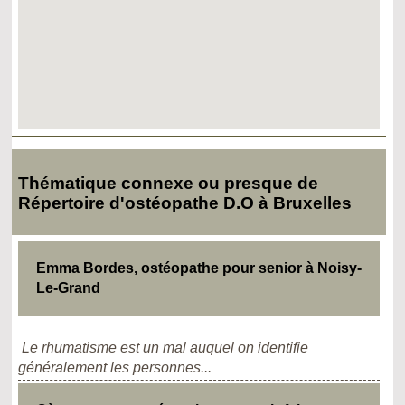
Thématique connexe ou presque de
Répertoire d'ostéopathe D.O à Bruxelles
Emma Bordes, ostéopathe pour senior à Noisy-
Le-Grand
Le rhumatisme est un mal auquel on identifie
généralement les personnes...