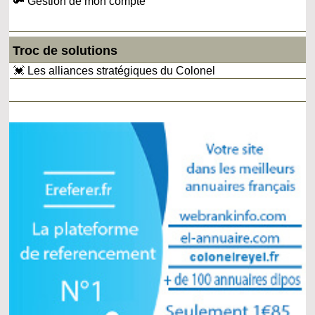
🔑 Gestion de mon compte
Troc de solutions
💓 Les alliances stratégiques du Colonel