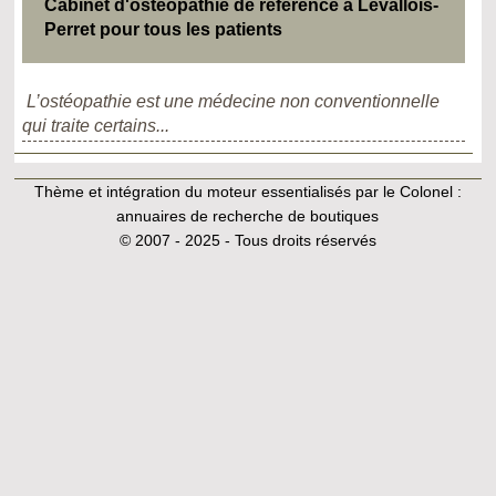
Cabinet d'ostéopathie de référence à Levallois-
Perret pour tous les patients
L’ostéopathie est une médecine non conventionnelle
qui traite certains...
Thème et intégration du moteur essentialisés par le Colonel :
annuaires de recherche de boutiques
© 2007 - 2025 - Tous droits réservés