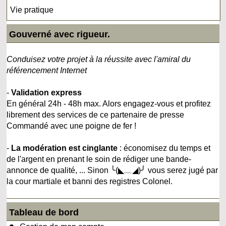
Vie pratique
Gouverné avec rigueur.
Conduisez votre projet à la réussite avec l'amiral du
référencement Internet
-
Validation express
En général 24h - 48h max. Alors engagez-vous et profitez
librement des services de ce partenaire de presse
Commandé avec une poigne de fer !
-
La modération est cinglante
: économisez du temps et
de l'argent en prenant le soin de rédiger une bande-
annonce de qualité, ... Sinon ╰(◣﹏◢)╯ vous serez jugé par
la cour martiale et banni des registres Colonel.
Tableau de bord