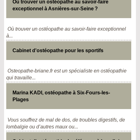
Où trouver un ostéopathe au savoir-faire
exceptionnel à Asnières-sur-Seine ?
Où trouver un ostéopathe au savoir-faire exceptionnel
à...
Cabinet d'ostéopathe pour les sportifs
Osteopathe-briane.fr est un spécialiste en ostéopathie
qui travaille...
Marina KADI, ostéopathe à Six-Fours-les-
Plages
Vous souffrez de mal de dos, de troubles digestifs, de
lombalgie ou d’autres maux ou...