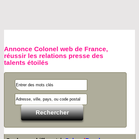
Annonce Colonel web de France,
réussir les relations presse des
talents étoilés