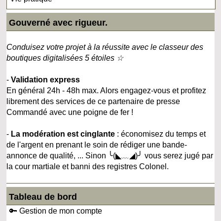
Gouverné avec rigueur.
Conduisez votre projet à la réussite avec le classeur des
boutiques digitalisées 5 étoiles ☆
-
Validation express
En général 24h - 48h max. Alors engagez-vous et profitez
librement des services de ce partenaire de presse
Commandé avec une poigne de fer !
-
La modération est cinglante
: économisez du temps et
de l'argent en prenant le soin de rédiger une bande-
annonce de qualité, ... Sinon ╰(◣﹏◢)╯ vous serez jugé par
la cour martiale et banni des registres Colonel.
Tableau de bord
🔑 Gestion de mon compte