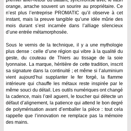
orange, arrache souvent un sourire au propriétaire. Ce
n’est plus l’entreprise PROMATIC qu’il observe à cet
instant, mais la preuve tangible qu’une idée mûrie des
mois durant s’est incarnée dans l’alliage silencieux
d’une entrée métamorphosée.
Sous le vernis de la technique, il y a une mythologie
plus dense : celle d’une région qui vibre à la qualité du
geste, du couteau de Thiers au tissage de la soie
lyonnaise. La marque, héritière de cette tradition, inscrit
sa signature dans la continuité ; et même si l’aluminium
vient aujourd’hui supplanter le fer forgé, la flamme
intérieure qui chauffe les métaux reste inspirée par le
même souci du détail. Les outils numériques ont changé
la cadence, mais l’œil aguerri, le toucher qui détecte un
défaut d’alignement, la patience qui attend le bon degré
de polymérisation avant d’emballer la pièce : tout cela
rappelle que l’innovation ne remplace pas la mémoire
des mains.