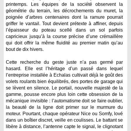
printemps. Les équipes de la société observent la
géométrie du terrain, les décrochements du muret, la
poignée d’arbres centenaires dont la ramure pourrait
griffer le vantail. Tout devient prétexte à affiner, depuis
l’épaisseur du poteau scellé dans un sol parfois
capricieux jusqu’à la course précise d’une crémaillère
qui doit offrir la même fluidité au premier matin qu’au
bout de dix hivers.
Cette recherche du geste juste n’a pas germé par
hasard. Elle est l’héritage d’un passé dans lequel
l’entreprise installée à Echalas cultivait déjà le goût des
volets roulants bien équilibrés, des portes de garage qui
se lèvent en silence. Le portail, nouvelle majesté de la
gamme, pousse encore plus loin cette obsession de la
mécanique invisible : l’automatisme doit se faire oublier,
la beauté de la ligne doit primer sur le murmure du
moteur. Pourtant, chaque opérateur Nice ou Somfy, lové
dans un boîtier discret, veille en coulisses. Le battant se
libère à distance, l’antenne capte le signal, le clignotant