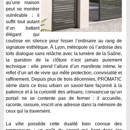
qu’une maison
peut se montrer
vulnérable ; il
suffit tout autant
d’un battant
élégant qui
coulisse en silence pour hisser l’ordinaire au rang de
signature esthétique. À Lyon, métropole où l’ardoise des
toits dialogue sans relâche avec la lumière de la Saône,
la question de la clôture n’est jamais purement
technique : elle prend l’allure d’un manifeste intime, le
reflet d’un art de vivre qui mêle protection, convivialité et
raffinement. Depuis plus de trois décennies, PROMATIC
sème dans ce tissu urbain un savoir‑faire façonné à la
patience et à la curiosité des artisans, convaincue qu’un
portail ne se contente pas de fermer : il accueille,
raconte, rassure, inscrit une adresse dans la mémoire de
ceux qui la traversent.
La ville possède cette dualité bien connue des