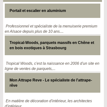
Portail et escalier en aluminium
Professionnel et spécialiste de la menuiserie premium
en Alsace depuis plus de 10 ans....
Tropical-Woods, parquets massifs en Chêne et
en bois exotiques à Strasbourg
Tropical Woods, c'est la naissance en 2006 d'un site en
ligne de ventes de parquets,...
Mon Attrape Reve - Le spécialiste de l'attrape-
rêve
En matière de décoration d'intérieur, les architectes
d'intérieur...