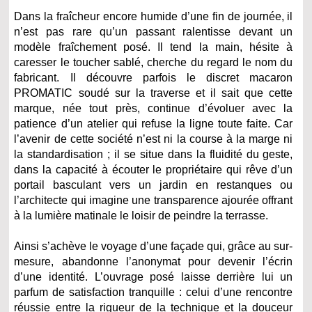
Dans la fraîcheur encore humide d’une fin de journée, il
n’est pas rare qu’un passant ralentisse devant un
modèle fraîchement posé. Il tend la main, hésite à
caresser le toucher sablé, cherche du regard le nom du
fabricant. Il découvre parfois le discret macaron
PROMATIC soudé sur la traverse et il sait que cette
marque, née tout près, continue d’évoluer avec la
patience d’un atelier qui refuse la ligne toute faite. Car
l’avenir de cette société n’est ni la course à la marge ni
la standardisation ; il se situe dans la fluidité du geste,
dans la capacité à écouter le propriétaire qui rêve d’un
portail basculant vers un jardin en restanques ou
l’architecte qui imagine une transparence ajourée offrant
à la lumière matinale le loisir de peindre la terrasse.
Ainsi s’achève le voyage d’une façade qui, grâce au sur-
mesure, abandonne l’anonymat pour devenir l’écrin
d’une identité. L’ouvrage posé laisse derrière lui un
parfum de satisfaction tranquille : celui d’une rencontre
réussie entre la rigueur de la technique et la douceur