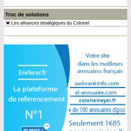
Troc de solutions
💓 Les alliances stratégiques du Colonel