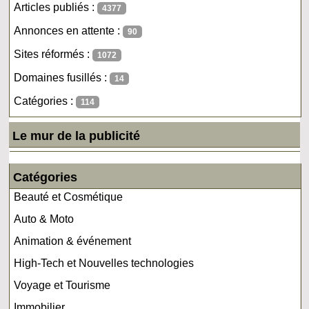
Articles publiés :
4377
Annonces en attente :
90
Sites réformés :
1072
Domaines fusillés :
14
Catégories :
114
Le mur de la publicité
Catégories
Beauté et Cosmétique
Auto & Moto
Animation & événement
High-Tech et Nouvelles technologies
Voyage et Tourisme
Immobilier