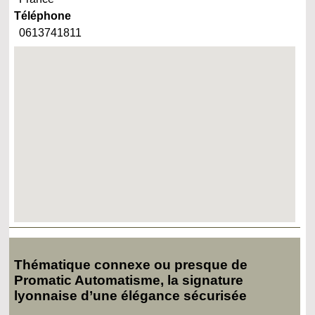
Téléphone
0613741811
Thématique connexe ou presque de
Promatic Automatisme, la signature
lyonnaise d’une élégance sécurisée