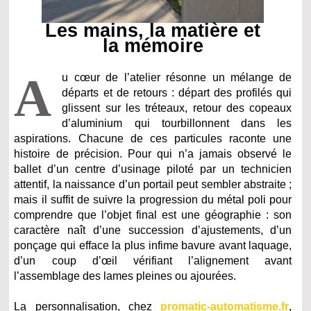
Les mains, la matière et
la mémoire
A
u cœur de l’atelier résonne un mélange de
départs et de retours : départ des profilés qui
glissent sur les tréteaux, retour des copeaux
d’aluminium qui tourbillonnent dans les
aspirations. Chacune de ces particules raconte une
histoire de précision. Pour qui n’a jamais observé le
ballet d’un centre d’usinage piloté par un technicien
attentif, la naissance d’un portail peut sembler abstraite ;
mais il suffit de suivre la progression du métal poli pour
comprendre que l’objet final est une géographie : son
caractère naît d’une succession d’ajustements, d’un
ponçage qui efface la plus infime bavure avant laquage,
d’un coup d’œil vérifiant l’alignement avant
l’assemblage des lames pleines ou ajourées.
La personnalisation, chez
promatic-automatisme.fr
,