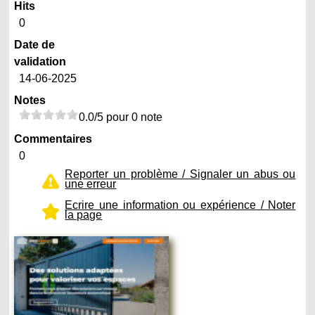
Hits
0
Date de
validation
14-06-2025
Notes
0.0/5 pour 0 note
Commentaires
0
Reporter un problème / Signaler un abus ou
une erreur
Ecrire une information ou expérience / Noter
la page