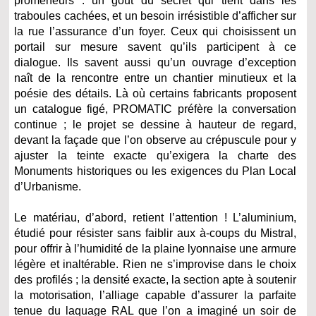
promeneurs : un goût du secret qui tient dans les
traboules cachées, et un besoin irrésistible d’afficher sur
la rue l’assurance d’un foyer. Ceux qui choisissent un
portail sur mesure savent qu’ils participent à ce
dialogue. Ils savent aussi qu’un ouvrage d’exception
naît de la rencontre entre un chantier minutieux et la
poésie des détails. Là où certains fabricants proposent
un catalogue figé, PROMATIC préfère la conversation
continue ; le projet se dessine à hauteur de regard,
devant la façade que l’on observe au crépuscule pour y
ajuster la teinte exacte qu’exigera la charte des
Monuments historiques ou les exigences du Plan Local
d’Urbanisme.
Le matériau, d’abord, retient l’attention ! L’aluminium,
étudié pour résister sans faiblir aux à‑coups du Mistral,
pour offrir à l’humidité de la plaine lyonnaise une armure
légère et inaltérable. Rien ne s’improvise dans le choix
des profilés ; la densité exacte, la section apte à soutenir
la motorisation, l’alliage capable d’assurer la parfaite
tenue du laquage RAL que l’on a imaginé un soir de