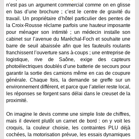
n’est pas un argument commercial comme on en glisse
en bas d’une brochure ; c’est le centre de gravité du
travail. Un propriétaire d’hôtel particulier des pentes de
la Croix‑Rousse réclame parfois une hauteur imposante
pour ménager son intimité ; un médecin installe son
cabinet sur l’avenue du Maréchal‑Foch et souhaite une
barre de seuil abaissée afin que les fauteuils roulants
franchissent l’ouverture sans à‑coups ; une entreprise de
logistique, rive de Saône, exige des capteurs
photoélectriques doublés d’une batterie de secours pour
garantir la sortie des camions même en cas de coupure
générale. Chaque fois, la demande se greffe sur un
environnement différent, et parce que l’atelier reste local,
les réponses se forgent sans délai dans le creuset de la
proximité.
On imagine le devis comme une simple liste de chiffres,
mais il devient plutôt un carnet de bord : on y voit les
croquis, la couleur choisie, les contraintes PLU déjà
cochées, la motorisation prévue, les essais dynamiques