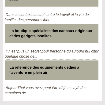
Dans le contexte actuel, entre le travail et la vie de
famille, des personnes font...
La boutique spécialiste des cadeaux originaux
et des gadgets insolites
Il n’est plus un secret pour personne qu'aujourd’hui offrir
quelque chose de...
La référence des équipements dédiés à
l’aventure en plein air
Aujourd’hui vous avez peut-être déjà essayé des
centaines de...