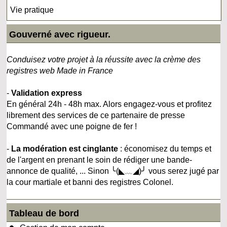
Vie pratique
Gouverné avec rigueur.
Conduisez votre projet à la réussite avec la crème des
registres web Made in France
-
Validation express
En général 24h - 48h max. Alors engagez-vous et profitez
librement des services de ce partenaire de presse
Commandé avec une poigne de fer !
-
La modération est cinglante
: économisez du temps et
de l'argent en prenant le soin de rédiger une bande-
annonce de qualité, ... Sinon ╰(◣﹏◢)╯ vous serez jugé par
la cour martiale et banni des registres Colonel.
Tableau de bord