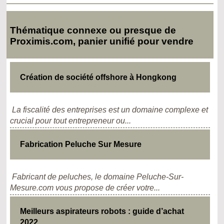
Thématique connexe ou presque de
Proximis.com, panier unifié pour vendre
Création de société offshore à Hongkong
La fiscalité des entreprises est un domaine complexe et
crucial pour tout entrepreneur ou...
Fabrication Peluche Sur Mesure
Fabricant de peluches, le domaine Peluche-Sur-
Mesure.com vous propose de créer votre...
Meilleurs aspirateurs robots : guide d’achat
2022