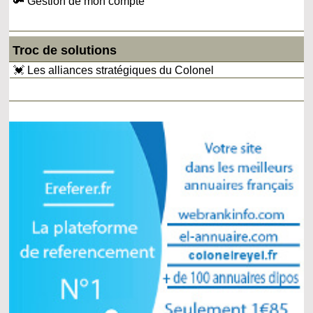
🔑 Gestion de mon compte
Troc de solutions
💓 Les alliances stratégiques du Colonel