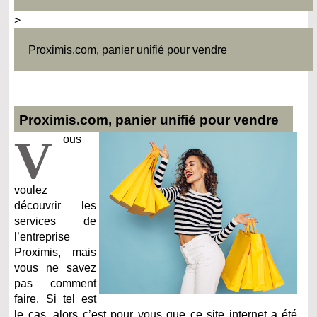
>
Proximis.com, panier unifié pour vendre
Proximis.com, panier unifié pour vendre
V
ous
voulez
découvrir les
services de
l’entreprise
Proximis, mais
vous ne savez
pas comment
faire. Si tel est
le cas, alors c’est pour vous que ce site internet a été