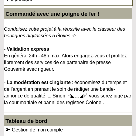
Commandé avec une poigne de fer !
Conduisez votre projet à la réussite avec le classeur des
boutiques digitalisées 5 étoiles ☆
-
Validation express
En général 24h - 48h max. Alors engagez-vous et profitez
librement des services de ce partenaire de presse
Gouverné avec rigueur.
-
La modération est cinglante
: économisez du temps et
de l'argent en prenant le soin de rédiger une bande-
annonce de qualité, ... Sinon ╰(◣﹏◢)╯ vous serez jugé par
la cour martiale et banni des registres Colonel.
Tableau de bord
🔑 Gestion de mon compte