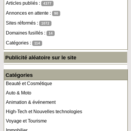
Articles publiés :
4377
Annonces en attente :
90
Sites réformés :
1072
Domaines fusillés :
14
Catégories :
114
Publicité aléatoire sur le site
Catégories
Beauté et Cosmétique
Auto & Moto
Animation & événement
High-Tech et Nouvelles technologies
Voyage et Tourisme
Immobilier