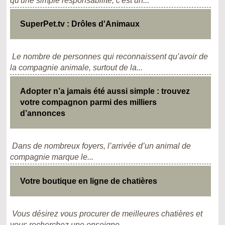
qu'une simple responsabilité, c'est un...
SuperPet.tv : Drôles d'Animaux
Le nombre de personnes qui reconnaissent qu’avoir de
la compagnie animale, surtout de la...
Adopter n’a jamais été aussi simple : trouvez
votre compagnon parmi des milliers
d’annonces
Dans de nombreux foyers, l’arrivée d’un animal de
compagnie marque le...
Votre boutique en ligne de chatières
Vous désirez vous procurer de meilleures chatières et
vous recherchez une enseigne...