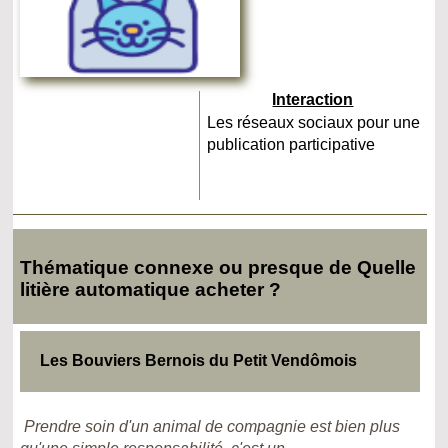
Interaction
Les réseaux sociaux pour une
publication participative
Thématique connexe ou presque de Quelle
litière automatique acheter ?
Les Bouviers Bernois du Petit Vendômois
Prendre soin d'un animal de compagnie est bien plus