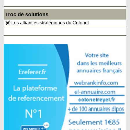
Troc de solutions
💓 Les alliances stratégiques du Colonel