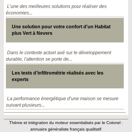
L’une des meilleures solutions pour réaliser des
économies...
Une solution pour votre confort d'un Habitat
plus Vert à Nevers
Dans le contexte actuel axé sur le développement
durable, l'attention se porte de...
Les tests d’infiltrométrie réalisés avec les
experts
La performance énergétique d’une maison se mesure
suivant plusieurs...
Thème et intégration du moteur essentialisés par le Colonel :
annuaire généraliste français qualitatif