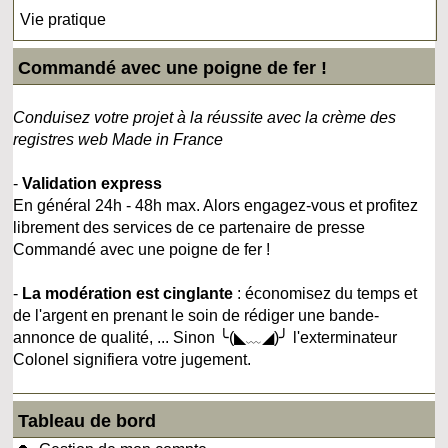
Vie pratique
Commandé avec une poigne de fer !
Conduisez votre projet à la réussite avec la crème des
registres web Made in France
-
Validation express
En général 24h - 48h max. Alors engagez-vous et profitez
librement des services de ce partenaire de presse
Commandé avec une poigne de fer !
-
La modération est cinglante
: économisez du temps et
de l'argent en prenant le soin de rédiger une bande-
annonce de qualité, ... Sinon ╰(◣﹏◢)╯ l'exterminateur
Colonel signifiera votre jugement.
Tableau de bord