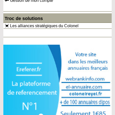
🔑 Gestion de mon compte
Troc de solutions
💓 Les alliances stratégiques du Colonel