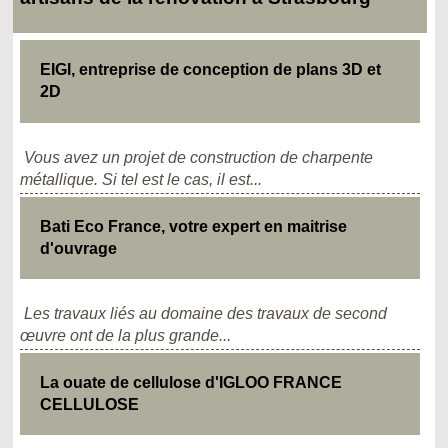
EIGI, entreprise de conception de plans 3D et
2D
Vous avez un projet de construction de charpente
métallique. Si tel est le cas, il est...
Bati Eco France, votre expert en maitrise
d'ouvrage
Les travaux liés au domaine des travaux de second
œuvre ont de la plus grande...
La ouate de cellulose d'IGLOO FRANCE
CELLULOSE