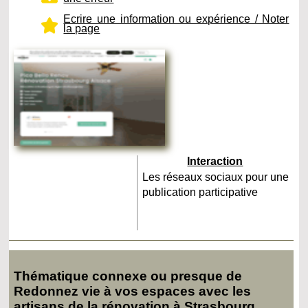
Ecrire une information ou expérience / Noter
la page
Interaction
Les réseaux sociaux pour une
publication participative
Thématique connexe ou presque de
Redonnez vie à vos espaces avec les
artisans de la rénovation à Strasbourg