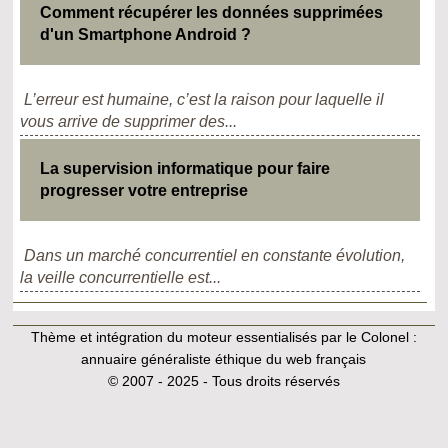
Comment récupérer les données supprimées
d'un Smartphone Android ?
L’erreur est humaine, c’est la raison pour laquelle il
vous arrive de supprimer des...
La supervision informatique pour faire
progresser votre entreprise
Dans un marché concurrentiel en constante évolution,
la veille concurrentielle est...
Thème et intégration du moteur essentialisés par le Colonel :
annuaire généraliste éthique du web français
© 2007 - 2025 - Tous droits réservés