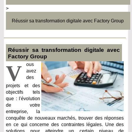
>
Réussir sa transformation digitale avec Factory Group
Réussir sa transformation digitale avec
Factory Group
V
ous
avez
des
projets et des
objectifs tels
que : l'évolution
de votre
entreprise, la
conquête de nouveaux marchés, trouver des réponses
en ce qui concerne des contraintes légales. Une des
solutions pour atteindre un certain niveau de