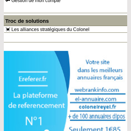
🔑 Gestion de mon compte
Troc de solutions
💓 Les alliances stratégiques du Colonel