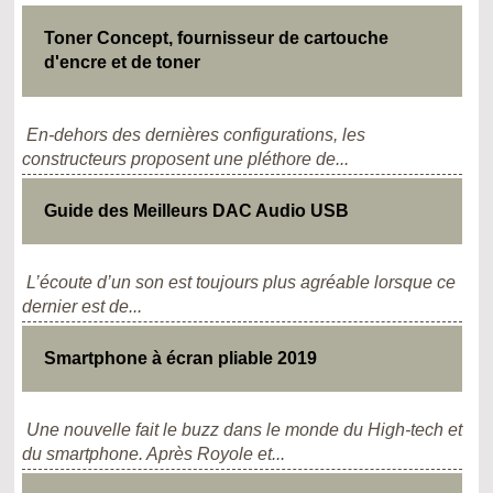
Toner Concept, fournisseur de cartouche
d'encre et de toner
En-dehors des dernières configurations, les
constructeurs proposent une pléthore de...
Guide des Meilleurs DAC Audio USB
L’écoute d’un son est toujours plus agréable lorsque ce
dernier est de...
Smartphone à écran pliable 2019
Une nouvelle fait le buzz dans le monde du High-tech et
du smartphone. Après Royole et...