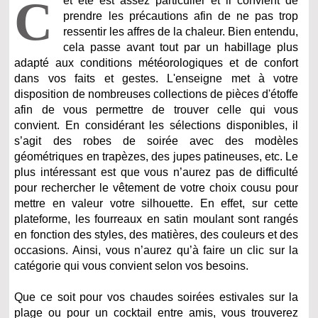
C
et été est assez particulier et il convient de
prendre les précautions afin de ne pas trop
ressentir les affres de la chaleur. Bien entendu,
cela passe avant tout par un habillage plus
adapté aux conditions météorologiques et de confort
dans vos faits et gestes. L'enseigne met à votre
disposition de nombreuses collections de pièces d'étoffe
afin de vous permettre de trouver celle qui vous
convient. En considérant les sélections disponibles, il
s’agit des robes de soirée avec des modèles
géométriques en trapèzes, des jupes patineuses, etc. Le
plus intéressant est que vous n’aurez pas de difficulté
pour rechercher le vêtement de votre choix cousu pour
mettre en valeur votre silhouette. En effet, sur cette
plateforme, les fourreaux en satin moulant sont rangés
en fonction des styles, des matières, des couleurs et des
occasions. Ainsi, vous n’aurez qu’à faire un clic sur la
catégorie qui vous convient selon vos besoins.
Que ce soit pour vos chaudes soirées estivales sur la
plage ou pour un cocktail entre amis, vous trouverez