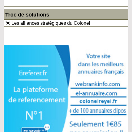
Troc de solutions
💓 Les alliances stratégiques du Colonel