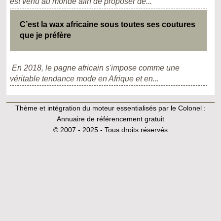
est venu au monde afin de proposer de...
C’est la wax africaine sous toutes ses coutures
que je préfère
En 2018, le pagne africain s'impose comme une
véritable tendance mode en Afrique et en...
Thème et intégration du moteur essentialisés par le Colonel :
Annuaire de référencement gratuit
© 2007 - 2025 - Tous droits réservés