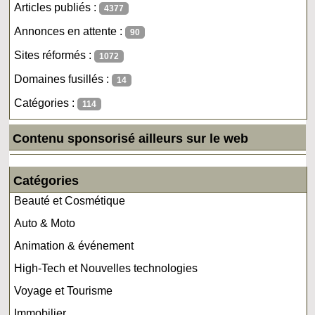
Articles publiés :
4377
Annonces en attente :
90
Sites réformés :
1072
Domaines fusillés :
14
Catégories :
114
Contenu sponsorisé ailleurs sur le web
Catégories
Beauté et Cosmétique
Auto & Moto
Animation & événement
High-Tech et Nouvelles technologies
Voyage et Tourisme
Immobilier