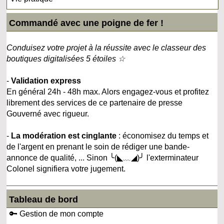
Commandé avec une poigne de fer !
Conduisez votre projet à la réussite avec le classeur des
boutiques digitalisées 5 étoiles ☆
-
Validation express
En général 24h - 48h max. Alors engagez-vous et profitez
librement des services de ce partenaire de presse
Gouverné avec rigueur.
-
La modération est cinglante
: économisez du temps et
de l'argent en prenant le soin de rédiger une bande-
annonce de qualité, ... Sinon ╰(◣﹏◢)╯ l'exterminateur
Colonel signifiera votre jugement.
Tableau de bord
🔑 Gestion de mon compte