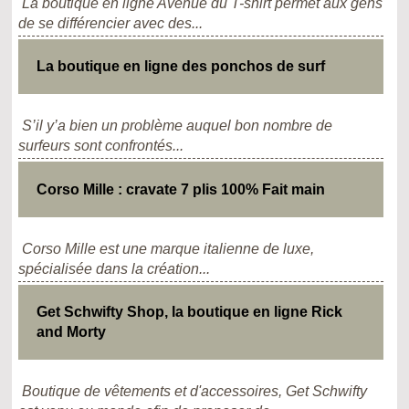
La boutique en ligne Avenue du T-shirt permet aux gens
de se différencier avec des...
La boutique en ligne des ponchos de surf
S’il y’a bien un problème auquel bon nombre de
surfeurs sont confrontés...
Corso Mille : cravate 7 plis 100% Fait main
Corso Mille est une marque italienne de luxe,
spécialisée dans la création...
Get Schwifty Shop, la boutique en ligne Rick
and Morty
Boutique de vêtements et d'accessoires, Get Schwifty