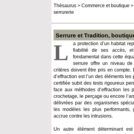
Thésaurus
>
Commerce et boutique
serrurerie
Serrure et Tradition, boutique
L
a protection d’un habitat re
fiabilité de ses accès, e
fondamental dans cette équa
serrure offre un niveau de 
critères doivent être pris en compte. 
d’effraction est l’un des éléments les
certifiée subit des tests rigoureux per
face aux méthodes d’effraction les p
crochetage, le perçage ou encore l’arr
délivrées par des organismes spécial
les modèles les plus performants, g
accrue contre les intrusions.
Un autre élément déterminant e