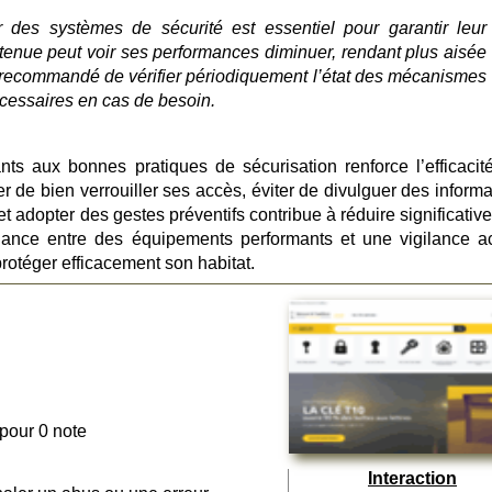
ier des systèmes de sécurité est essentiel pour garantir leur
etenue peut voir ses performances diminuer, rendant plus aisée
 est recommandé de vérifier périodiquement l’état des mécanismes
écessaires en cas de besoin.
ants aux bonnes pratiques de sécurisation renforce l’efficacit
er de bien verrouiller ses accès, éviter de divulguer des inform
t adopter des gestes préventifs contribue à réduire significativ
alliance entre des équipements performants et une vigilance a
rotéger efficacement son habitat.
 pour 0 note
Interaction