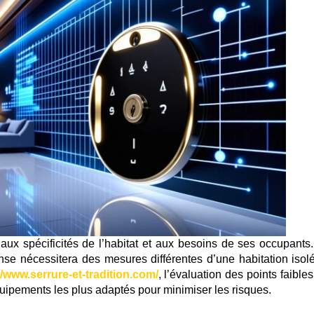
 aux spécificités de l’habitat et aux besoins de ses occupants
se nécessitera des mesures différentes d’une habitation isol
//www.serrure-et-tradition.com/
, l’évaluation des points faible
uipements les plus adaptés pour minimiser les risques.