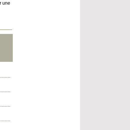
r une