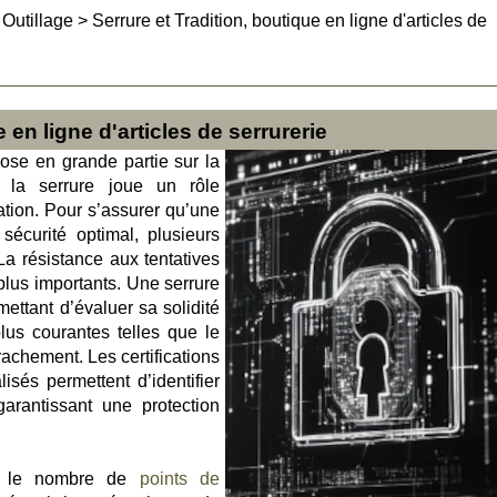
>
Outillage
>
Serrure et Tradition, boutique en ligne d'articles de
 en ligne d'articles de serrurerie
pose en grande partie sur la
t la serrure joue un rôle
tion. Pour s’assurer qu’une
sécurité optimal, plusieurs
La résistance aux tentatives
 plus importants. Une serrure
mettant d’évaluer sa solidité
lus courantes telles que le
achement. Les certifications
isés permettent d’identifier
arantissant une protection
st le nombre de
points de