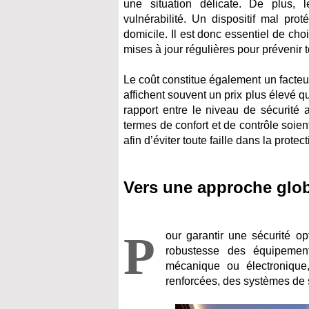
une situation délicate. De plus,
vulnérabilité. Un dispositif mal pro
domicile. Il est donc essentiel de ch
mises à jour régulières pour prévenir t
Le coût constitue également un facteu
affichent souvent un prix plus élevé q
rapport entre le niveau de sécurité 
termes de confort et de contrôle soie
afin d’éviter toute faille dans la prote
Vers une approche globa
P
our garantir une sécurité o
robustesse des équipement
mécanique ou électronique, 
renforcées, des systèmes de s