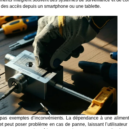
tat des accès depuis un smartphone ou une tablette.
 pas exemptes d’inconvénients. La dépendance à une aliment
et peut poser problème en cas de panne, laissant l’utilisateur