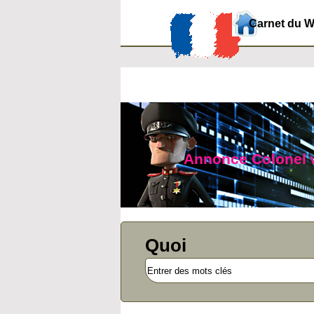
Carnet du 
Annonce Colonel we
Quoi