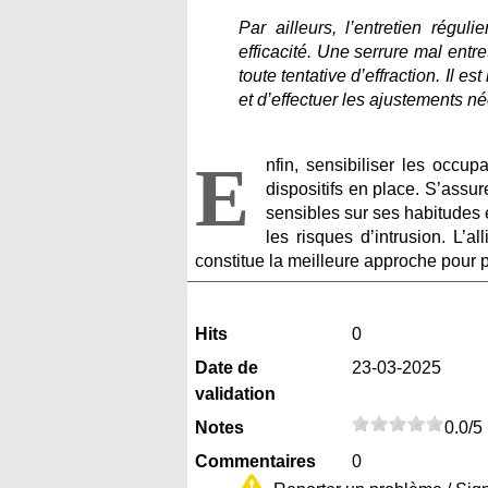
Par ailleurs, l’entretien régul
efficacité. Une serrure mal entr
toute tentative d’effraction. Il
et d’effectuer les ajustements n
E
nfin, sensibiliser les occup
dispositifs en place. S’assur
sensibles sur ses habitudes e
les risques d’intrusion. L’
constitue la meilleure approche pour p
Hits
0
Date de
23-03-2025
validation
Notes
0.0/5
Commentaires
0