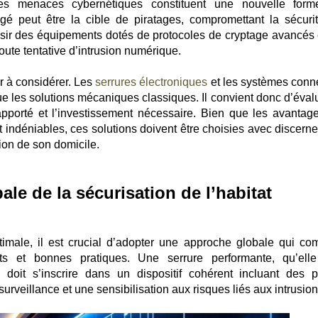
 les menaces cybernétiques constituent une nouvelle for
tégé peut être la cible de piratages, compromettant la sécuri
oisir des équipements dotés de protocoles de cryptage avancés 
oute tentative d’intrusion numérique.
r à considérer. Les
serrures électroniques
et les systèmes conn
ue les solutions mécaniques classiques. Il convient donc d’évalu
apporté et l’investissement nécessaire. Bien que les avantag
nt indéniables, ces solutions doivent être choisies avec discern
ction de son domicile.
le de la sécurisation de l’habitat
ptimale, il est crucial d’adopter une approche globale qui co
s et bonnes pratiques. Une serrure performante, qu’elle
doit s’inscrire dans un dispositif cohérent incluant des p
urveillance et une sensibilisation aux risques liés aux intrusion