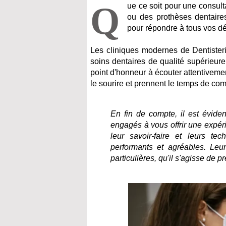
Q
ue ce soit pour une consult
ou des prothèses dentaires
pour répondre à tous vos d
Les cliniques modernes de Dentister
soins dentaires de qualité supérieur
point d'honneur à écouter attentivement
le sourire et prennent le temps de co
En fin de compte, il est évide
engagés à vous offrir une expérie
leur savoir-faire et leurs t
performants et agréables. Leu
particulières, qu'il s'agisse de 