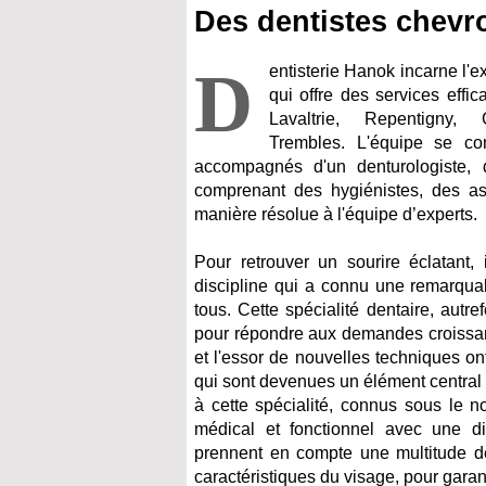
Des dentistes chevr
D
entisterie Hanok incarne l'e
qui offre des services effi
Lavaltrie, Repentigny, 
Trembles.
L'équipe se com
accompagnés d'un denturologiste, 
comprenant des hygiénistes, des ass
manière résolue à l'équipe d’experts.
Pour retrouver un sourire éclatant,
discipline qui a connu une remarqua
tous. Cette spécialité dentaire, autr
pour répondre aux demandes croissan
et l'essor de nouvelles techniques on
qui sont devenues un élément central
à cette spécialité, connus sous le 
médical et fonctionnel avec une dim
prennent en compte une multitude de 
caractéristiques du visage, pour garan