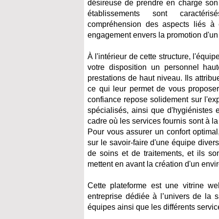
désireuse de prendre en charge son 
établissements sont caractér
compréhension des aspects liés à c
engagement envers la promotion d'un é
À l'intérieur de cette structure, l'éq
votre disposition un personnel ha
prestations de haut niveau. Ils attrib
ce qui leur permet de vous proposer
confiance repose solidement sur l'exp
spécialisés, ainsi que d'hygiénistes e
cadre où les services fournis sont à la 
Pour vous assurer un confort optimal,
sur le savoir-faire d'une équipe diver
de soins et de traitements, et ils s
mettent en avant la création d'un env
Cette plateforme est une vitrine w
entreprise dédiée à l’univers de la 
équipes ainsi que les différents service