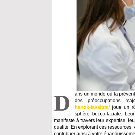
D
ans un monde où la préventi
des préoccupations maje
hanok-lavaltrie/
joue un rô
sphère bucco-faciale. Leu
manifeste à travers leur expertise, l
qualité. En explorant ces ressources,
contribuer ainsi à votre épanouisseme