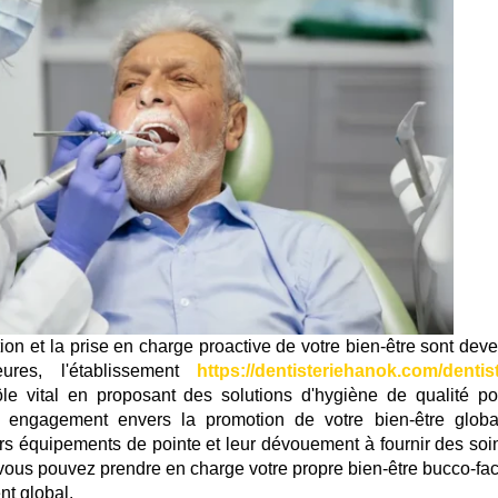
on et la prise en charge proactive de votre bien-être sont dev
ures, l'établissement
https://dentisteriehanok.com/dentist
le vital en proposant des solutions d'hygiène de qualité po
r engagement envers la promotion de votre bien-être globa
eurs équipements de pointe et leur dévouement à fournir des soi
 vous pouvez prendre en charge votre propre bien-être bucco-faci
nt global.