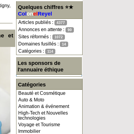
igny,
Quelques chiffres ⭐★
Col
on
el
Reyel
Articles publiés :
4377
Annonces en attente :
90
ne et
Sites réformés :
1072
Domaines fusillés :
14
Catégories :
114
Les sponsors de
l'annuaire éthique
Catégories
Beauté et Cosmétique
Auto & Moto
Animation & événement
High-Tech et Nouvelles
technologies
Voyage et Tourisme
Immobilier