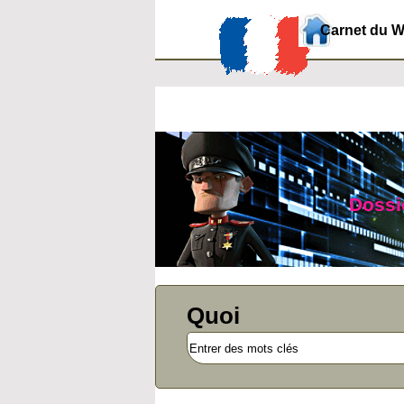
Carnet du 
Dossie
Quoi