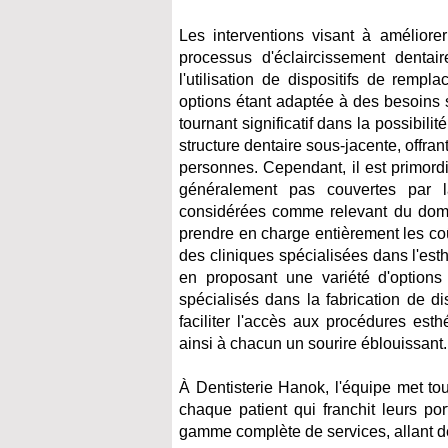
Les interventions visant à amélior
processus d'éclaircissement dentair
l'utilisation de dispositifs de rem
options étant adaptée à des besoins 
tournant significatif dans la possibili
structure dentaire sous-jacente, offra
personnes. Cependant, il est primord
généralement pas couvertes par l
considérées comme relevant du domain
prendre en charge entièrement les coût
des cliniques spécialisées dans l'est
en proposant une variété d'options
spécialisés dans la fabrication de di
faciliter l'accès aux procédures est
ainsi à chacun un sourire éblouissant.
À Dentisterie Hanok, l'équipe met to
chaque patient qui franchit leurs po
gamme complète de services, allant de