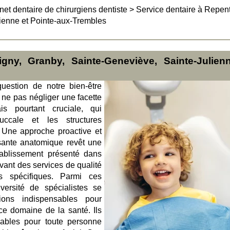
net dentaire de chirurgiens dentiste
>
Service dentaire à Repent
ienne et Pointe-aux-Trembles
gny, Granby, Sainte-Geneviève, Sainte-Julien
uestion de notre bien-être
de ne pas négliger une facette
is pourtant cruciale, qui
uccale et les structures
 Une approche proactive et
sante anatomique revêt une
établissement présenté dans
vant des services de qualité
 spécifiques. Parmi ces
versité de spécialistes se
ions indispensables pour
ce domaine de la santé. Ils
mables pour toute personne