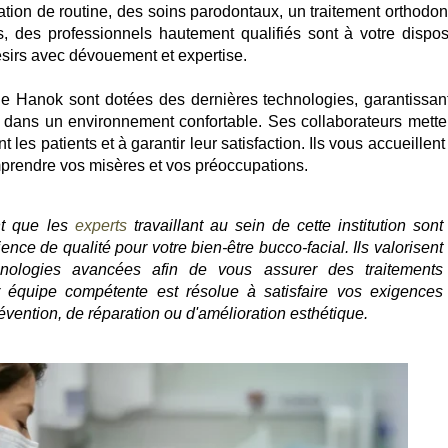
ation de routine, des soins parodontaux, un traitement orthodon
, des professionnels hautement qualifiés sont à votre disposi
ésirs avec dévouement et expertise.
ie Hanok sont dotées des dernières technologies, garantissan
e dans un environnement confortable. Ses collaborateurs mette
 les patients et à garantir leur satisfaction. Ils vous accueillen
mprendre vos misères et vos préoccupations.
nt que les
experts
travaillant au sein de cette institution sont
nce de qualité pour votre bien-être bucco-facial. Ils valorisent
echnologies avancées afin de vous assurer des traitements
r équipe compétente est résolue à satisfaire vos exigences
prévention, de réparation ou d'amélioration esthétique.