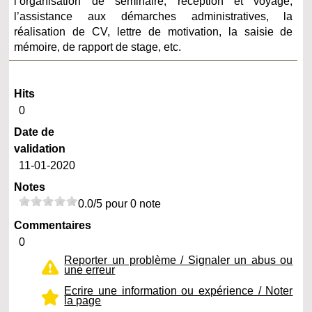
l’organisation de séminaire, réception et voyage,
l’assistance aux démarches administratives, la
réalisation de CV, lettre de motivation, la saisie de
mémoire, de rapport de stage, etc.
Hits
0
Date de
validation
11-01-2020
Notes
0.0/5 pour 0 note
Commentaires
0
Reporter un problème / Signaler un abus ou
une erreur
Ecrire une information ou expérience / Noter
la page