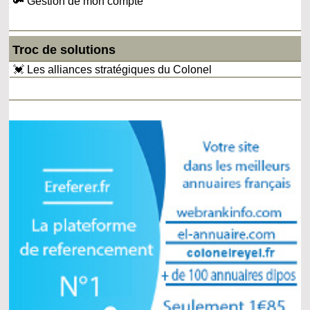
🔑 Gestion de mon compte
Troc de solutions
💓 Les alliances stratégiques du Colonel