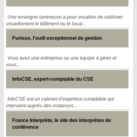
Une enseigne lumineuse a pour vocation de sublimer
visuellement le bâtiment ou le local...
Furious, l'outil exceptionnel de gestion
Vous avez une entreprise ou une équipe à gérer et
vous...
InfoCSE, expert-comptable du CSE
InfoCSE est un cabinet d’expertise-comptable qui
intervient auprès des instances...
France Interprète, le site des interprètes de
conférence