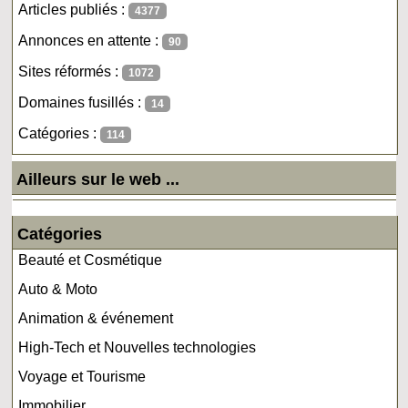
Articles publiés :
4377
Annonces en attente :
90
Sites réformés :
1072
Domaines fusillés :
14
Catégories :
114
Ailleurs sur le web ...
Catégories
Beauté et Cosmétique
Auto & Moto
Animation & événement
High-Tech et Nouvelles technologies
Voyage et Tourisme
Immobilier