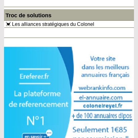
Troc de solutions
💓 Les alliances stratégiques du Colonel