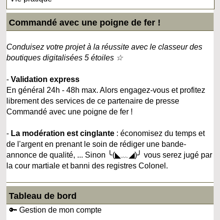
Commandé avec une poigne de fer !
Conduisez votre projet à la réussite avec le classeur des
boutiques digitalisées 5 étoiles ☆
-
Validation express
En général 24h - 48h max. Alors engagez-vous et profitez
librement des services de ce partenaire de presse
Commandé avec une poigne de fer !
-
La modération est cinglante
: économisez du temps et
de l'argent en prenant le soin de rédiger une bande-
annonce de qualité, ... Sinon ╰(◣﹏◢)╯ vous serez jugé par
la cour martiale et banni des registres Colonel.
Tableau de bord
🔑 Gestion de mon compte