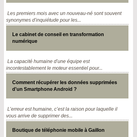
Les premiers mois avec un nouveau-né sont souvent
synonymes d'inquiétude pour les...
Le cabinet de conseil en transformation
numérique
La capacité humaine d'une équipe est
incontestablement le moteur essentiel pour...
Comment récupérer les données supprimées
d'un Smartphone Android ?
L’erreur est humaine, c’est la raison pour laquelle il
vous arrive de supprimer des...
Boutique de téléphonie mobile à Gaillon