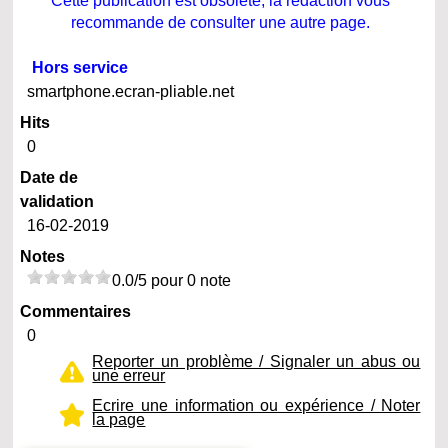
Cette publication est obsolète, la rédaction vous
recommande de consulter une autre page.
Hors service
smartphone.ecran-pliable.net
Hits
0
Date de
validation
16-02-2019
Notes
0.0/5 pour 0 note
Commentaires
0
Reporter un problème / Signaler un abus ou
une erreur
Ecrire une information ou expérience / Noter
la page