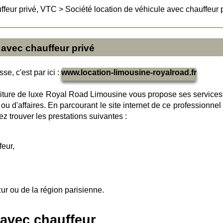
ffeur privé, VTC
>
Société location de véhicule avec chauffeur 
 avec chauffeur privé
se, c'est par ici :
www.location-limousine-royalroad.fr
iture de luxe Royal Road Limousine vous propose ses services
 ou d'affaires. En parcourant le site internet de ce professionnel
z trouver les prestations suivantes :
feur,
zur ou de la région parisienne.
avec chauffeur