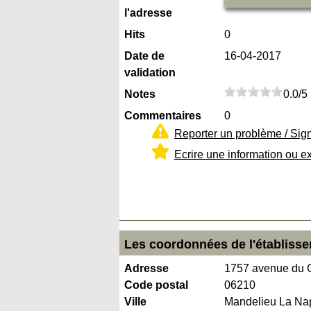
l'adresse
Hits
0
Date de
16-04-2017
validation
Notes
0.0/5
Commentaires
0
Reporter un problème / Sig
Ecrire une information ou e
Les coordonnées de l'établisse
Adresse
1757 avenue du 
Code postal
06210
Ville
Mandelieu La Na