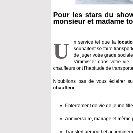
Pour les stars du show
monsieur et madame to
U
n service tel que la
locati
souhaitent se faire transpo
de juger votre grade sociale
s'immiscer dans votre vie. 
chauffeurs ont l'habitude de transporte
N'oublions pas de vous éclairer s
chauffeur
:
Enterrement de vie de jeune fill
Anniversaire, mariage et même p
Transfert aéroport et acheminem