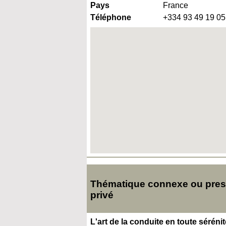
Pays
France
Téléphone
+334 93 49 19 05
Thématique connexe ou presq
privé
L'art de la conduite en toute sérénit