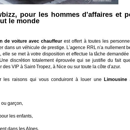
bizz, pour les hommes d'affaires et p
ut le monde
on de voiture avec chauffeur
est offert à toutes les personne
rter dans un véhicule de prestige. L'agence RRL n'a nullement b
, elle se met à votre disposition et effectue la tâche demandée
Une discrétion totalement éprouvée qui se justifie du fait qu
r des VIP à Saint-Tropez, à Nice ou sur toute la côte d'azur.
ur les raisons qui vous conduiront à louer une
Limousine 
e ou garçon,
our les enfants,
ent dans les Alpes,