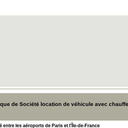
ue de Société location de véhicule avec chauff
é entre les aéroports de Paris et l'Île-de-France