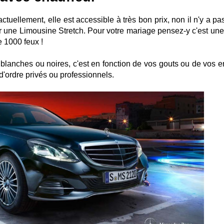
ctuellement, elle est accessible à très bon prix, non il n'y a p
r une Limousine Stretch. Pour votre mariage pensez-y c'est une
e 1000 feux !
anches ou noires, c'est en fonction de vos gouts ou de vos e
d'ordre privés ou professionnels.