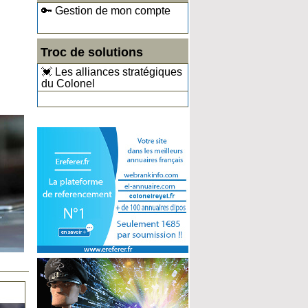
🔑 Gestion de mon compte
Troc de solutions
💓 Les alliances stratégiques
du Colonel