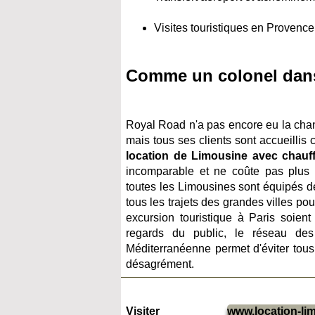
Visites touristiques en Provence.
Comme un colonel dans
Royal Road n'a pas encore eu la chan
mais tous ses clients sont accueilli
location de Limousine avec chauf
incomparable et ne coûte pas plus
toutes les Limousines sont équipés 
tous les trajets des grandes villes po
excursion touristique à Paris soient
regards du public, le réseau de
Méditerranéenne permet d'éviter tous 
désagrément.
Visiter
www.location-lim