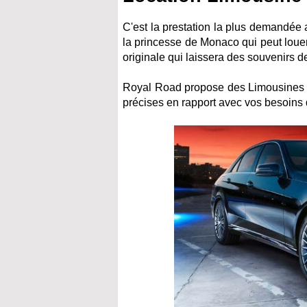
C'est la prestation la plus demandée a
la princesse de Monaco qui peut loue
originale qui laissera des souvenirs d
Royal Road propose des Limousines bl
précises en rapport avec vos besoins 