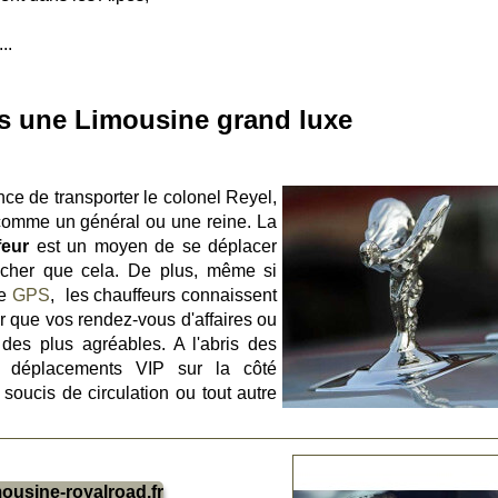
..
 une Limousine grand luxe
ce de transporter le colonel Reyel,
s comme un général ou une reine. La
feur
est un moyen de se déplacer
 cher que cela. De plus, même si
de
GPS
, les chauffeurs connaissent
ur que vos rendez-vous d'affaires ou
 des plus agréables. A l'abris des
s déplacements VIP sur la côté
soucis de circulation ou tout autre
ousine-royalroad.fr