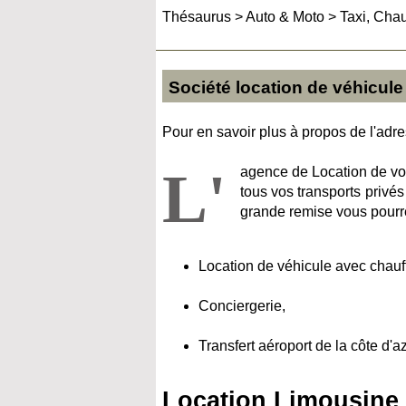
Thésaurus
>
Auto & Moto
>
Taxi, Chau
Société location de véhicule
Pour en savoir plus à propos de l'adres
L'
agence de Location de vo
tous vos transports privés
grande remise vous pourre
Location de véhicule avec chauf
Conciergerie,
Transfert aéroport de la côte d'a
Location Limousine 