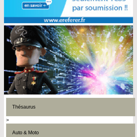
Thésaurus
>
Auto & Moto