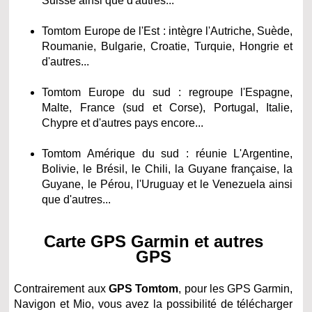
Suisse ainsi que d'autres...
Tomtom Europe de l'Est : intègre l'Autriche, Suède,
Roumanie, Bulgarie, Croatie, Turquie, Hongrie et
d'autres...
Tomtom Europe du sud : regroupe l'Espagne,
Malte, France (sud et Corse), Portugal, Italie,
Chypre et d'autres pays encore...
Tomtom Amérique du sud : réunie L'Argentine,
Bolivie, le Brésil, le Chili, la Guyane française, la
Guyane, le Pérou, l'Uruguay et le Venezuela ainsi
que d'autres...
Carte GPS Garmin et autres
GPS
Contrairement aux
GPS Tomtom
, pour les GPS Garmin,
Navigon et Mio, vous avez la possibilité de télécharger