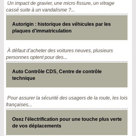
Un impact de gravier, une micro fissure, un vitrage
cassé suite à un vandalisme ?...
Autorigin : historique des véhicules par les
plaques d'immatriculation
À défaut d’acheter des voitures neuves, plusieurs
personnes optent pour des...
Auto Contrôle CDS, Centre de contrôle
technique
Pour assurer la sécurité des usagers de la route, les lois
françaises...
Osez l'électrification pour une touche plus verte
de vos déplacements