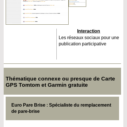
Interaction
Les réseaux sociaux pour une
publication participative
Thématique connexe ou presque de Carte
GPS Tomtom et Garmin gratuite
Euro Pare Brise : Spécialiste du remplacement
de pare-brise