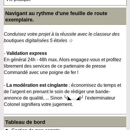
Navigant au rythme d'une feuille de route
exemplaire.
Conduisez votre projet à la réussite avec le classeur des
boutiques digitalisées 5 étoiles ☆
-
Validation express
En général 24h - 48h max. Alors engagez-vous et profitez
librement des services de ce partenaire de presse
Commandé avec une poigne de fer !
-
La modération est cinglante
: économisez du temps et
de l'argent en prenant le soin de rédiger une bande-
annonce de qualité, ... Sinon ╰(◣﹏◢)╯ l'exterminateur
Colonel signifiera votre jugement.
Tableau de bord