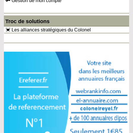
🔑 Gestion de mon compte
Troc de solutions
💓 Les alliances stratégiques du Colonel