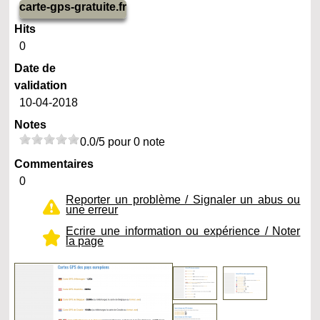
carte-gps-gratuite.fr
Hits
0
Date de
validation
10-04-2018
Notes
0.0/5 pour 0 note
Commentaires
0
Reporter un problème / Signaler un abus ou
une erreur
Ecrire une information ou expérience / Noter
la page