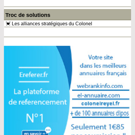
Troc de solutions
💓 Les alliances stratégiques du Colonel