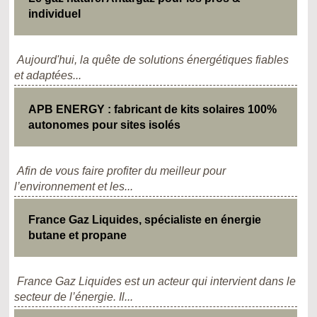
individuel
Aujourd'hui, la quête de solutions énergétiques fiables
et adaptées...
APB ENERGY : fabricant de kits solaires 100%
autonomes pour sites isolés
Afin de vous faire profiter du meilleur pour
l’environnement et les...
France Gaz Liquides, spécialiste en énergie
butane et propane
France Gaz Liquides est un acteur qui intervient dans le
secteur de l’énergie. Il...