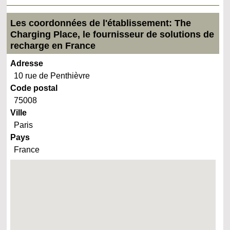
Les coordonnées de l'établissement: The
Charging Place, le fournisseur de solutions de
recharge en France
Adresse
10 rue de Penthièvre
Code postal
75008
Ville
Paris
Pays
France