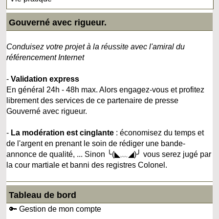
Gouverné avec rigueur.
Conduisez votre projet à la réussite avec l'amiral du
référencement Internet
-
Validation express
En général 24h - 48h max. Alors engagez-vous et profitez
librement des services de ce partenaire de presse
Gouverné avec rigueur.
-
La modération est cinglante
: économisez du temps et
de l'argent en prenant le soin de rédiger une bande-
annonce de qualité, ... Sinon ╰(◣﹏◢)╯ vous serez jugé par
la cour martiale et banni des registres Colonel.
Tableau de bord
🔑 Gestion de mon compte