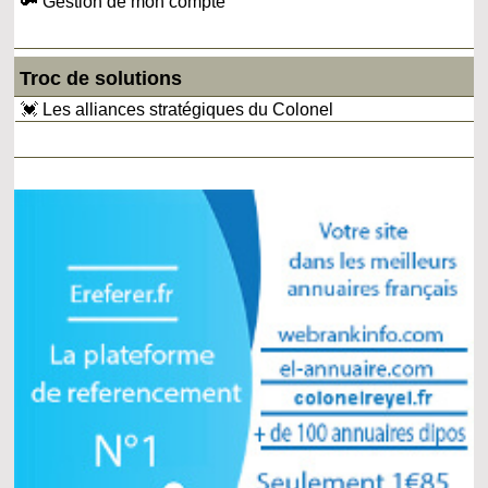
🔑 Gestion de mon compte
Troc de solutions
💓 Les alliances stratégiques du Colonel