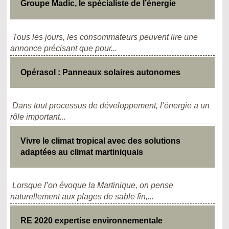
Groupe Madic, le spécialiste de l’énergie
Tous les jours, les consommateurs peuvent lire une
annonce précisant que pour...
Opérasol : Panneaux solaires autonomes
Dans tout processus de développement, l’énergie a un
rôle important...
Vivre le climat tropical avec des solutions
adaptées au climat martiniquais
Lorsque l’on évoque la Martinique, on pense
naturellement aux plages de sable fin,...
RE 2020 expertise environnementale