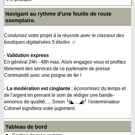
Navigant au rythme d'une feuille de route
exemplaire.
Conduisez votre projet à la réussite avec le classeur des
boutiques digitalisées 5 étoiles ☆
-
Validation express
En général 24h - 48h max. Alors engagez-vous et profitez
librement des services de ce partenaire de presse
Commandé avec une poigne de fer !
-
La modération est cinglante
: économisez du temps et
de l'argent en prenant le soin de rédiger une bande-
annonce de qualité, ... Sinon ╰(◣﹏◢)╯ l'exterminateur
Colonel signifiera votre jugement.
Tableau de bord