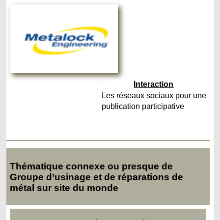
Interaction
Les réseaux sociaux pour une
publication participative
Thématique connexe ou presque de
Groupe d’usinage et de réparations de
métal sur site du monde