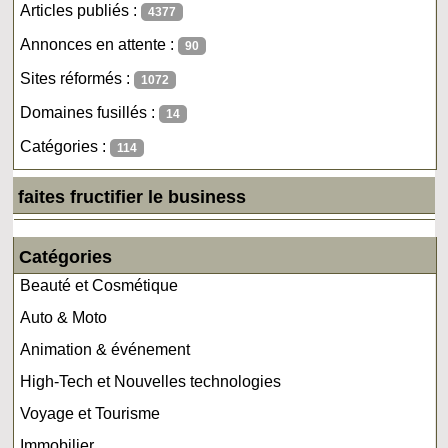
Articles publiés :
4377
Annonces en attente :
90
Sites réformés :
1072
Domaines fusillés :
14
Catégories :
114
faites fructifier le business
Catégories
Beauté et Cosmétique
Auto & Moto
Animation & événement
High-Tech et Nouvelles technologies
Voyage et Tourisme
Immobilier