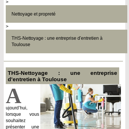
>
Nettoyage et propreté
>
THS-Nettoyage : une entreprise d'entretien à
Toulouse
THS-Nettoyage : une entreprise
d'entretien à Toulouse
A
ujourd’hui,
lorsque vous
souhaitez
présenter une