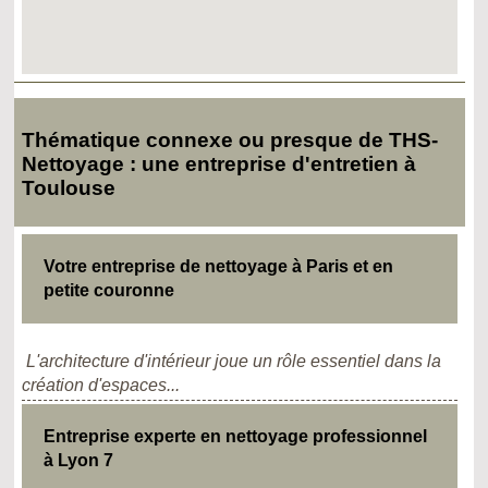
Thématique connexe ou presque de THS-
Nettoyage : une entreprise d'entretien à
Toulouse
Votre entreprise de nettoyage à Paris et en
petite couronne
L'architecture d'intérieur joue un rôle essentiel dans la
création d'espaces...
Entreprise experte en nettoyage professionnel
à Lyon 7