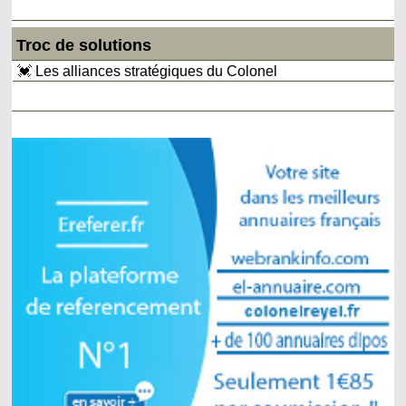
Troc de solutions
💓 Les alliances stratégiques du Colonel