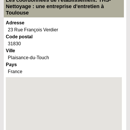
Les coordonnées de l'établissement: THS-
Nettoyage : une entreprise d'entretien à
Toulouse
Adresse
23 Rue François Verdier
Code postal
31830
Ville
Plaisance-du-Touch
Pays
France