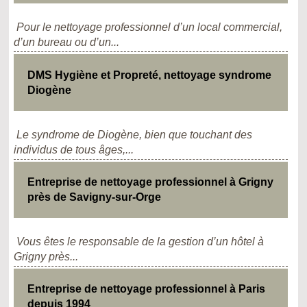
Pour le nettoyage professionnel d’un local commercial,
d’un bureau ou d’un...
DMS Hygiène et Propreté, nettoyage syndrome
Diogène
Le syndrome de Diogène, bien que touchant des
individus de tous âges,...
Entreprise de nettoyage professionnel à Grigny
près de Savigny-sur-Orge
Vous êtes le responsable de la gestion d’un hôtel à
Grigny près...
Entreprise de nettoyage professionnel à Paris
depuis 1994