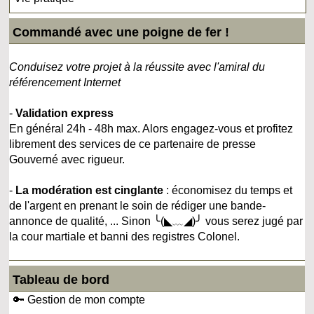
Commandé avec une poigne de fer !
Conduisez votre projet à la réussite avec l'amiral du
référencement Internet
-
Validation express
En général 24h - 48h max. Alors engagez-vous et profitez
librement des services de ce partenaire de presse
Gouverné avec rigueur.
-
La modération est cinglante
: économisez du temps et
de l'argent en prenant le soin de rédiger une bande-
annonce de qualité, ... Sinon ╰(◣﹏◢)╯ vous serez jugé par
la cour martiale et banni des registres Colonel.
Tableau de bord
🔑 Gestion de mon compte