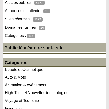
Articles publiés :
4377
Annonces en attente :
90
Sites réformés :
1072
Domaines fusillés :
14
Catégories :
114
Publicité aléatoire sur le site
Catégories
Beauté et Cosmétique
Auto & Moto
Animation & événement
High-Tech et Nouvelles technologies
Voyage et Tourisme
Immobilier