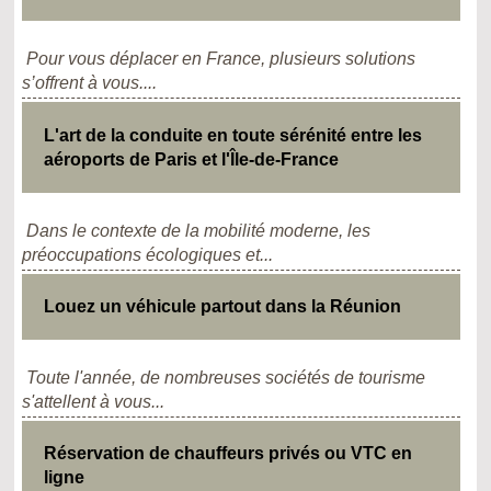
Pour vous déplacer en France, plusieurs solutions
s’offrent à vous....
L'art de la conduite en toute sérénité entre les
aéroports de Paris et l'Île-de-France
Dans le contexte de la mobilité moderne, les
préoccupations écologiques et...
Louez un véhicule partout dans la Réunion
Toute l'année, de nombreuses sociétés de tourisme
s'attellent à vous...
Réservation de chauffeurs privés ou VTC en
ligne