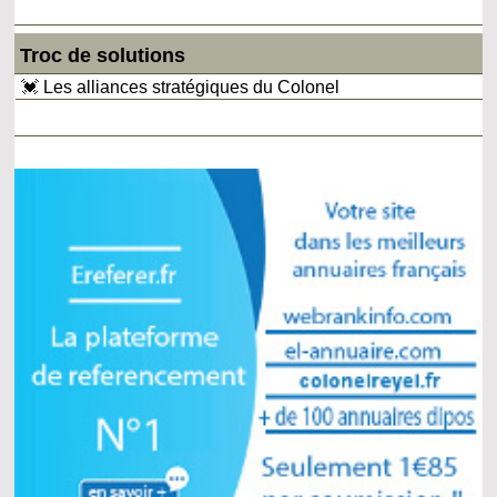
Troc de solutions
💓 Les alliances stratégiques du Colonel