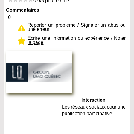
0.0/5 pour 0 note
Commentaires
0
Reporter un problème / Signaler un abus ou
une erreur
Ecrire une information ou expérience / Noter
la page
Interaction
Les réseaux sociaux pour une
publication participative