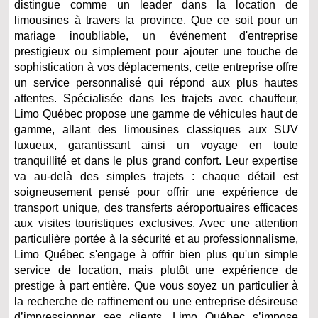
distingue comme un leader dans la location de
limousines à travers la province. Que ce soit pour un
mariage inoubliable, un événement d'entreprise
prestigieux ou simplement pour ajouter une touche de
sophistication à vos déplacements, cette entreprise offre
un service personnalisé qui répond aux plus hautes
attentes. Spécialisée dans les trajets avec chauffeur,
Limo Québec propose une gamme de véhicules haut de
gamme, allant des limousines classiques aux SUV
luxueux, garantissant ainsi un voyage en toute
tranquillité et dans le plus grand confort. Leur expertise
va au-delà des simples trajets : chaque détail est
soigneusement pensé pour offrir une expérience de
transport unique, des transferts aéroportuaires efficaces
aux visites touristiques exclusives. Avec une attention
particulière portée à la sécurité et au professionnalisme,
Limo Québec s'engage à offrir bien plus qu'un simple
service de location, mais plutôt une expérience de
prestige à part entière. Que vous soyez un particulier à
la recherche de raffinement ou une entreprise désireuse
d’impressionner ses clients, Limo Québec s’impose