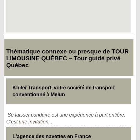
Thématique connexe ou presque de TOUR
LIMOUSINE QUÉBEC – Tour guidé privé
Québec
Khiter Transport, votre société de transport
conventionné à Melun
Se laisser conduire est une expérience à part entière.
C'est une invitation...
L'agence des navettes en France