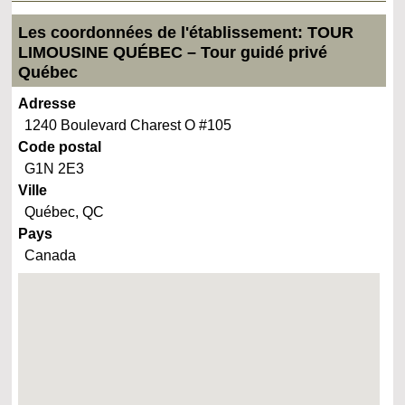
Les coordonnées de l'établissement: TOUR
LIMOUSINE QUÉBEC – Tour guidé privé
Québec
Adresse
1240 Boulevard Charest O #105
Code postal
G1N 2E3
Ville
Québec, QC
Pays
Canada