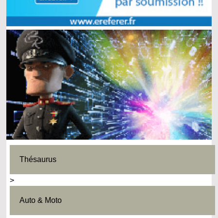
Thésaurus
>
Auto & Moto