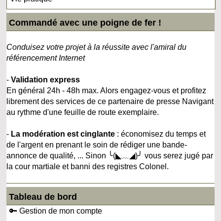
Commandé avec une poigne de fer !
Conduisez votre projet à la réussite avec l'amiral du
référencement Internet
-
Validation express
En général 24h - 48h max. Alors engagez-vous et profitez
librement des services de ce partenaire de presse Navigant
au rythme d'une feuille de route exemplaire.
-
La modération est cinglante
: économisez du temps et
de l'argent en prenant le soin de rédiger une bande-
annonce de qualité, ... Sinon ╰(◣﹏◢)╯ vous serez jugé par
la cour martiale et banni des registres Colonel.
Tableau de bord
🔑 Gestion de mon compte