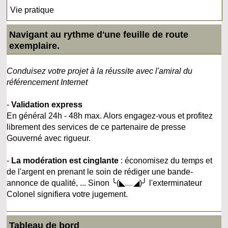
Vie pratique
Navigant au rythme d'une feuille de route
exemplaire.
Conduisez votre projet à la réussite avec l'amiral du
référencement Internet
-
Validation express
En général 24h - 48h max. Alors engagez-vous et profitez
librement des services de ce partenaire de presse
Gouverné avec rigueur.
-
La modération est cinglante
: économisez du temps et
de l'argent en prenant le soin de rédiger une bande-
annonce de qualité, ... Sinon ╰(◣﹏◢)╯ l'exterminateur
Colonel signifiera votre jugement.
Tableau de bord