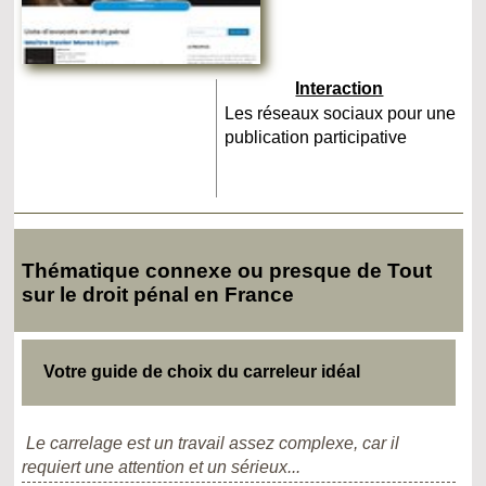
Interaction
Les réseaux sociaux pour une
publication participative
Thématique connexe ou presque de Tout
sur le droit pénal en France
Votre guide de choix du carreleur idéal
Le carrelage est un travail assez complexe, car il
requiert une attention et un sérieux...