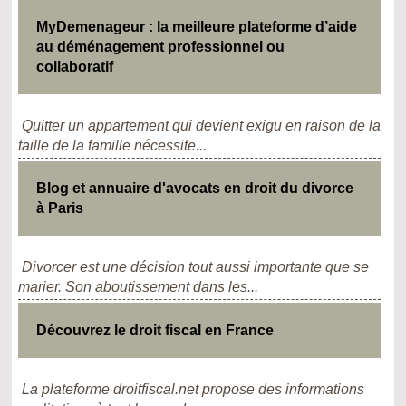
MyDemenageur : la meilleure plateforme d’aide
au déménagement professionnel ou
collaboratif
Quitter un appartement qui devient exigu en raison de la
taille de la famille nécessite...
Blog et annuaire d'avocats en droit du divorce
à Paris
Divorcer est une décision tout aussi importante que se
marier. Son aboutissement dans les...
Découvrez le droit fiscal en France
La plateforme droitfiscal.net propose des informations