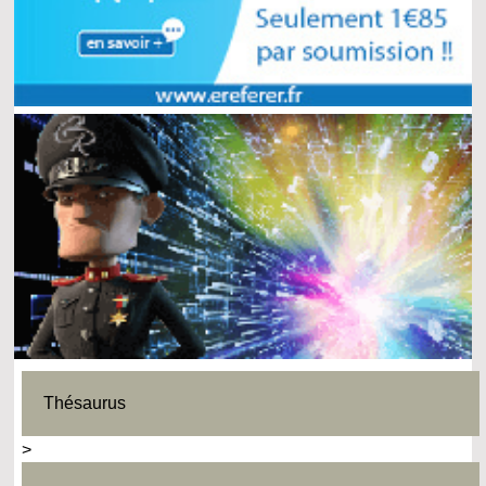
Thésaurus
>