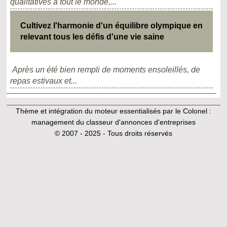
qualitatives à tout le monde,...
Cultivez l'harmonie d'un équilibre olympique en
relevant tous les défis d'une vie saine
Après un été bien rempli de moments ensoleillés, de
repas estivaux et...
Thème et intégration du moteur essentialisés par le Colonel :
management du classeur d'annonces d'entreprises
© 2007 - 2025 - Tous droits réservés