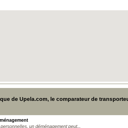
ue de Upela.com, le comparateur de transporte
déménagement
u personnelles, un déménagement peut...