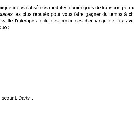
ique industrialisé nos modules numériques de transport perme
places
les plus réputés pour vous faire gagner du temps à c
illé l'interopérabilité des protocoles d'échange de flux ave
que :
scount, Darty...