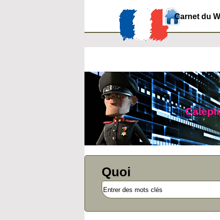
Carnet du 
Calepin
Quoi