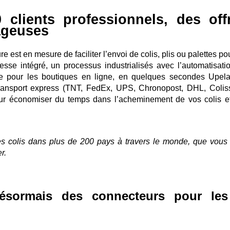
 clients professionnels, des off
ageuses
e est en mesure de faciliter l’envoi de colis, plis ou palettes po
esse intégré, un processus industrialisés avec l’automatisati
e pour les boutiques en ligne, en quelques secondes Upel
transport express (TNT, FedEx, UPS, Chronopost, DHL, Colis
ur économiser du temps dans l’acheminement de vos colis e
s colis dans plus de 200 pays à travers le monde, que vous
r.
ésormais des connecteurs pour les