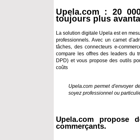
Upela.com : 20 000
toujours plus avant
La solution digitale Upela est en mesur
professionnels. Avec un carnet d'adr
tâches, des connecteurs e-commerc
compare les offres des leaders du 
DPD) et vous propose des outils po
coûts
Upela.com permet d'envoyer de
soyez professionnel ou particulie
Upela.com propose d
commerçants.