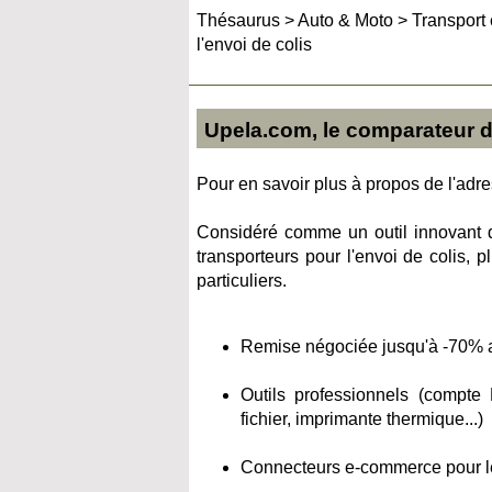
Thésaurus
>
Auto & Moto
>
Transport 
l'envoi de colis
Upela.com, le comparateur de
Pour en savoir plus à propos de l'adres
Considéré comme un outil innovant d
transporteurs pour l'envoi de colis, p
particuliers.
Remise négociée jusqu'à -70% a
Outils professionnels (compte
fichier, imprimante thermique...)
Connecteurs e-commerce pour le