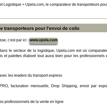
et Logistique
>
Upela.com, le comparateur de transporteurs pou
 transporteurs pour l'envoi de colis
se, c'est par ici :
www.upela.com
ans le secteur de la logistique, Upela.com est un comparate
lis et palettes élaboré tout aussi bien pour les professionnels 
vec les leaders du transport express
 PRO, facturation mensuelle, Drop Shipping, envoi par expo
s professionnels de la vente en ligne