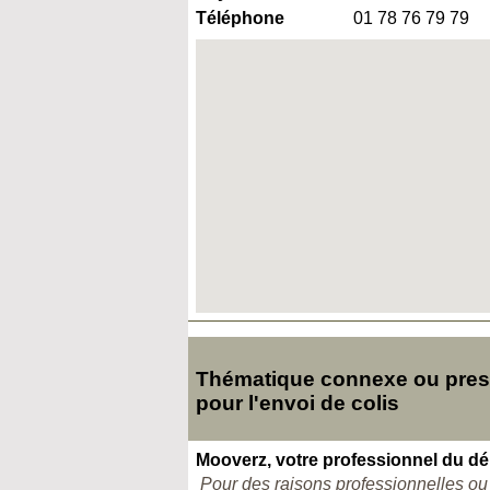
Téléphone
01 78 76 79 79
Thématique connexe ou presq
pour l'envoi de colis
Mooverz, votre professionnel du 
Pour des raisons professionnelles o