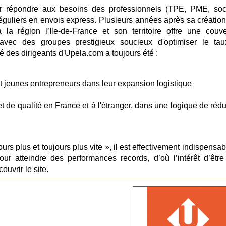
 répondre aux besoins des professionnels (TPE, PME, soc
réguliers en envois express. Plusieurs années après sa création
a région l’Ile-de-France et son territoire offre une couve
t avec des
groupes prestigieux soucieux d'optimiser le ta
té des dirigeants d'Upela.com a toujours été :
jeunes entrepreneurs dans leur expansion logistique
et de qualité en France et à l'étranger, dans une logique de réd
urs plus et toujours plus vite », il est effectivement indispensa
ur atteindre des performances records, d’où l’intérêt d’être
uvrir le site.