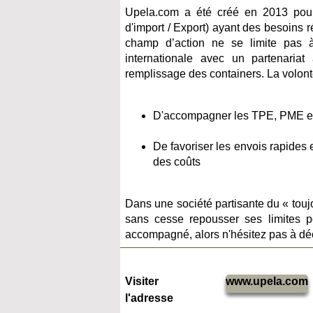
Upela.com a été créé en 2013 pour
d'import / Export) ayant des besoins 
champ d’action ne se limite pas à l
internationale avec un partenaria
remplissage des containers
. La volon
D'accompagner les TPE, PME et 
De favoriser les envois rapides 
des coûts
Dans une société partisante du « toujo
sans cesse repousser ses limites po
accompagné, alors n'hésitez pas à déco
Visiter
www.upela.com
l'adresse