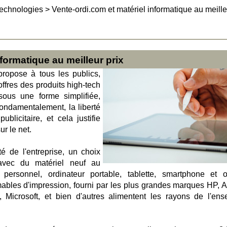
technologies
>
Vente-ordi.com et matériel informatique au meille
nformatique au meilleur prix
propose à tous les publics,
offres des produits high-tech
sous une forme simplifiée,
 fondamentalement, la liberté
blicitaire, et cela justifie
r le net.
té de l'entreprise, un choix
 avec du matériel neuf au
personnel, ordinateur portable, tablette, smartphone et o
bles d'impression, fourni par les plus grandes marques HP, A
, Microsoft, et bien d'autres alimentent les rayons de l'ens