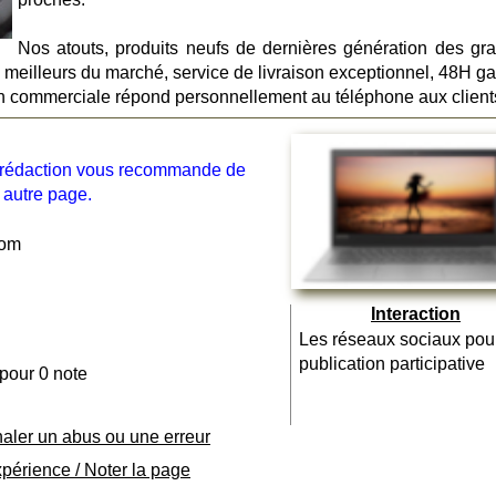
Nos atouts, produits neufs de dernières génération des gr
meilleurs du marché, service de livraison exceptionnel, 48H gar
tion commerciale répond personnellement au téléphone aux client
la rédaction vous recommande de
 autre page.
com
Interaction
Les réseaux sociaux pou
publication participative
 pour 0 note
naler un abus ou une erreur
xpérience / Noter la page