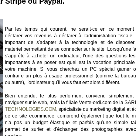
r Stripe ou Paypal.
Par les temps qui courent, ne serait-ce en ce moment
déclarer vos revenus à déclarer à l'administration fiscale, i
important de s'adapter à la technologie et de disposer
matériel permettant de se connecter sur le site. Lorsqu'une f
s'apprête à acheter un ordinateur, l'une des questions les
importantes à se poser est quel est la vocation principale
votre machine. Si vous cherchez un PC spécial gamer 
contraire un plus à usage professionnel (comme la bureau
ou autre), l'ordinateur qu'il vous faut est alors différent.
Bien entendu, le plus performent conviend simplement
naviguer sur le web, mais la filiale Vente-ordi.com de la SA
TECHNOLOGIES.COM
, spécialiste du marketing digital et é
de ce site ecommerce, comprend également que tout le 
n'a pas un budget élastique et parfois qu'une simple tab
permet de surfer et d'échanger des photographies ave
proches.