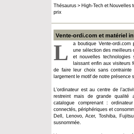
Thésaurus
>
High-Tech et Nouvelles 
prix
Vente-ordi.com et matériel i
L
a boutique Vente-ordi.com 
une sélection des meilleurs 
et nouvelles technologies 
laissant enfin aux visiteurs
de faire leur choix sans contrainte pu
largement le motif de notre présence su
L'ordinateur est au centre de l'activi
restreint mais de grande qualité
catalogue comprenant : ordinateur 
connectés, périphériques et consomma
Dell, Lenovo, Acer, Toshiba, Fujitsu
susnommée.