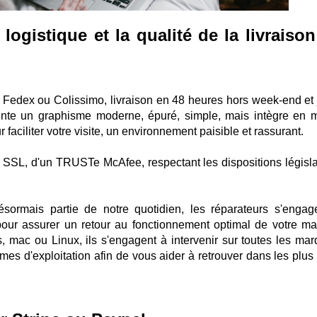
ogistique et la qualité de la livraiso
r Fedex ou Colissimo, livraison en 48 heures hors week-end et 
sente un graphisme moderne, épuré, simple, mais intègre en
r faciliter votre visite, un environnement paisible et rassurant.
t SSL, d'un TRUSTe McAfee, respectant les dispositions législa
désormais partie de notre quotidien, les réparateurs s'engag
 pour assurer un retour au fonctionnement optimal de votre mat
, mac ou Linux, ils s'engagent à intervenir sur toutes les mar
mes d'exploitation afin de vous aider à retrouver dans les plus 