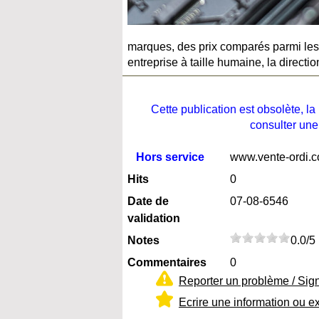
marques, des prix comparés parmi les 
entreprise à taille humaine, la direc
Cette publication est obsolète, 
consulter une
Hors service
www.vente-ordi.
Hits
0
Date de
07-08-6546
validation
Notes
0.0/5
Commentaires
0
Reporter un problème / Sig
Ecrire une information ou e