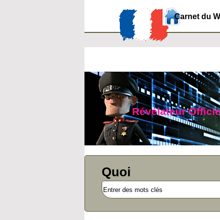
Carnet du 
Révélateur Officie
Quoi