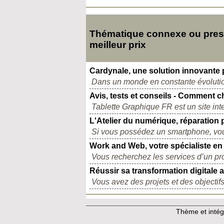
Thématique connexe ou presq
meilleur prix
Cardynale, une solution innovante 
Dans un monde en constante évolution
Avis, tests et conseils - Comment c
Tablette Graphique FR est un site inter
L'Atelier du numérique, réparation
Si vous possédez un smartphone, vo
Work and Web, votre spécialiste en
Vous recherchez les services d’un pr
Réussir sa transformation digitale
Vous avez des projets et des objectifs t
Thème et intégr