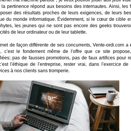
 la pertinence répond aux besoins des internautes. Ainsi, les f
roposer des résultats proches de leurs exigences, de leurs bes
ue du monde informatique. Évidemment, si le cœur de cible es
phytes, les jeunes qui ne sont pas encore des geeks trouvero
apacités de leur ordinateur ou de leur tablette.
rnet de façon différente de ses concurrents, Vente-ordi.com a é
e, c'est le fondement même de l'offre que ce site propose
fiées; pas de fausses promotions, pas de faux artifices pour r
'est l'éthique de l'entreprise, rester vrai, dans l'exercice de 
rvices à nos clients sans tromperie.