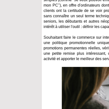
mon PC"), en offre d'ordinateurs dont
clients ont la certitude de se voir p
sans connaître un seul terme techniq
seniors, les débutants et autres néo
intérêt à utiliser l'outil : définir les c
Souhaitant faire le commerce sur inte
une politique promotionnelle uniqu
promotions permanentes réelles, véri
une petite remise plus intéressant, c
activité et apporter le meilleur des se