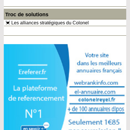
Troc de solutions
💓 Les alliances stratégiques du Colonel