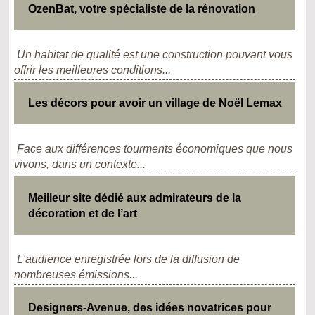
OzenBat, votre spécialiste de la rénovation
Un habitat de qualité est une construction pouvant vous
offrir les meilleures conditions...
Les décors pour avoir un village de Noël Lemax
Face aux différences tourments économiques que nous
vivons, dans un contexte...
Meilleur site dédié aux admirateurs de la
décoration et de l’art
L'audience enregistrée lors de la diffusion de
nombreuses émissions...
Designers-Avenue, des idées novatrices pour