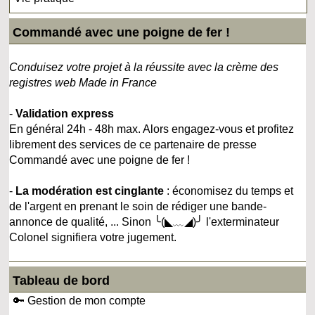
Commandé avec une poigne de fer !
Conduisez votre projet à la réussite avec la crème des
registres web Made in France
-
Validation express
En général 24h - 48h max. Alors engagez-vous et profitez
librement des services de ce partenaire de presse
Commandé avec une poigne de fer !
-
La modération est cinglante
: économisez du temps et
de l'argent en prenant le soin de rédiger une bande-
annonce de qualité, ... Sinon ╰(◣﹏◢)╯ l'exterminateur
Colonel signifiera votre jugement.
Tableau de bord
🔑 Gestion de mon compte