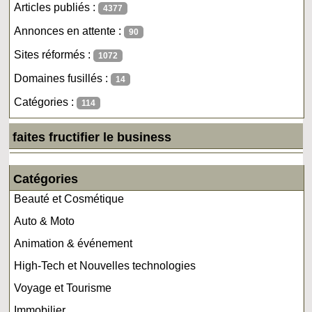
Articles publiés :
4377
Annonces en attente :
90
Sites réformés :
1072
Domaines fusillés :
14
Catégories :
114
faites fructifier le business
Catégories
Beauté et Cosmétique
Auto & Moto
Animation & événement
High-Tech et Nouvelles technologies
Voyage et Tourisme
Immobilier