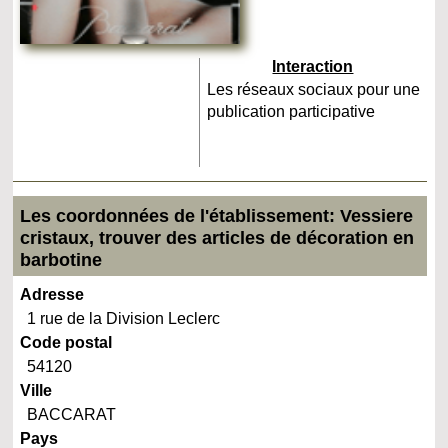
Interaction
Les réseaux sociaux pour une
publication participative
Les coordonnées de l'établissement: Vessiere
cristaux, trouver des articles de décoration en
barbotine
Adresse
1 rue de la Division Leclerc
Code postal
54120
Ville
BACCARAT
Pays