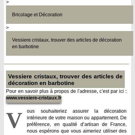
>
Bricolage et Décoration
>
Vessiere cristaux, trouver des articles de décoration
en barbotine
Vessiere cristaux, trouver des articles de
décoration en barbotine
Pour en savoir plus à propos de l'adresse, c'est par ici :
www.vessiere-cristaux.fr
V
ous souhaiteriez assurer la décoration
intérieure de votre maison ou appartement. De
préférence, en qualité d’artisan de France,
nous espérons que vous aimeriez utiliser des