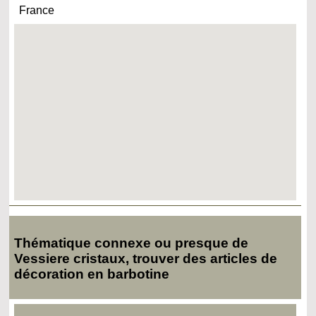
France
Thématique connexe ou presque de
Vessiere cristaux, trouver des articles de
décoration en barbotine