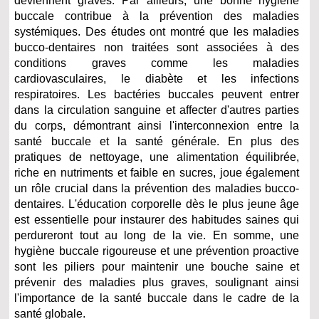
deviennent graves. Par ailleurs, une bonne hygiène
buccale contribue à la prévention des maladies
systémiques. Des études ont montré que les maladies
bucco-dentaires non traitées sont associées à des
conditions graves comme les maladies
cardiovasculaires, le diabète et les infections
respiratoires. Les bactéries buccales peuvent entrer
dans la circulation sanguine et affecter d'autres parties
du corps, démontrant ainsi l'interconnexion entre la
santé buccale et la santé générale. En plus des
pratiques de nettoyage, une alimentation équilibrée,
riche en nutriments et faible en sucres, joue également
un rôle crucial dans la prévention des maladies bucco-
dentaires. L'éducation corporelle dès le plus jeune âge
est essentielle pour instaurer des habitudes saines qui
perdureront tout au long de la vie. En somme, une
hygiène buccale rigoureuse et une prévention proactive
sont les piliers pour maintenir une bouche saine et
prévenir des maladies plus graves, soulignant ainsi
l'importance de la santé buccale dans le cadre de la
santé globale.