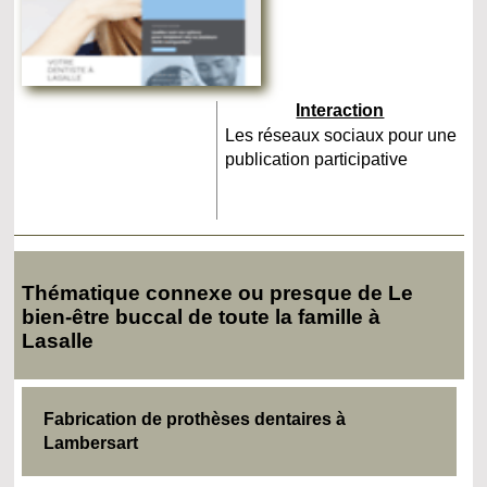
Interaction
Les réseaux sociaux pour une
publication participative
Thématique connexe ou presque de Le
bien-être buccal de toute la famille à
Lasalle
Fabrication de prothèses dentaires à
Lambersart