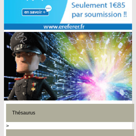
Thésaurus
>