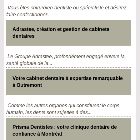
Vous êtes chirurgien-dentiste ou spécialiste et désirez
faire confectionner...
Adrastee, création et gestion de cabinets
dentaires
Le Groupe Adrastee, profondément engagé envers la
santé globale de la...
Votre cabinet dentaire à expertise remarquable
à Outremont
Comme les autres organes qui constituent le corps
humain, les dents sont sujettes à des...
Prisma Dentistes : votre clinique dentaire de
confiance à Montréal