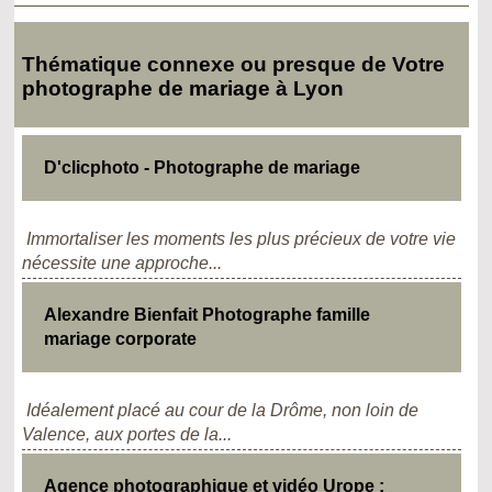
Thématique connexe ou presque de Votre
photographe de mariage à Lyon
D'clicphoto - Photographe de mariage
Immortaliser les moments les plus précieux de votre vie
nécessite une approche...
Alexandre Bienfait Photographe famille
mariage corporate
Idéalement placé au cour de la Drôme, non loin de
Valence, aux portes de la...
Agence photographique et vidéo Urope :