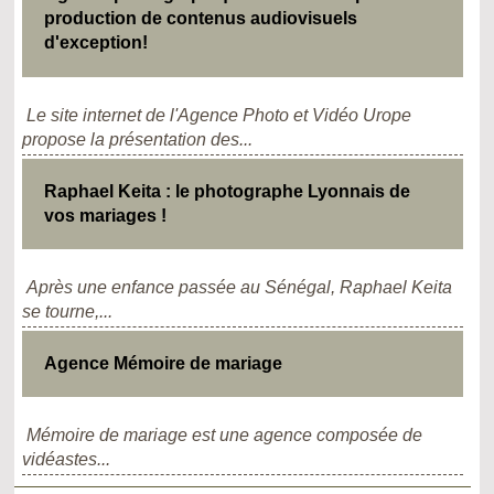
production de contenus audiovisuels
d'exception!
Le site internet de l'Agence Photo et Vidéo Urope
propose la présentation des...
Raphael Keita : le photographe Lyonnais de
vos mariages !
Après une enfance passée au Sénégal, Raphael Keita
se tourne,...
Agence Mémoire de mariage
Mémoire de mariage est une agence composée de
vidéastes...