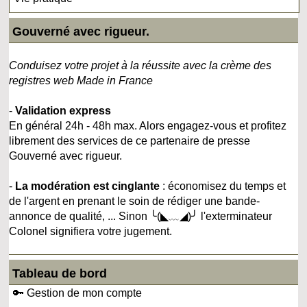
Gouverné avec rigueur.
Conduisez votre projet à la réussite avec la crème des
registres web Made in France
-
Validation express
En général 24h - 48h max. Alors engagez-vous et profitez
librement des services de ce partenaire de presse
Gouverné avec rigueur.
-
La modération est cinglante
: économisez du temps et
de l'argent en prenant le soin de rédiger une bande-
annonce de qualité, ... Sinon ╰(◣﹏◢)╯ l'exterminateur
Colonel signifiera votre jugement.
Tableau de bord
🔑 Gestion de mon compte