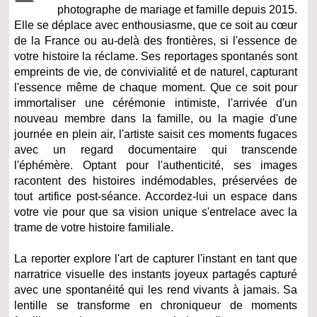
photographe de mariage et famille depuis 2015.
Elle se déplace avec enthousiasme, que ce soit au cœur
de la France ou au-delà des frontières, si l'essence de
votre histoire la réclame. Ses reportages spontanés sont
empreints de vie, de convivialité et de naturel, capturant
l'essence même de chaque moment. Que ce soit pour
immortaliser une cérémonie intimiste, l'arrivée d'un
nouveau membre dans la famille, ou la magie d'une
journée en plein air, l'artiste saisit ces moments fugaces
avec un regard documentaire qui transcende
l'éphémère. Optant pour l'authenticité, ses images
racontent des histoires indémodables, préservées de
tout artifice post-séance. Accordez-lui un espace dans
votre vie pour que sa vision unique s'entrelace avec la
trame de votre histoire familiale.
La reporter explore l'art de capturer l'instant en tant que
narratrice visuelle des instants joyeux partagés capturé
avec une spontanéité qui les rend vivants à jamais. Sa
lentille se transforme en chroniqueur de moments