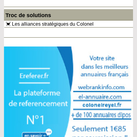
Troc de solutions
💓 Les alliances stratégiques du Colonel